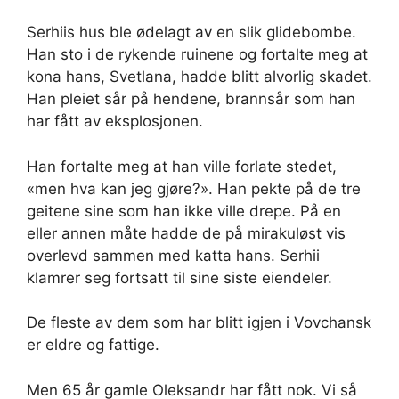
Serhiis hus ble ødelagt av en slik glidebombe.
Han sto i de rykende ruinene og fortalte meg at
kona hans, Svetlana, hadde blitt alvorlig skadet.
Han pleiet sår på hendene, brannsår som han
har fått av eksplosjonen.
Han fortalte meg at han ville forlate stedet,
«men hva kan jeg gjøre?». Han pekte på de tre
geitene sine som han ikke ville drepe. På en
eller annen måte hadde de på mirakuløst vis
overlevd sammen med katta hans. Serhii
klamrer seg fortsatt til sine siste eiendeler.
De fleste av dem som har blitt igjen i Vovchansk
er eldre og fattige.
Men 65 år gamle Oleksandr har fått nok. Vi så