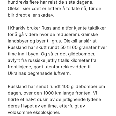
hundrevis flere har reist de siste dagene.
Oleksii sier «det er lettere å forlate nå, før de
blir drept eller skada».
I Kharkiv bruker Russland altfor kjente taktikker
for å gå videre hvor de reduserer ukrainske
landsbyer og byer til grus. Oleksii anslår at
Russland har skutt rundt 50 til 60 granater hver
time inn i byen. Og så er det glidebomber,
avfyrt fra russiske jetfly titalls kilometer fra
frontlinjene, godt utenfor rekkevidden til
Ukrainas begrensede luftvern.
Russland har sendt rundt 100 glidebomber om
dagen, over den 1000 km lange fronten. Vi
hørte et halvt dusin av de jetlignende lydene
deres i løpet av en time, etterfulgt av
voldsomme eksplosjoner.