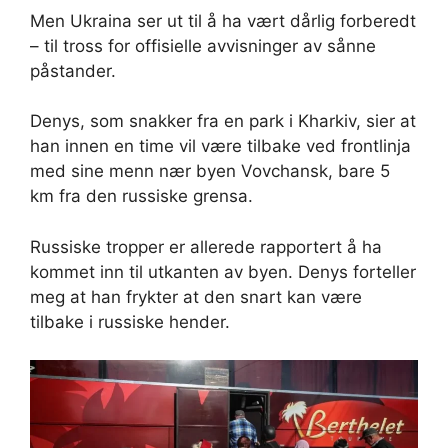
Men Ukraina ser ut til å ha vært dårlig forberedt
– til tross for offisielle avvisninger av sånne
påstander.
Denys, som snakker fra en park i Kharkiv, sier at
han innen en time vil være tilbake ved frontlinja
med sine menn nær byen Vovchansk, bare 5
km fra den russiske grensa.
Russiske tropper er allerede rapportert å ha
kommet inn til utkanten av byen. Denys forteller
meg at han frykter at den snart kan være
tilbake i russiske hender.