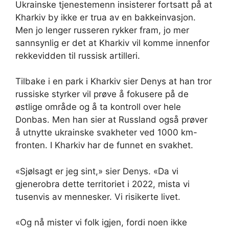
Ukrainske tjenestemenn insisterer fortsatt på at
Kharkiv by ikke er trua av en bakkeinvasjon.
Men jo lenger russeren rykker fram, jo ​​mer
sannsynlig er det at Kharkiv vil komme innenfor
rekkevidden til russisk artilleri.
Tilbake i en park i Kharkiv sier Denys at han tror
russiske styrker vil prøve å fokusere på de
østlige område og å ta kontroll over hele
Donbas. Men han sier at Russland også prøver
å utnytte ukrainske svakheter ved 1000 km-
fronten. I Kharkiv har de funnet en svakhet.
«Sjølsagt er jeg sint,» sier Denys. «Da vi
gjenerobra dette territoriet i 2022, mista vi
tusenvis av mennesker. Vi risikerte livet.
«Og nå mister vi folk igjen, fordi noen ikke