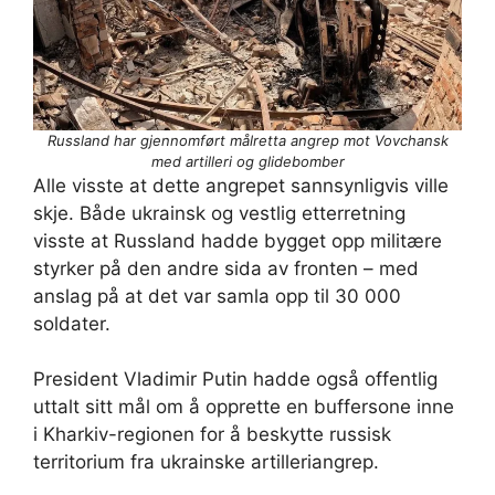
Russland har gjennomført målretta angrep mot Vovchansk
med artilleri og glidebomber
Alle visste at dette angrepet sannsynligvis ville
skje. Både ukrainsk og vestlig etterretning
visste at Russland hadde bygget opp militære
styrker på den andre sida av fronten – med
anslag på at det var samla opp til 30 000
soldater.
President Vladimir Putin hadde også offentlig
uttalt sitt mål om å opprette en buffersone inne
i Kharkiv-regionen for å beskytte russisk
territorium fra ukrainske artilleriangrep.