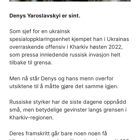
Denys Yaroslavskyi er sint.
Som sjef for en ukrainsk
spesialoppklaringsenhet kjempet han i Ukrainas
overraskende offensiv i Kharkiv høsten 2022,
som pressa innledende russisk invasjon helt
tilbake til grensa.
Men nå står Denys og hans menn overfor
utsiktene til å måtte gjøre det samme igjen.
Russiske styrker har de siste dagene oppnådd
små, men betydelige gevinster langs grensen i
Kharkiv-regionen.
Deres framskritt går bare noen noen få