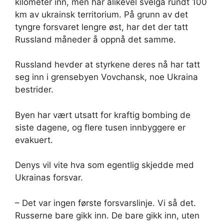
kilometer inn, men har alikevel svelga rundt 100
km av ukrainsk territorium. På grunn av det
tyngre forsvaret lengre øst, har det der tatt
Russland måneder å oppnå det samme.
Russland hevder at styrkene deres nå har tatt
seg inn i grensebyen Vovchansk, noe Ukraina
bestrider.
Byen har vært utsatt for kraftig bombing de
siste dagene, og flere tusen innbyggere er
evakuert.
Denys vil vite hva som egentlig skjedde med
Ukrainas forsvar.
– Det var ingen første forsvarslinje. Vi så det.
Russerne bare gikk inn. De bare gikk inn, uten