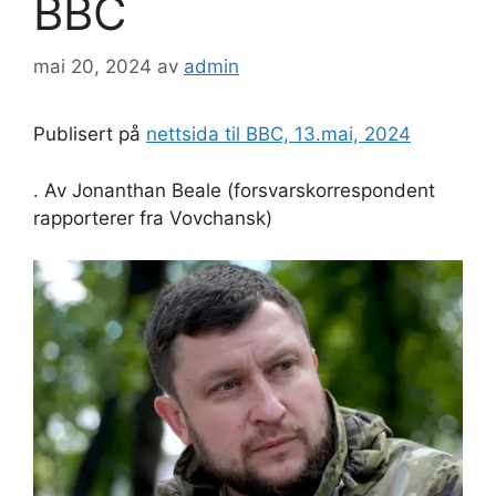
BBC
mai 20, 2024
av
admin
Publisert på
nettsida til BBC, 13.mai, 2024
. Av Jonanthan Beale (forsvarskorrespondent
rapporterer fra Vovchansk)