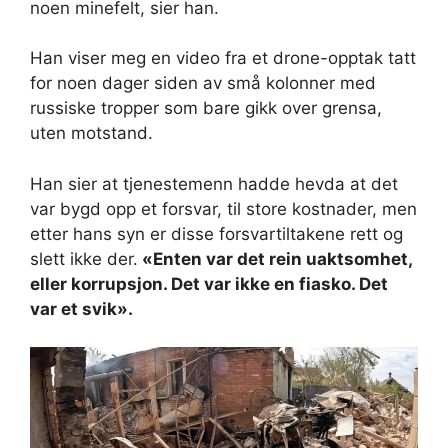
noen minefelt, sier han.
Han viser meg en video fra et drone-opptak tatt
for noen dager siden av små kolonner med
russiske tropper som bare gikk over grensa,
uten motstand.
Han sier at tjenestemenn hadde hevda at det
var bygd opp et forsvar, til store kostnader, men
etter hans syn er disse forsvartiltakene rett og
slett ikke der.
«Enten var det rein uaktsomhet,
eller korrupsjon. Det var ikke en fiasko. Det
var et svik».