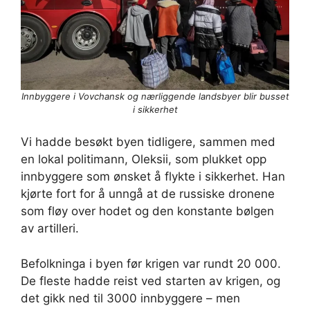
Innbyggere i Vovchansk og nærliggende landsbyer blir busset
i sikkerhet
Vi hadde besøkt byen tidligere, sammen med
en lokal politimann, Oleksii, som plukket opp
innbyggere som ønsket å flykte i sikkerhet. Han
kjørte fort for å unngå at de russiske dronene
som fløy over hodet og den konstante bølgen
av artilleri.
Befolkninga i byen før krigen var rundt 20 000.
De fleste hadde reist ved starten av krigen, og
det gikk ned til 3000 innbyggere – men