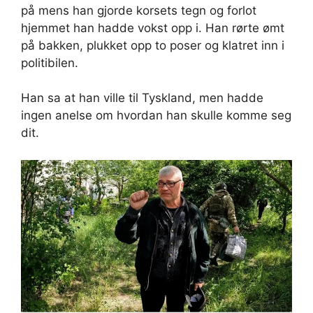
på mens han gjorde korsets tegn og forlot
hjemmet han hadde vokst opp i. Han rørte ømt
på bakken, plukket opp to poser og klatret inn i
politibilen.
Han sa at han ville til Tyskland, men hadde
ingen anelse om hvordan han skulle komme seg
dit.