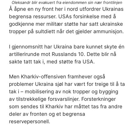
Oleksandr blir evakuert fra eiendommen sin nær frontlinjen
Å åpne en ny front her i nord utfordrer Ukrainas
begrensa ressurser. USAs forsinkelse med å
godkjenne mer militær støtte har satt ukrainske
tropper på sultdiett når det gjelder ammunisjon.
I gjennomsnitt har Ukraina bare kunnet skyte én
artillerirunde mot Russlands 10. Dette blir nå
sakte tatt tak i, med støtte fra USA.
Men Kharkiv-offensiven framhever også
problemer Ukraina sjøl har vært for treige til å ta
tak i – mobilisering av nok tropper og bygging
av tilstrekkelige forsvarslinjer. Forsterkninger
som sendes til Kharkiv har måttet tas fra andre
deler av fronten og et begrensa
reservepersonell.