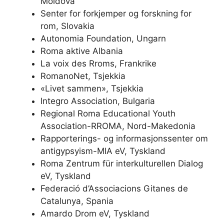
Moldova
Senter for forkjemper og forskning for
rom, Slovakia
Autonomia Foundation, Ungarn
Roma aktive Albania
La voix des Rroms, Frankrike
RomanoNet, Tsjekkia
«Livet sammen», Tsjekkia
Integro Association, Bulgaria
Regional Roma Educational Youth
Association-RROMA, Nord-Makedonia
Rapporterings- og informasjonssenter om
antigypsyism-MIA eV, Tyskland
Roma Zentrum für interkulturellen Dialog
eV, Tyskland
Federació d’Associacions Gitanes de
Catalunya, Spania
Amardo Drom eV, Tyskland