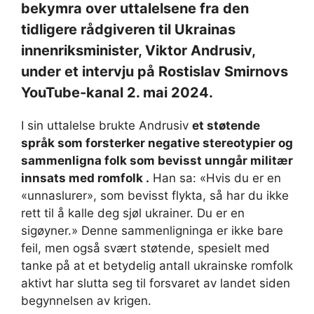
bekymra over uttalelsene fra den
tidligere rådgiveren til Ukrainas
innenriksminister, Viktor Andrusiv,
under et intervju på Rostislav Smirnovs
YouTube-kanal 2. mai 2024.
I sin uttalelse brukte Andrusiv
et støtende
språk som forsterker negative stereotypier og
sammenligna folk som bevisst unngår militær
innsats med romfolk .
Han sa: «Hvis du er en
«unnaslurer», som bevisst flykta, så har du ikke
rett til å kalle deg sjøl ukrainer. Du er en
sigøyner.» Denne sammenligninga er ikke bare
feil, men også svært støtende, spesielt med
tanke på at et betydelig antall ukrainske romfolk
aktivt har slutta seg til forsvaret av landet siden
begynnelsen av krigen.