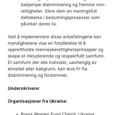
bekjempe diskriminering og fremme rom-
rettigheter. Sikre dem en meningsfull
deltakelse i beslutningsprosesser som
påvirker deres liv.
Ved å implementere disse anbefalingene kan
myndighetene vise en forpliktelse til å
opprettholde menneskerettighetsprinsipper og
skape et inkluderende og respektfullt samfunn.
Et samfunn der alle individer, uavhengig av
etnisitet eller bakgrunn, kan leve fri fra
diskriminering og fordommer.
Underskrivere:
Organisasjoner fra Ukraina:
Roma Women Fund Chiricli, Ukraina