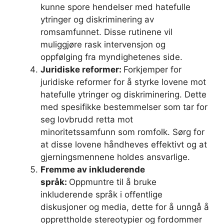
kunne spore hendelser med hatefulle
ytringer og diskriminering av
romsamfunnet. Disse rutinene vil
muliggjøre rask intervensjon og
oppfølging fra myndighetenes side.
Juridiske reformer:
Forkjemper for
juridiske reformer for å styrke lovene mot
hatefulle ytringer og diskriminering. Dette
med spesifikke bestemmelser som tar for
seg lovbrudd retta mot
minoritetssamfunn som romfolk. Sørg for
at disse lovene håndheves effektivt og at
gjerningsmennene holdes ansvarlige.
Fremme av inkluderende
språk:
Oppmuntre til å bruke
inkluderende språk i offentlige
diskusjoner og media, dette for å unngå å
opprettholde stereotypier og fordommer