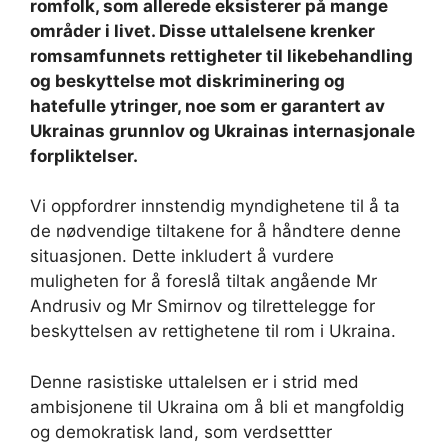
romfolk, som allerede eksisterer på mange
områder i livet. Disse uttalelsene krenker
romsamfunnets rettigheter til likebehandling
og beskyttelse mot diskriminering og
hatefulle ytringer, noe som er garantert av
Ukrainas grunnlov og Ukrainas internasjonale
forpliktelser.
Vi oppfordrer innstendig myndighetene til å ta
de nødvendige tiltakene for å håndtere denne
situasjonen. Dette inkludert å vurdere
muligheten for å foreslå tiltak angående Mr
Andrusiv og Mr Smirnov og tilrettelegge for
beskyttelsen av rettighetene til rom i Ukraina.
Denne rasistiske uttalelsen er i strid med
ambisjonene til Ukraina om å bli et mangfoldig
og demokratisk land, som verdsettter