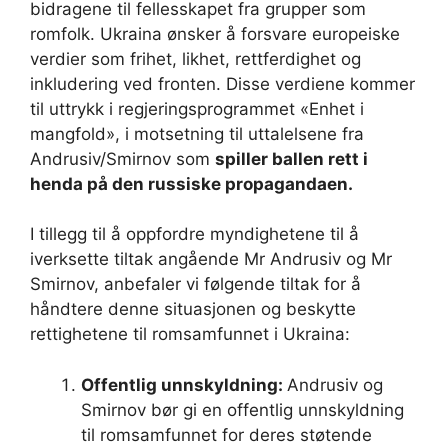
bidragene til fellesskapet fra grupper som
romfolk. Ukraina ønsker å forsvare europeiske
verdier som frihet, likhet, rettferdighet og
inkludering ved fronten. Disse verdiene kommer
til uttrykk i regjeringsprogrammet «Enhet i
mangfold», i motsetning til uttalelsene fra
Andrusiv/Smirnov som
spiller ballen rett i
henda på den russiske propagandaen.
I tillegg til å oppfordre myndighetene til å
iverksette tiltak angående Mr Andrusiv og Mr
Smirnov, anbefaler vi følgende tiltak for å
håndtere denne situasjonen og beskytte
rettighetene til romsamfunnet i Ukraina:
Offentlig unnskyldning:
Andrusiv og
Smirnov bør gi en offentlig unnskyldning
til romsamfunnet for deres støtende