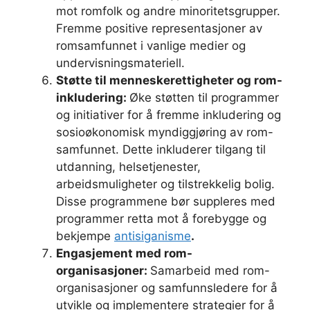
mot romfolk og andre minoritetsgrupper.
Fremme positive representasjoner av
romsamfunnet i vanlige medier og
undervisningsmateriell.
Støtte til menneskerettigheter og rom-
inkludering:
Øke støtten til programmer
og initiativer for å fremme inkludering og
sosioøkonomisk myndiggjøring av rom-
samfunnet. Dette inkluderer tilgang til
utdanning, helsetjenester,
arbeidsmuligheter og tilstrekkelig bolig.
Disse programmene bør suppleres med
programmer retta mot å forebygge og
bekjempe
antisiganisme
.
Engasjement med rom-
organisasjoner:
Samarbeid med rom-
organisasjoner og samfunnsledere for å
utvikle og implementere strategier for å