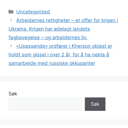
Kategorier
Uncategorized
Arbeidernes rettigheter – et offer for krigen i
Ukraina. Krigen har ødelagt landets
fagbevegelse – og arbeidernes liv.
«Upassende» ordfører i Kherson oblast er
holdt som gissel i over 2 år, for å ha nekta å
samarbeide med russiske okkupanter
Søk
Søk