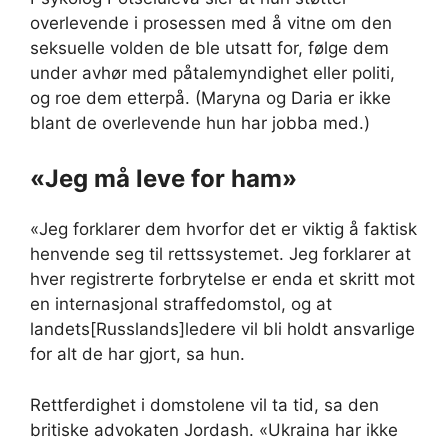
overlevende i prosessen med å vitne om den
seksuelle volden de ble utsatt for, følge dem
under avhør med påtalemyndighet eller politi,
og roe dem etterpå. (Maryna og Daria er ikke
blant de overlevende hun har jobba med.)
«Jeg må leve for ham»
«Jeg forklarer dem hvorfor det er viktig å faktisk
henvende seg til rettssystemet. Jeg forklarer at
hver registrerte forbrytelse er enda et skritt mot
en internasjonal straffedomstol, og at
landets[Russlands]ledere vil bli holdt ansvarlige
for alt de har gjort, sa hun.
Rettferdighet i domstolene vil ta tid, sa den
britiske advokaten Jordash. «Ukraina har ikke