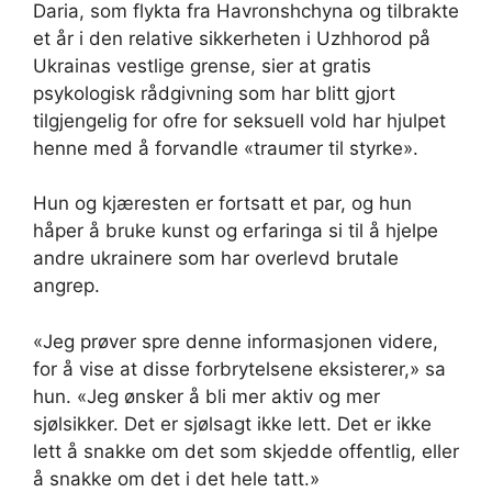
Daria, som flykta fra Havronshchyna og tilbrakte
et år i den relative sikkerheten i Uzhhorod på
Ukrainas vestlige grense, sier at gratis
psykologisk rådgivning som har blitt gjort
tilgjengelig for ofre for seksuell vold har hjulpet
henne med å forvandle «traumer til styrke».
Hun og kjæresten er fortsatt et par, og hun
håper å bruke kunst og erfaringa si til å hjelpe
andre ukrainere som har overlevd brutale
angrep.
«Jeg prøver spre denne informasjonen videre,
for å vise at disse forbrytelsene eksisterer,» sa
hun. «Jeg ønsker å bli mer aktiv og mer
sjølsikker. Det er sjølsagt ikke lett. Det er ikke
lett å snakke om det som skjedde offentlig, eller
å snakke om det i det hele tatt.»