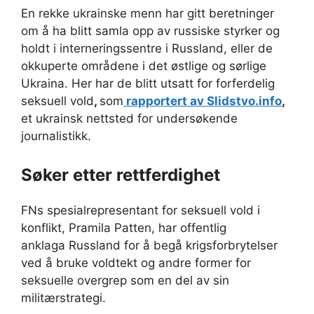
En rekke ukrainske menn har gitt beretninger
om å ha blitt samla opp av russiske styrker og
holdt i interneringssentre i Russland, eller de
okkuperte områdene i det østlige og sørlige
Ukraina. Her har de blitt utsatt for forferdelig
seksuell vold
,
som
rapportert av Slidstvo.info
,
et ukrainsk nettsted for undersøkende
journalistikk.
Søker etter rettferdighet
FNs spesialrepresentant for seksuell vold i
konflikt, Pramila Patten, har offentlig
anklaga Russland for å begå krigsforbrytelser
ved å bruke voldtekt og andre former for
seksuelle overgrep som en del av sin
militærstrategi.