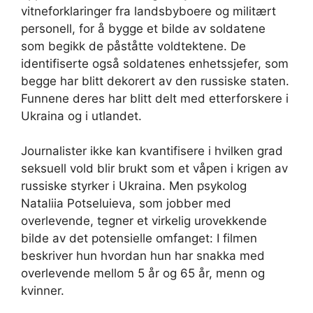
vitneforklaringer fra landsbyboere og militært
personell, for å bygge et bilde av soldatene
som begikk de påståtte voldtektene. De
identifiserte også soldatenes enhetssjefer, som
begge har blitt dekorert av den russiske staten.
Funnene deres har blitt delt med etterforskere i
Ukraina og i utlandet.
Journalister ikke kan kvantifisere i hvilken grad
seksuell vold blir brukt som et våpen i krigen av
russiske styrker i Ukraina. Men psykolog
Nataliia Potseluieva, som jobber med
overlevende, tegner et virkelig urovekkende
bilde av det potensielle omfanget: I filmen
beskriver hun hvordan hun har snakka med
overlevende mellom 5 år og 65 år, menn og
kvinner.