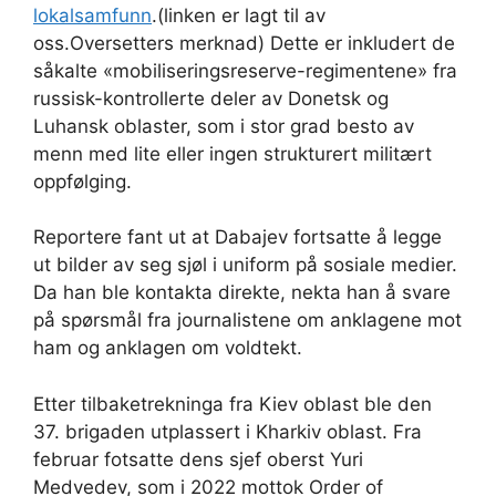
lokalsamfunn
.(linken er lagt til av
oss.Oversetters merknad) Dette er inkludert de
såkalte «mobiliseringsreserve-regimentene» fra
russisk-kontrollerte deler av Donetsk og
Luhansk oblaster, som i stor grad besto av
menn med lite eller ingen strukturert militært
oppfølging.
Reportere fant ut at Dabajev fortsatte å legge
ut bilder av seg sjøl i uniform på sosiale medier.
Da han ble kontakta direkte, nekta han å svare
på spørsmål fra journalistene om anklagene mot
ham og anklagen om voldtekt.
Etter tilbaketrekninga fra Kiev oblast ble den
37. brigaden utplassert i Kharkiv oblast. Fra
februar fotsatte dens sjef oberst Yuri
Medvedev, som i 2022 mottok Order of