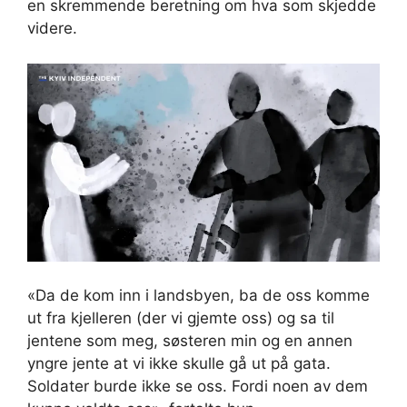
en skremmende beretning om hva som skjedde
videre.
«Da de kom inn i landsbyen, ba de oss komme
ut fra kjelleren (der vi gjemte oss) og sa til
jentene som meg, søsteren min og en annen
yngre jente at vi ikke skulle gå ut på gata.
Soldater burde ikke se oss. Fordi noen av dem