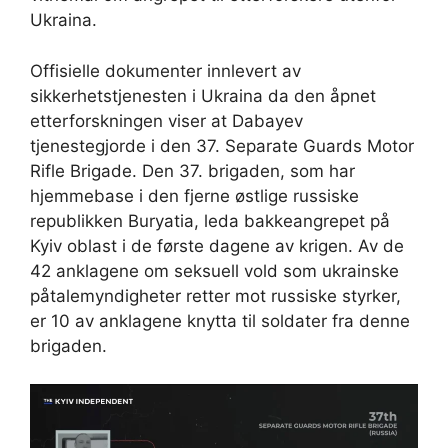
Ukraina.
Offisielle dokumenter innlevert av
sikkerhetstjenesten i Ukraina da den åpnet
etterforskningen viser at Dabayev
tjenestegjorde i den 37. Separate Guards Motor
Rifle Brigade. Den 37. brigaden, som har
hjemmebase i den fjerne østlige russiske
republikken Buryatia, leda bakkeangrepet på
Kyiv oblast i de første dagene av krigen. Av de
42 anklagene om seksuell vold som ukrainske
påtalemyndigheter retter mot russiske styrker,
er 10 av anklagene knytta til soldater fra denne
brigaden.