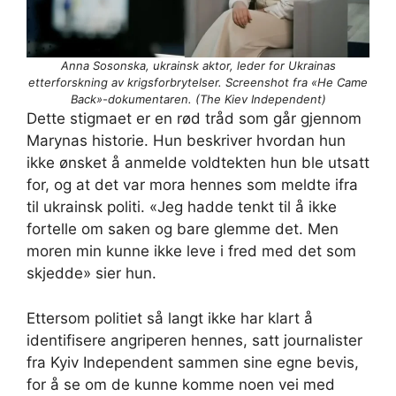
Anna Sosonska, ukrainsk aktor, leder for Ukrainas
etterforskning av krigsforbrytelser. Screenshot fra «He Came
Back»-dokumentaren. (The Kiev Independent)
Dette stigmaet er en rød tråd som går gjennom
Marynas historie. Hun beskriver hvordan hun
ikke ønsket å anmelde voldtekten hun ble utsatt
for, og at det var mora hennes som meldte ifra
til ukrainsk politi. «Jeg hadde tenkt til å ikke
fortelle om saken og bare glemme det. Men
moren min kunne ikke leve i fred med det som
skjedde» sier hun.
Ettersom politiet så langt ikke har klart å
identifisere angriperen hennes, satt journalister
fra Kyiv Independent sammen sine egne bevis,
for å se om de kunne komme noen vei med