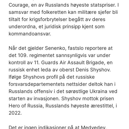
Courage, en av Russlands høyeste statspriser. I
samsvar med folkeretten kan militære sjefer bli
tiltalt for krigsforbrytelser begått av deres
underordna, et juridisk prinsipp kjent som
kommandoansvar.
Når det gjelder Senenko, fastslo reportere at
det 109. regimentet sannsynligvis var under
kontroll av 11. Guards Air Assault Brigade, en
russisk enhet leda av oberst Denis Shyshov.
Ifølge Shyshovs profil på det russiske
forsvarsdepartementets nettsider deltok han i
Russlands offensiv i det sørøstlige Ukraina ved
starten av invasjonen. Shyshov mottok prisen
Hero of Russia, Russlands høyeste ærestittel, i
2022.
Det er ingen indikasjoner på at Medvedev,