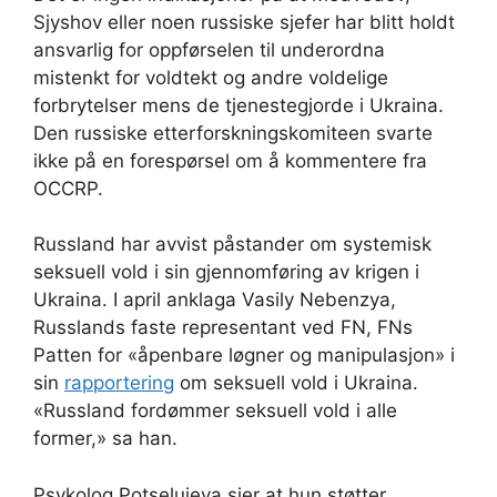
Sjyshov eller noen russiske sjefer har blitt holdt
ansvarlig for oppførselen til underordna
mistenkt for voldtekt og andre voldelige
forbrytelser mens de tjenestegjorde i Ukraina.
Den russiske etterforskningskomiteen svarte
ikke på en forespørsel om å kommentere fra
OCCRP.
Russland har avvist påstander om systemisk
seksuell vold i sin gjennomføring av krigen i
Ukraina. I april anklaga Vasily Nebenzya,
Russlands faste representant ved FN, FNs
Patten for «åpenbare løgner og manipulasjon» i
sin
rapportering
om seksuell vold i Ukraina.
«Russland fordømmer seksuell vold i alle
former,» sa han.
Psykolog Potseluieva sier at hun støtter