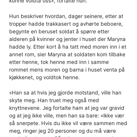
kunne voldta oss», fortalte hun.
Hun beskriver hvordan, dager seinere, etter at
tropper hadde trakkasert og avhørte beboere,
begynte en beruset soldat å spørre etter
alderen på kvinner og jenter i huset der Maryna
hadde ly. Etter kort å ha tatt med moren inn i et
annet rom, sier Maryna at soldaten kom tilbake
etter henne, tok henne med inn i samme
rommet mens moren og barna i huset venta på
kjøkkenet, og voldtok henne.
«Han sa at hvis jeg gjorde motstand, ville han
skyte meg. Han truet meg også med
knyttnevene. Jeg fortalte ham at jeg var gravid
og at jeg ikke ville, men han sa bare: «Ikke vær
så snerpete. Hvis du ikke vil være sammen med
meg, ringer jeg 20 personer og du må være