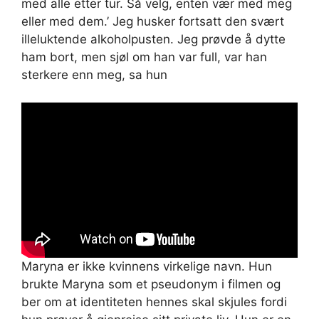
med alle etter tur. Så velg, enten vær med meg
eller med dem.’ Jeg husker fortsatt den svært
illeluktende alkoholpusten. Jeg prøvde å dytte
ham bort, men sjøl om han var full, var han
sterkere enn meg, sa hun
Maryna er ikke kvinnens virkelige navn. Hun
brukte Maryna som et pseudonym i filmen og
ber om at identiteten hennes skal skjules fordi