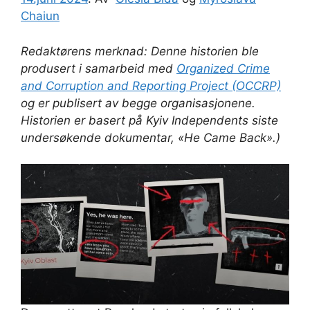
Chaiun
Redaktørens merknad: Denne historien ble
produsert i samarbeid med
Organized Crime
and Corruption and Reporting Project (OCCRP)
og er publisert av begge organisasjonene.
Historien er basert på Kyiv Independents siste
undersøkende dokumentar, «He Came Back».)