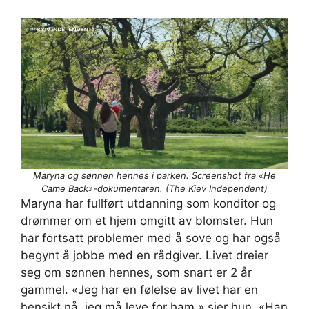
Maryna og sønnen hennes i parken. Screenshot fra «He
Came Back»-dokumentaren. (The Kiev Independent)
Maryna har fullført utdanning som konditor og
drømmer om et hjem omgitt av blomster. Hun
har fortsatt problemer med å sove og har også
begynt å jobbe med en rådgiver. Livet dreier
seg om sønnen hennes, som snart er 2 år
gammel. «Jeg har en følelse av livet har en
hensikt nå, jeg må leve for ham,» sier hun. «Han