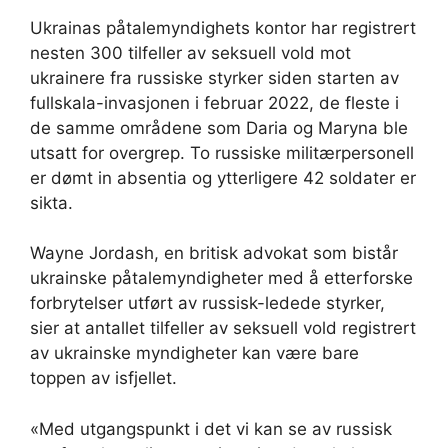
Ukrainas påtalemyndighets kontor har registrert
nesten 300 tilfeller av seksuell vold mot
ukrainere fra russiske styrker siden starten av
fullskala-invasjonen i februar 2022, de fleste i
de samme områdene som Daria og Maryna ble
utsatt for overgrep. To russiske militærpersonell
er dømt in absentia og ytterligere 42 soldater er
sikta.
Wayne Jordash, en britisk advokat som bistår
ukrainske påtalemyndigheter med å etterforske
forbrytelser utført av russisk-ledede styrker,
sier at antallet tilfeller av seksuell vold registrert
av ukrainske myndigheter kan være bare
toppen av isfjellet.
«Med utgangspunkt i det vi kan se av russisk