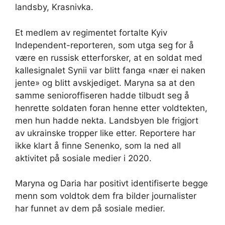
landsby, Krasnivka.
Et medlem av regimentet fortalte Kyiv
Independent-reporteren, som utga seg for å
være en russisk etterforsker, at en soldat med
kallesignalet Synii var blitt fanga «nær ei naken
jente» og blitt avskjediget. Maryna sa at den
samme senioroffiseren hadde tilbudt seg å
henrette soldaten foran henne etter voldtekten,
men hun hadde nekta. Landsbyen ble frigjort
av ukrainske tropper like etter. Reportere har
ikke klart å finne Senenko, som la ned all
aktivitet på sosiale medier i 2020.
Maryna og Daria har positivt identifiserte begge
menn som voldtok dem fra bilder journalister
har funnet av dem på sosiale medier.