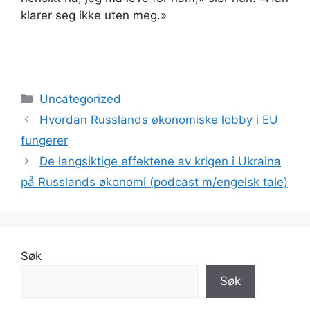
klarer seg ikke uten meg.»
Kategorier
Uncategorized
Hvordan Russlands økonomiske lobby i EU
fungerer
De langsiktige effektene av krigen i Ukraina
på Russlands økonomi (podcast m/engelsk tale)
Søk
Søk