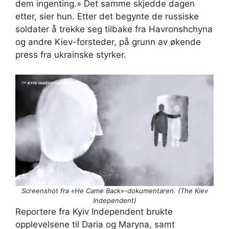
dem ingenting.» Det samme skjedde dagen
etter, sier hun. Etter det begynte de russiske
soldater å trekke seg tilbake fra Havronshchyna
og andre Kiev-forsteder, på grunn av økende
press fra ukrainske styrker.
Screenshot fra «He Came Back»-dokumentaren. (The Kiev
Independent)
Reportere fra Kyiv Independent brukte
opplevelsene til Daria og Maryna, samt