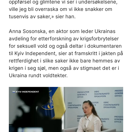
oppførsel og glimtene vi ser i undersøkelsene,
ville jeg bli overraska om vi ikke snakker om
tusenvis av saker,» sier han.
Anna Sosonska, en aktor som leder Ukrainas
avdeling for etterforskning av krigsforbrytelser
for seksuell vold og også deltar i dokumentaren
til Kyiv Independent, sier at framskritt i jakten på
rettferdighet i slike saker ikke bare hemmes av
krigen i seg sjøl, men også av stigmaet det er i
Ukraina rundt voldtekter.