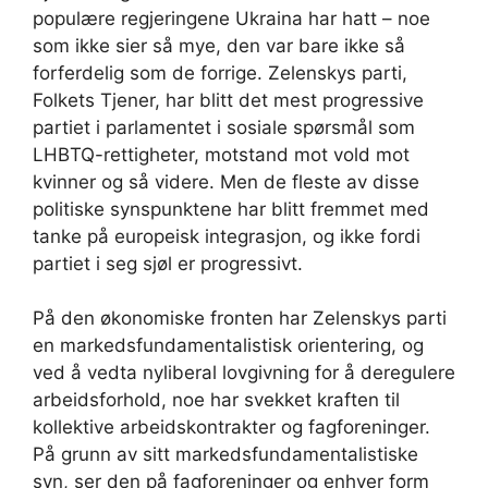
populære regjeringene Ukraina har hatt – noe
som ikke sier så mye, den var bare ikke så
forferdelig som de forrige. Zelenskys parti,
Folkets Tjener, har blitt det mest progressive
partiet i parlamentet i sosiale spørsmål som
LHBTQ-rettigheter, motstand mot vold mot
kvinner og så videre. Men de fleste av disse
politiske synspunktene har blitt fremmet med
tanke på europeisk integrasjon, og ikke fordi
partiet i seg sjøl er progressivt.
På den økonomiske fronten har Zelenskys parti
en markedsfundamentalistisk orientering, og
ved å vedta nyliberal lovgivning for å deregulere
arbeidsforhold, noe har svekket kraften til
kollektive arbeidskontrakter og fagforeninger.
På grunn av sitt markedsfundamentalistiske
syn, ser den på fagforeninger og enhver form