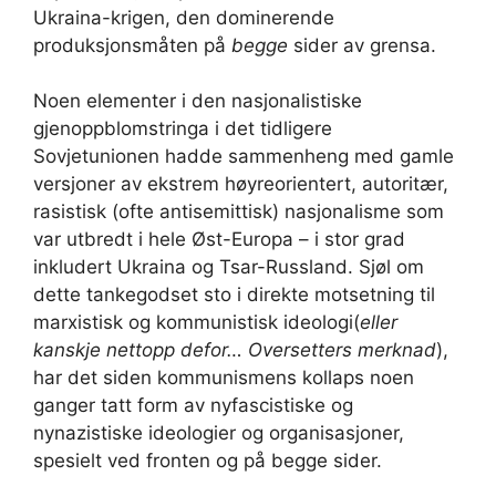
Ukraina-krigen, den dominerende
produksjonsmåten på
begge
sider av grensa.
Noen elementer i den nasjonalistiske
gjenoppblomstringa i det tidligere
Sovjetunionen hadde sammenheng med gamle
versjoner av ekstrem høyreorientert, autoritær,
rasistisk (ofte antisemittisk) nasjonalisme som
var utbredt i hele Øst-Europa – i stor grad
inkludert Ukraina og Tsar-Russland. Sjøl om
dette tankegodset sto i direkte motsetning til
marxistisk og kommunistisk ideologi(
eller
kanskje nettopp defor… Oversetters merknad
),
har det siden kommunismens kollaps noen
ganger tatt form av nyfascistiske og
nynazistiske ideologier og organisasjoner,
spesielt ved fronten og på begge sider.