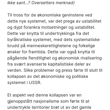
ikke sant…? Oversetters merknad)
Til tross for de økonomiske gevinstene ved
dette nye systemet, var det prega av ustabilitet
og dypt forankra motsetninger og ustabilitet.
Dette var knytta til undertrykkinga fra det
byråkratiske systemet, med dets systematiske
brudd på menneskerettighetene og folkelige
ønsker for framtida. Dette var også knytta til
pågående fiendtlighet og økonomisk rivalisering
fra svært avanserte kapitalistiske deler av
verden. Slike problemer og press førte til slutt til
kollapsen av det økonomiske og politiske
systemet i USSR.
Et aspekt ved denne kollapsen var en
gjenoppstått nasjonalisme som førte til at
undertrykte territorier brøt ut av det gamle