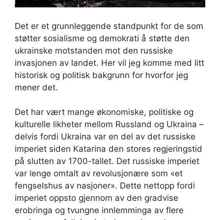
Det er et grunnleggende standpunkt for de som
støtter sosialisme og demokrati å støtte den
ukrainske motstanden mot den russiske
invasjonen av landet. Her vil jeg komme med litt
historisk og politisk bakgrunn for hvorfor jeg
mener det.
Det har vært mange økonomiske, politiske og
kulturelle likheter mellom Russland og Ukraina –
delvis fordi Ukraina var en del av det russiske
imperiet siden Katarina den stores regjeringstid
på slutten av 1700-tallet. Det russiske imperiet
var lenge omtalt av revolusjonære som «et
fengselshus av nasjoner». Dette nettopp fordi
imperiet oppsto gjennom av den gradvise
erobringa og tvungne innlemminga av flere