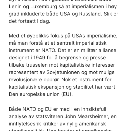
Lenin og Luxemburg så at imperialismen i høy
grad inkluderte både USA og Russland. Slik er
det fortsatt i dag.
Med et øyeblikks fokus på USAs imperialisme,
må man forstå at et sentralt imperialistisk
instrument er NATO. Det er en militær allianse
designet i 1949 for å begrense og presse
tilbake trusselen mot kapitalistiske interesser
representert av Sovjetunionen og mot mulige
revolusjonære opprør. Nok et instrument for
kapitalistisk ekspansjon og stabilitet har vært
Den europeiske union (EU).
Både NATO og EU er med i en innsiktsfull
analyse av statsviteren John Mearsheimer, en
innflytelsesrik kritiker av nylig amerikansk
utenrikspolitikk. Han hevder at amerikanske