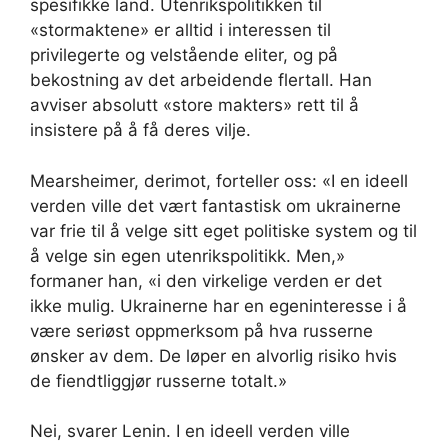
spesifikke land. Utenrikspolitikken til
«stormaktene» er alltid i interessen til
privilegerte og velstående eliter, og på
bekostning av det arbeidende flertall. Han
avviser absolutt «store makters» rett til å
insistere på å få deres vilje.
Mearsheimer, derimot, forteller oss: «I en ideell
verden ville det vært fantastisk om ukrainerne
var frie til å velge sitt eget politiske system og til
å velge sin egen utenrikspolitikk. Men,»
formaner han, «i den virkelige verden er det
ikke mulig. Ukrainerne har en egeninteresse i å
være seriøst oppmerksom på hva russerne
ønsker av dem. De løper en alvorlig risiko hvis
de fiendtliggjør russerne totalt.»
Nei, svarer Lenin. I en ideell verden ville