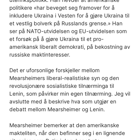
politikere «har beveget seg framover for å
inkludere Ukraina i Vesten for å gjøre Ukraina til
et vestlig bolverk på Russlands grense.» Han
ser på NATO-utvidelsen og EU-utvidelsen som
et forsøk på å gjøre Ukraina til et pro-
amerikansk liberalt demokrati, på bekostning av
russiske maktinteresser.
Det er uforsonlige forskjeller mellom
Mearsheimers liberal-realistiske syn og den
revolusjonære sosialistiske tilnærminga til
Lenin, som påvirker min egen tilnærming. Jeg vil
avslutte med å beskrive hva som utgjør en
debatt mellom Mearsheimer og Lenin.
Mearsheimer bemerker at den amerikanske
makteliten, når den befinner seg i en lignende