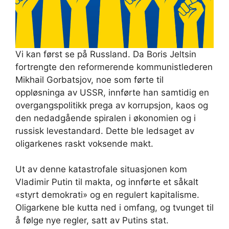
Vi kan først se på Russland. Da Boris Jeltsin
fortrengte den reformerende kommunistlederen
Mikhail Gorbatsjov, noe som førte til
oppløsninga av USSR, innførte han samtidig en
overgangspolitikk prega av korrupsjon, kaos og
den nedadgående spiralen i økonomien og i
russisk levestandard. Dette ble ledsaget av
oligarkenes raskt voksende makt.
Ut av denne katastrofale situasjonen kom
Vladimir Putin til makta, og innførte et såkalt
«styrt demokrati» og en regulert kapitalisme.
Oligarkene ble kutta ned i omfang, og tvunget til
å følge nye regler, satt av Putins stat.