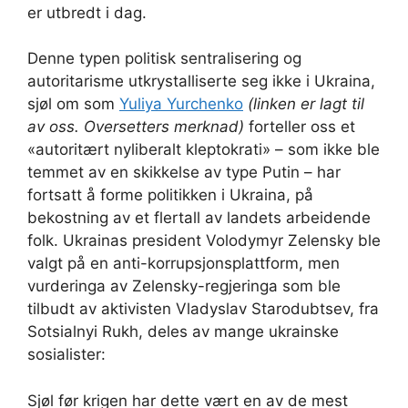
er utbredt i dag.
Denne typen politisk sentralisering og
autoritarisme utkrystalliserte seg ikke i Ukraina,
sjøl om som
Yuliya Yurchenko
(linken er lagt til
av oss. Oversetters merknad)
forteller oss et
«autoritært nyliberalt kleptokrati» – som ikke ble
temmet av en skikkelse av type Putin – har
fortsatt å forme politikken i Ukraina, på
bekostning av et flertall av landets arbeidende
folk. Ukrainas president Volodymyr Zelensky ble
valgt på en anti-korrupsjonsplattform, men
vurderinga av Zelensky-regjeringa som ble
tilbudt av aktivisten Vladyslav Starodubtsev, fra
Sotsialnyi Rukh, deles av mange ukrainske
sosialister:
Sjøl før krigen har dette vært en av de mest