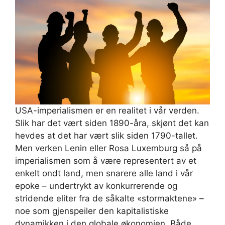
USA-imperialismen er en realitet i vår verden.
Slik har det vært siden 1890-åra, skjønt det kan
hevdes at det har vært slik siden 1790-tallet.
Men verken Lenin eller Rosa Luxemburg så på
imperialismen som å være representert av et
enkelt ondt land, men snarere alle land i vår
epoke – undertrykt av konkurrerende og
stridende eliter fra de såkalte «stormaktene» –
noe som gjenspeiler den kapitalistiske
dynamikken i den globale økonomien. Både