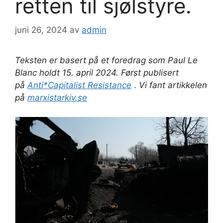
retten til sjølstyre.
juni 26, 2024
av
admin
Teksten er basert på et foredrag som Paul Le
Blanc holdt 15. april 2024. Først publisert
på
Anti*Capitalist Resistance
.
Vi fant artikkelen
på
marxistarkiv.se