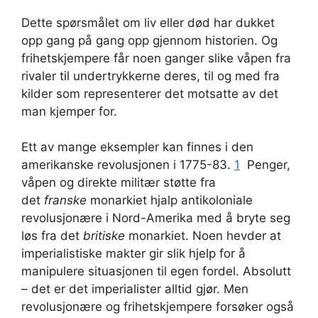
Dette spørsmålet om liv eller død har dukket
opp gang på gang opp gjennom historien. Og
frihetskjempere får noen ganger slike våpen fra
rivaler til undertrykkerne deres, til og med fra
kilder som representerer det motsatte av det
man kjemper for.
Ett av mange eksempler kan finnes i den
amerikanske revolusjonen i 1775-83.
1
Penger,
våpen og direkte militær støtte fra
det
franske
monarkiet hjalp antikoloniale
revolusjonære i Nord-Amerika med å bryte seg
løs fra det
britiske
monarkiet. Noen hevder at
imperialistiske makter gir slik hjelp for å
manipulere situasjonen til egen fordel. Absolutt
– det er det imperialister alltid gjør. Men
revolusjonære og frihetskjempere forsøker også