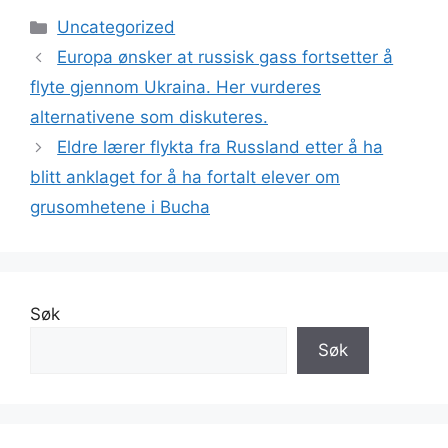
Kategorier
Uncategorized
Europa ønsker at russisk gass fortsetter å
flyte gjennom Ukraina. Her vurderes
alternativene som diskuteres.
Eldre lærer flykta fra Russland etter å ha
blitt anklaget for å ha fortalt elever om
grusomhetene i Bucha
Søk
Søk