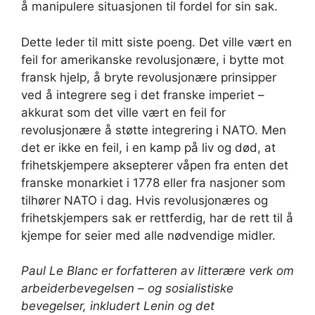
å manipulere situasjonen til fordel for sin sak.
Dette leder til mitt siste poeng. Det ville vært en
feil for amerikanske revolusjonære, i bytte mot
fransk hjelp, å bryte revolusjonære prinsipper
ved å integrere seg i det franske imperiet –
akkurat som det ville vært en feil for
revolusjonære å støtte integrering i NATO. Men
det er ikke en feil, i en kamp på liv og død, at
frihetskjempere aksepterer våpen fra enten det
franske monarkiet i 1778 eller fra nasjoner som
tilhører NATO i dag. Hvis revolusjonæres og
frihetskjempers sak er rettferdig, har de rett til å
kjempe for seier med alle nødvendige midler.
Paul Le Blanc er forfatteren av litterære verk om
arbeiderbevegelsen – og sosialistiske
bevegelser, inkludert Lenin og det