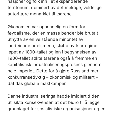
nasjoner og folk inn i et ekspanderende
territorium, dominert av det mektige, voldelige
autoritære monarkiet til tsarene.
Økonomien var opprinnelig en form for
føydalisme, der en masse bønder ble brutalt
utnytta av en velstående minoritet av
landeiende adelsmenn, støtta av tsarregimet. I
løpet av 1800-tallet og inn i begynnelsen av
1900-tallet søkte tsarene også å fremme en
kapitalistisk industrialiseringsprosess gjennom
hele imperiet. Dette for å gjøre Russland mer
konkurransedyktig – økonomisk og militært – i
datidas globale maktkamper.
Denne industraliseringa hadde imidlertid den
utilsikta konsekvensen at det bidro til å legge
grunnlaget for sosialistiske organisasjoner og en