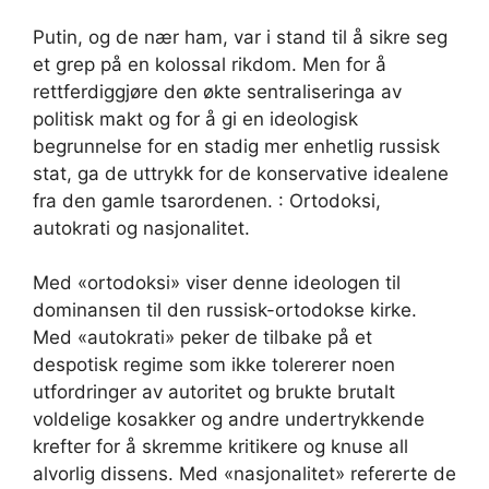
Putin, og de nær ham, var i stand til å sikre seg
et grep på en kolossal rikdom. Men for å
rettferdiggjøre den økte sentraliseringa av
politisk makt og for å gi en ideologisk
begrunnelse for en stadig mer enhetlig russisk
stat, ga de uttrykk for de konservative idealene
fra den gamle tsarordenen. : Ortodoksi,
autokrati og nasjonalitet.
Med «ortodoksi» viser denne ideologen til
dominansen til den russisk-ortodokse kirke.
Med «autokrati» peker de tilbake på et
despotisk regime som ikke tolererer noen
utfordringer av autoritet og brukte brutalt
voldelige kosakker og andre undertrykkende
krefter for å skremme kritikere og knuse all
alvorlig dissens. Med «nasjonalitet» refererte de