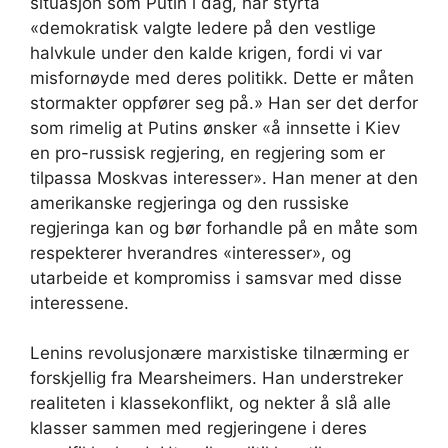
situasjon som Putin i dag, har styrta
«demokratisk valgte ledere på den vestlige
halvkule under den kalde krigen, fordi vi var
misfornøyde med deres politikk. Dette er måten
stormakter oppfører seg på.» Han ser det derfor
som rimelig at Putins ønsker «å innsette i Kiev
en pro-russisk regjering, en regjering som er
tilpassa Moskvas interesser». Han mener at den
amerikanske regjeringa og den russiske
regjeringa kan og bør forhandle på en måte som
respekterer hverandres «interesser», og
utarbeide et kompromiss i samsvar med disse
interessene.
Lenins revolusjonære marxistiske tilnærming er
forskjellig fra Mearsheimers. Han understreker
realiteten i klassekonflikt, og nekter å slå alle
klasser sammen med regjeringene i deres