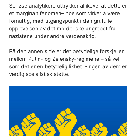
Seriøse analytikere uttrykker allikevel at dette er
et marginalt fenomen– noe som virker å være
fornuftig, med utgangspunkt i den grufulle
opplevelsen av det morderiske angrepet fra
nazistene under andre verdenskrig.
På den annen side er det betydelige forskjeller
mellom Putin- og Zelensky-regimene – så vel
som det er en betydelig likhet: -ingen av dem er
verdig sosialistisk støtte.