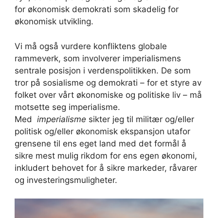
for økonomisk demokrati som skadelig for
økonomisk utvikling.
Vi må også vurdere konfliktens globale
rammeverk, som involverer imperialismens
sentrale posisjon i verdenspolitikken. De som
tror på sosialisme og demokrati – for et styre av
folket over vårt økonomiske og politiske liv – må
motsette seg imperialisme.
Med
imperialisme
sikter jeg til militær og/eller
politisk og/eller økonomisk ekspansjon utafor
grensene til ens eget land med det formål å
sikre mest mulig rikdom for ens egen økonomi,
inkludert behovet for å sikre markeder, råvarer
og investeringsmuligheter.