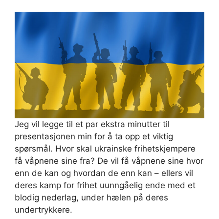
Jeg vil legge til et par ekstra minutter til
presentasjonen min for å ta opp et viktig
spørsmål. Hvor skal ukrainske frihetskjempere
få våpnene sine fra? De vil få våpnene sine hvor
enn de kan og hvordan de enn kan – ellers vil
deres kamp for frihet uunngåelig ende med et
blodig nederlag, under hælen på deres
undertrykkere.