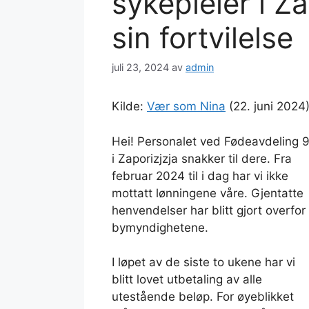
sykepleier i Za
sin fortvilelse
juli 23, 2024
av
admin
Kilde:
Vær som Nina
(22. juni 2024)
Hei! Personalet ved Fødeavdeling 
i Zaporizjzja snakker til dere. Fra
februar 2024 til i dag har vi ikke
mottatt lønningene våre. Gjentatte
henvendelser har blitt gjort overfor
bymyndighetene.
I løpet av de siste to ukene har vi
blitt lovet utbetaling av alle
utestående beløp. For øyeblikket