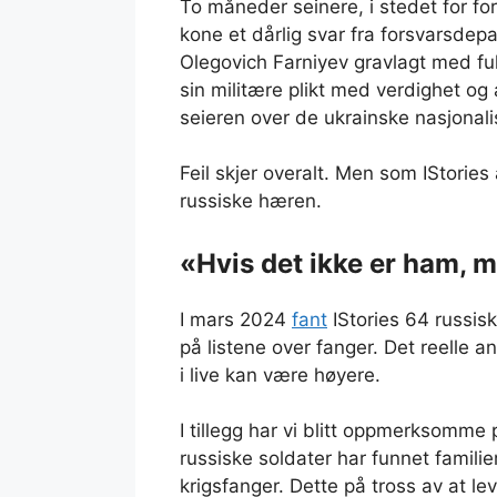
To måneder seinere, i stedet for for
kone et dårlig svar fra forsvarsdep
Olegovich Farniyev gravlagt med fu
sin militære plikt med verdighet og 
seieren over de ukrainske nasjonali
Feil skjer overalt. Men som IStories 
russiske hæren.
«Hvis det ikke er ham, 
I mars 2024
fant
IStories 64 russisk
på listene over fanger. Det reelle a
i live kan være høyere.
I tillegg har vi blitt oppmerksomme på
russiske soldater har funnet familie
krigsfanger. Dette på tross av at 