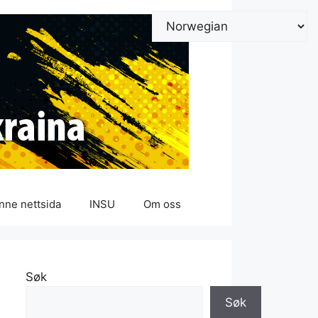
nne nettsida
INSU
Om oss
Søk
Søk