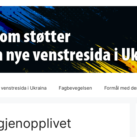
venstresida i Ukraina
Fagbevegelsen
Formål med de
gjenopplivet