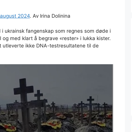
. august 2024
. Av Irina Dolinina
ell i ukrainsk fangenskap som regnes som døde i
l og med klart å begrave «rester» i lukka kister.
utleverte ikke DNA-testresultatene til de