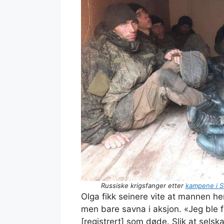
Russiske krigsfanger etter
kampene i S
Olga fikk seinere vite at mannen h
men bare savna i aksjon. «Jeg ble f
[registrert] som døde. Slik at sels