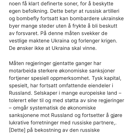
noen få klart definerte soner, for å beskytte
egen befolkning. Dette betyr at russisk artilleri
og bombefly fortsatt kan bombardere ukrainske
byer mange steder uten å frykte å bli beskutt
av forsvaret. På denne måten svekker de
vestlige maktene Ukraina og forlenger krigen.
De ønsker ikke at Ukraina skal vinne.
Måten regjeringer gjentatte ganger har
motarbeida sterkere økonomiske sanksjoner
fortjener spesiell oppmerksomhet. Tysk kapital,
spesielt, har fortsatt omfattende eiendeler i
Russland. Selskaper i mange europeiske land –
tolerert eller til og med støtta av sine regjeringer
– omgår systematisk de økonomiske
sanksjonene mot Russland og fortsetter å gjøre
lukrative forretninger med russiske partnere,.
[Dette] på bekostning av den russiske