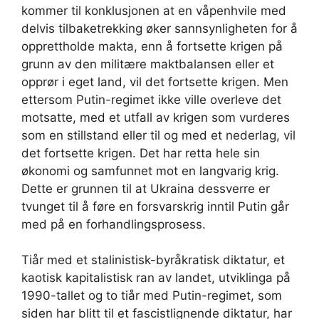
kommer til konklusjonen at en våpenhvile med
delvis tilbaketrekking øker sannsynligheten for å
opprettholde makta, enn å fortsette krigen på
grunn av den militære maktbalansen eller et
opprør i eget land, vil det fortsette krigen. Men
ettersom Putin-regimet ikke ville overleve det
motsatte, med et utfall av krigen som vurderes
som en stillstand eller til og med et nederlag, vil
det fortsette krigen. Det har retta hele sin
økonomi og samfunnet mot en langvarig krig.
Dette er grunnen til at Ukraina dessverre er
tvunget til å føre en forsvarskrig inntil Putin går
med på en forhandlingsprosess.
Tiår med et stalinistisk-byråkratisk diktatur, et
kaotisk kapitalistisk ran av landet, utviklinga på
1990-tallet og to tiår med Putin-regimet, som
siden har blitt til et fascistlignende diktatur, har