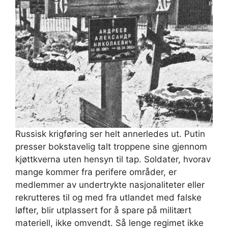
Russisk krigføring ser helt annerledes ut. Putin
presser bokstavelig talt troppene sine gjennom
kjøttkverna uten hensyn til tap. Soldater, hvorav
mange kommer fra perifere områder, er
medlemmer av undertrykte nasjonaliteter eller
rekrutteres til og med fra utlandet med falske
løfter, blir utplassert for å spare på militært
materiell, ikke omvendt. Så lenge regimet ikke