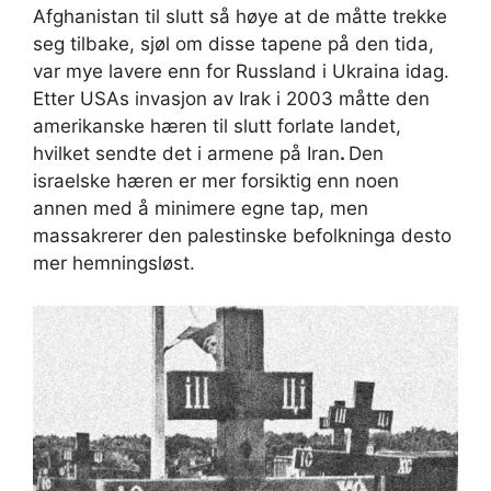
Afghanistan til slutt så høye at de måtte trekke
seg tilbake, sjøl om disse tapene på den tida,
var mye lavere enn for Russland i Ukraina idag.
Etter USAs invasjon av Irak i 2003 måtte den
amerikanske hæren til slutt forlate landet,
hvilket sendte det i armene på Iran
.
Den
israelske hæren er mer forsiktig enn noen
annen med å minimere egne tap, men
massakrerer den palestinske befolkninga desto
mer hemningsløst.