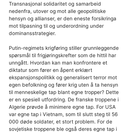
Transnasjonal solidaritet og samarbeid
nedenfra, utover og mot alle geopolitiske
hensyn og allianser, er den eneste forsikringa
mot tilpasning til og underordning under
dominansstrategier.
Putin-regimets krigføring stiller grunnleggende
spørsmål til frigjøringskrefter som de hittil har
unngått. Hvordan kan man konfrontere et
diktatur som fører en åpent erklært
ekspansjonspolitikk og generalisert terror mot
egen befolkning og fører krig uten å ta hensyn
til menneskelige tap blant egne tropper? Dette
er en spesiell utfordring. De franske troppene i
Algerie prøvde å minimere egne tap. For USA
var egne tap i Vietnam, som til slutt steg til 56
000 døde soldater, et stort problem. For de
sovjetiske troppene ble også deres egne tap i