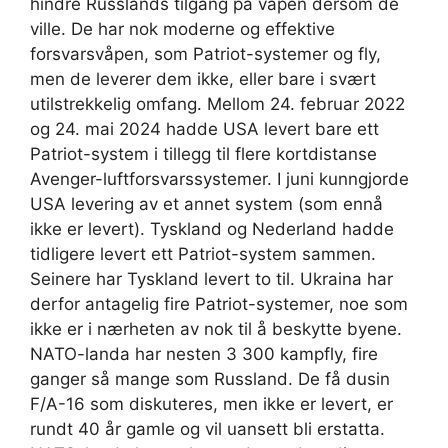
hindre Russlands tilgang på våpen dersom de
ville. De har nok moderne og effektive
forsvarsvåpen, som Patriot-systemer og fly,
men de leverer dem ikke, eller bare i svært
utilstrekkelig omfang. Mellom 24. februar 2022
og 24. mai 2024 hadde USA levert bare ett
Patriot-system i tillegg til flere kortdistanse
Avenger-luftforsvarssystemer. I juni kunngjorde
USA levering av et annet system (som ennå
ikke er levert). Tyskland og Nederland hadde
tidligere levert ett Patriot-system sammen.
Seinere har Tyskland levert to til. Ukraina har
derfor antagelig fire Patriot-systemer, noe som
ikke er i nærheten av nok til å beskytte byene.
NATO-landa har nesten 3 300 kampfly, fire
ganger så mange som Russland. De få dusin
F/A-16 som diskuteres, men ikke er levert, er
rundt 40 år gamle og vil uansett bli erstatta.