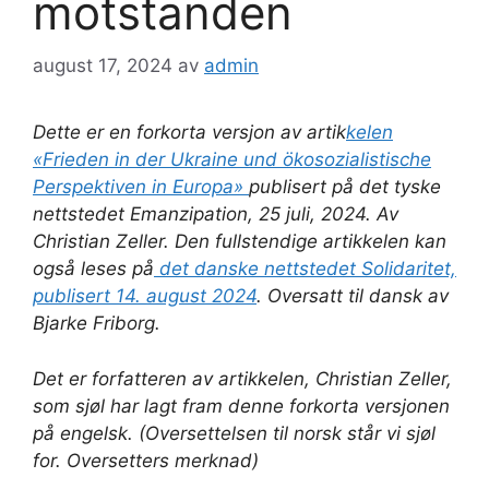
motstanden
august 17, 2024
av
admin
Dette er en forkorta versjon av artik
kelen
«Frieden in der Ukraine und ökosozialistische
Perspektiven in Europa»
publisert på det tyske
nettstedet Emanzipation, 25 juli, 2024. Av
Christian Zeller. Den fullstendige artikkelen kan
også leses på
det danske nettstedet Solidaritet,
publisert 14. august 2024
. Oversatt til dansk av
Bjarke Friborg.
Det er forfatteren av artikkelen, Christian Zeller,
som sjøl har lagt fram denne forkorta versjonen
på engelsk. (Oversettelsen til norsk står vi sjøl
for. Oversetters merknad)