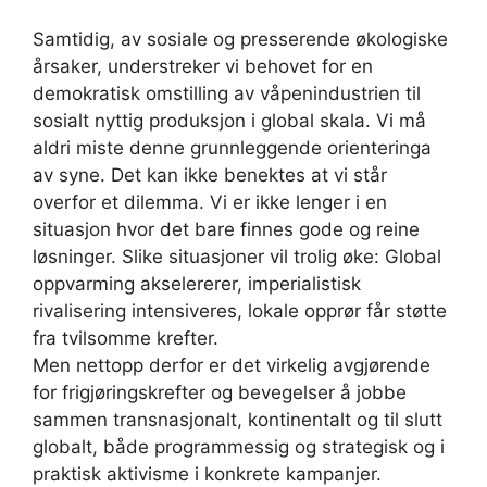
Samtidig, av sosiale og presserende økologiske
årsaker, understreker vi behovet for en
demokratisk omstilling av våpenindustrien til
sosialt nyttig produksjon i global skala. Vi må
aldri miste denne grunnleggende orienteringa
av syne. Det kan ikke benektes at vi står
overfor et dilemma. Vi er ikke lenger i en
situasjon hvor det bare finnes gode og reine
løsninger. Slike situasjoner vil trolig øke: Global
oppvarming akselererer, imperialistisk
rivalisering intensiveres, lokale opprør får støtte
fra tvilsomme krefter.
Men nettopp derfor er det virkelig avgjørende
for frigjøringskrefter og bevegelser å jobbe
sammen transnasjonalt, kontinentalt og til slutt
globalt, både programmessig og strategisk og i
praktisk aktivisme i konkrete kampanjer.