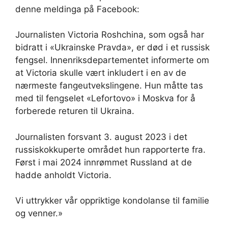
denne meldinga på Facebook:
Journalisten Victoria Roshchina, som også har
bidratt i «Ukrainske Pravda», er død i et russisk
fengsel. Innenriksdepartementet informerte om
at Victoria skulle vært inkludert i en av de
nærmeste fangeutvekslingene. Hun måtte tas
med til fengselet «Lefortovo» i Moskva for å
forberede returen til Ukraina.
Journalisten forsvant 3. august 2023 i det
russiskokkuperte området hun rapporterte fra.
Først i mai 2024 innrømmet Russland at de
hadde anholdt Victoria.
Vi uttrykker vår oppriktige kondolanse til familie
og venner.»