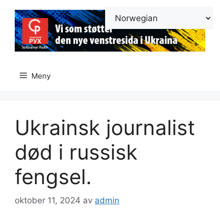
Hopp
til
innhold
Meny
Ukrainsk journalist
død i russisk
fengsel.
oktober 11, 2024
av
admin