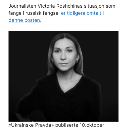
Journalisten Victoria Roshchinas situasjon som
fange i russisk fengsel
er tidligere omtalt i
denne posten.
«Ukrainske Pravda» publiserte 10.oktober