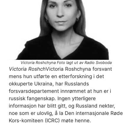
Victoria Roshchyna
Foto lagt ut av Radio Svoboda
Victoria Roshch
Victoria Roshchyna forsvant
mens hun utførte en etterforskning i det
okkuperte Ukraina, har Russlands
forsvarsdepartement innrømmet at hun er i
russisk fangenskap. Ingen ytterligere
informasjon har blitt gitt, og Russland nekter,
noe som er ulovlig, å la Den internasjonale Røde
Kors-komiteen (ICRC) møte henne.