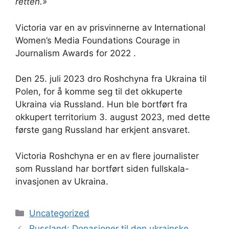
retten.»
Victoria var en av prisvinnerne av International
Women’s Media Foundations Courage in
Journalism Awards for 2022 .
Den 25. juli 2023 dro Roshchyna fra Ukraina til
Polen, for å komme seg til det okkuperte
Ukraina via Russland. Hun ble bortført fra
okkupert territorium 3. august 2023, med dette
første gang Russland har erkjent ansvaret.
Victoria Roshchyna er en av flere journalister
som Russland har bortført siden fullskala-
invasjonen av Ukraina.
Kategorier
Uncategorized
Russland: Donasjoner til den ukrainske