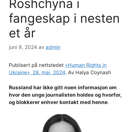
Roshchyna i
fangeskap i nesten
et år
juni 9, 2024
av
admin
Pubiisert på nettstedet
«Human Rights in
Ukraine», 28. mai, 2024
. Av Halya Coynash
Russland har ikke gitt noen informasjon om
hvor den unge journalisten holdes og hvorfor,
og blokkerer enhver kontakt med henne
.