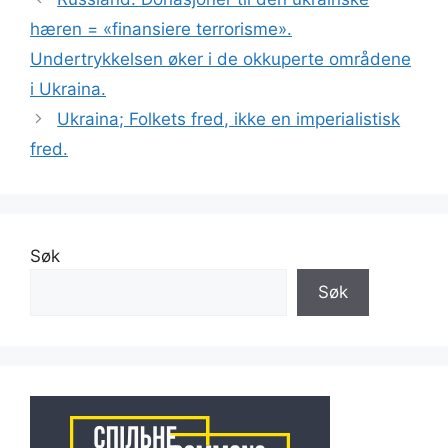
hæren = «finansiere terrorisme».
Undertrykkelsen øker i de okkuperte områdene
i Ukraina.
Ukraina; Folkets fred, ikke en imperialistisk
fred.
Søk
Søk