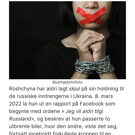
Illustrasjonsfoto
Roshchyna har aldri lagt skjul på sin holdning til
de russiske inntrengerne i Ukraina. 8. mars
2022 la hun ut en rapport på Facebook som
begynte med ordene »
Jeg vil aldri tilgi
Russland»,
og beskrev at hun passerte to
utbrente biler, hvor den andre, viste det seg,
fortsatt inneholdt forkullede kroppen til en