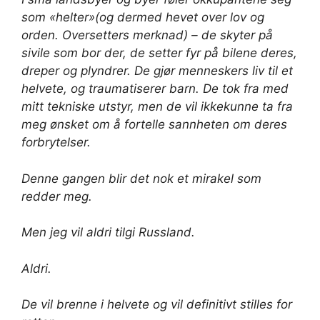
som «helter»(og dermed hevet over lov og
orden. Oversetters merknad) – de skyter på
sivile som bor der, de setter fyr på bilene deres,
dreper og plyndrer. De gjør menneskers liv til et
helvete, og traumatiserer barn. De tok fra med
mitt tekniske utstyr, men de vil ikkekunne ta fra
meg ønsket om å fortelle sannheten om deres
forbrytelser.
Denne gangen blir det nok et mirakel som
redder meg.
Men jeg vil aldri tilgi Russland.
Aldri.
De vil brenne i helvete og vil definitivt stilles for