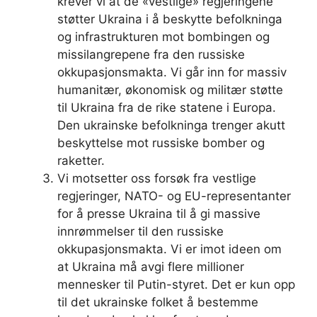
krever vi at de «vestlige» regjeringene
støtter Ukraina i å beskytte befolkninga
og infrastrukturen mot bombingen og
missilangrepene fra den russiske
okkupasjonsmakta. Vi går inn for massiv
humanitær, økonomisk og militær støtte
til Ukraina fra de rike statene i Europa.
Den ukrainske befolkninga trenger akutt
beskyttelse mot russiske bomber og
raketter.
Vi motsetter oss forsøk fra vestlige
regjeringer, NATO- og EU-representanter
for å presse Ukraina til å gi massive
innrømmelser til den russiske
okkupasjonsmakta. Vi er imot ideen om
at Ukraina må avgi flere millioner
mennesker til Putin-styret. Det er kun opp
til det ukrainske folket å bestemme