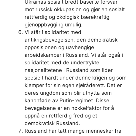
Ukrainas sosialt bredt baserte forsvar
mot russisk okkupasjon og gjør en sosialt
rettferdig og økologisk bærekraftig
gjenoppbygging umulig.
Vi står i solidaritet med
antikrigsbevegelsen, den demokratisk
opposisjonen og uavhengige
arbeidskamper i Russland. Vi står også i
solidaritet med de undertrykte
nasjonalitetene i Russland som lider
spesielt hardt under denne krigen og som
kjemper for sin egen sjølråderett. Det er
deres ungdom som blir utnytta som
kanonføde av Putin-regimet. Disse
bevegelsene er en nøkkelfaktor for å
oppnå en rettferdig fred og et
demokratisk Russland.
Russland har tatt mange mennesker fra