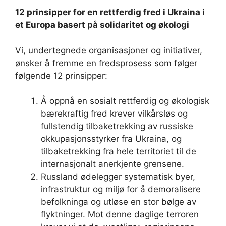
12 prinsipper for en rettferdig fred i Ukraina i
et Europa basert på solidaritet og økologi
Vi, undertegnede organisasjoner og initiativer,
ønsker å fremme en fredsprosess som følger
følgende 12 prinsipper:
Å oppnå en sosialt rettferdig og økologisk
bærekraftig fred krever vilkårsløs og
fullstendig tilbaketrekking av russiske
okkupasjonsstyrker fra Ukraina, og
tilbaketrekking fra hele territoriet til de
internasjonalt anerkjente grensene.
Russland ødelegger systematisk byer,
infrastruktur og miljø for å demoralisere
befolkninga og utløse en stor bølge av
flyktninger. Mot denne daglige terroren