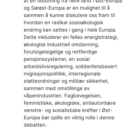
at en tilslutning fra flere land i Øst-Europa
og Sørøst-Europa er en mulighet til å
sammen å kunne diskutere oss fram til
hvordan en radikal sosioøkologisk
endring kan settes i gang i hele Europa.
Dette inkluderer en felles energistrategi,
økologisk industriell omdanning,
forutsigelsigelige og rettferdige
pensjonssystemer, en sosial
arbeidslivsregulering, solidaritetsbasert
migrasjonspolitikk, interregionale
støtteordninger og militær sikkerhet,
sammen med omstillinga av
våpenindustrien. Fagbevegelsen,
feministiske, økologiske, antiautoritære
venstre- og sosialistiske krefter i Øst-
Europa bør spille en viktig rolle i denne
debatten.