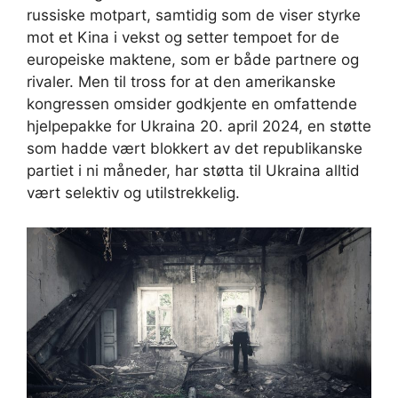
russiske motpart, samtidig som de viser styrke
mot et Kina i vekst og setter tempoet for de
europeiske maktene, som er både partnere og
rivaler. Men til tross for at den amerikanske
kongressen omsider godkjente en omfattende
hjelpepakke for Ukraina 20. april 2024, en støtte
som hadde vært blokkert av det republikanske
partiet i ni måneder, har støtta til Ukraina alltid
vært selektiv og utilstrekkelig.