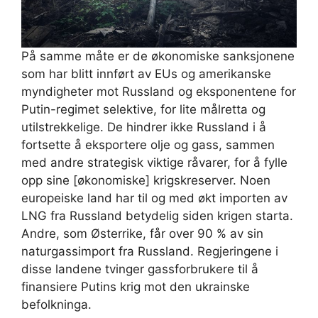
På samme måte er de økonomiske sanksjonene
som har blitt innført av EUs og amerikanske
myndigheter mot Russland og eksponentene for
Putin-regimet selektive, for lite målretta og
utilstrekkelige. De hindrer ikke Russland i å
fortsette å eksportere olje og gass, sammen
med andre strategisk viktige råvarer, for å fylle
opp sine [økonomiske] krigskreserver. Noen
europeiske land har til og med økt importen av
LNG fra Russland betydelig siden krigen starta.
Andre, som Østerrike, får over 90 % av sin
naturgassimport fra Russland. Regjeringene i
disse landene tvinger gassforbrukere til å
finansiere Putins krig mot den ukrainske
befolkninga.