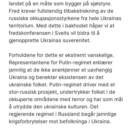
landet på en måte som bygger på sjølstyre.
Fred krever fullstendig tilbaketrekning av de
russiske okkupasjonsstyrkene fra hele Ukrainas
territorium. Med dette i bakhodet håper vi at
fredskonferansen i Sveits vil bidra til å
gjenopprette Ukrainas suverenitet.
Forholdene for dette er ekstremt vanskelige.
Representantene for Putin-regimet erklærer
jamnlig at de ikke anerkjenner et uavhengig
Ukraina og benekter eksistensen av det
ukrainske folket. Putin-regimet driver med et
stor-russisk prosjekt, undertrykker folket i de
okkuperte områdene med terror og har som mål
å utrydde den ukrainske kulturen. Det
regjerende regimet i Russland begår jamnlige
krigsforbrytelser mot befolkninga i Ukraina.