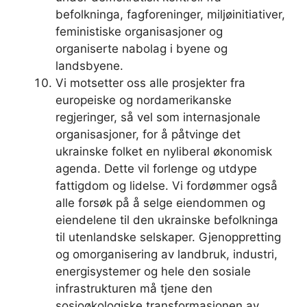
befolkninga, fagforeninger, miljøinitiativer,
feministiske organisasjoner og
organiserte nabolag i byene og
landsbyene.
Vi motsetter oss alle prosjekter fra
europeiske og nordamerikanske
regjeringer, så vel som internasjonale
organisasjoner, for å påtvinge det
ukrainske folket en nyliberal økonomisk
agenda. Dette vil forlenge og utdype
fattigdom og lidelse. Vi fordømmer også
alle forsøk på å selge eiendommen og
eiendelene til den ukrainske befolkninga
til utenlandske selskaper. Gjenoppretting
og omorganisering av landbruk, industri,
energisystemer og hele den sosiale
infrastrukturen må tjene den
sosioøkologiske transformasjonen av