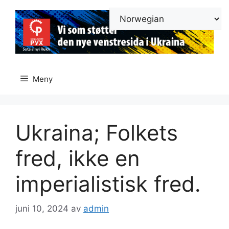
Hopp
til
innhold
Meny
Ukraina; Folkets
fred, ikke en
imperialistisk fred.
juni 10, 2024
av
admin