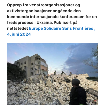
Opprop fra venstreorganisasjoner og
aktivistorganisasjoner angående den
kommende internasjonale konferansen for en
fredsprosess i Ukraina. Publisert på
nettstedet
Europe Solidaire Sans Frontières ,
4. juni 2024