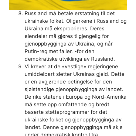
Russland må betale erstatning til det
ukrainske folket. Oligarkene i Russland og
Ukraina må eksproprieres. Deres
eiendeler må gjøres tilgjengelig for
gjenoppbygginga av Ukraina, og når
Putin-regimet faller, -for den
demokratiske utviklinga av Russland.
Vi krever at de «vestlige» regjeringene
umiddelbart sletter Ukrainas gjeld. Dette
er en avgjørende betingelse for den
sjølstendige gjenoppbygginga av landet.
De rike statene i Europa og Nord-Amerika
må sette opp omfattende og bredt
baserte støtteprogrammer for det
ukrainske folket og gjenoppbygginga av
landet. Denne gjenoppbygginga må skje
under demokratisk kontroll fra