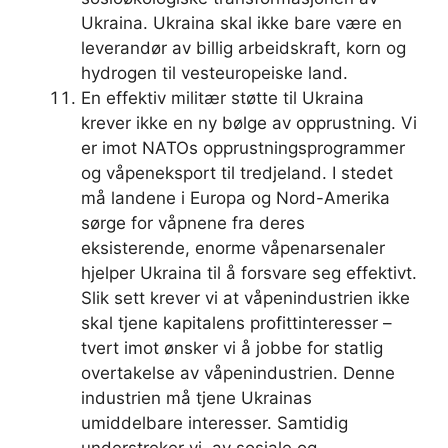
Ukraina. Ukraina skal ikke bare være en
leverandør av billig arbeidskraft, korn og
hydrogen til vesteuropeiske land.
En effektiv militær støtte til Ukraina
krever ikke en ny bølge av opprustning. Vi
er imot NATOs opprustningsprogrammer
og våpeneksport til tredjeland. I stedet
må landene i Europa og Nord-Amerika
sørge for våpnene fra deres
eksisterende, enorme våpenarsenaler
hjelper Ukraina til å forsvare seg effektivt.
Slik sett krever vi at våpenindustrien ikke
skal tjene kapitalens profittinteresser –
tvert imot ønsker vi å jobbe for statlig
overtakelse av våpenindustrien. Denne
industrien må tjene Ukrainas
umiddelbare interesser. Samtidig