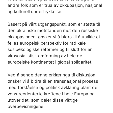
andre folk som er trua av okkupasjon, nasjonal
og kulturell undertrykkelse.
Basert på vårt utgangspunkt, som er støtte til
den ukrainske motstanden mot den russiske
okkupasjonen, ønsker vi å bidra til å utvikle et
felles europeisk perspektiv for radikale
sosioøkologiske reformer og til slutt for en
økososialistisk omforming av hele det
europeiske kontinentet i global solidaritet.
Ved å sende denne erklæringa til diskusjon
ønsker vi å bidra til en transnasjonal prosess
med forståelse og politisk avklaring blant de
venstreorienterte kreftene i hele Europa og
utover det, som deler disse viktige
overbevisningene.