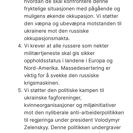
hvordan de skal konfrontere denne
fryktelige situasjonen med pågående og
muligens økende okkupasjon. Vi støtter
den væpna og ubevæpna motstanden til
ukrainere mot den russiske
okkupasjonsmakta.
Vi krever at alle russere som nekter
militærtjeneste skal gis sikker
oppholdsstatus i landene i Europa og
Nord-Amerika. Massedesertering er
viktig for å svekke den russiske
krigsmaskinen.
Vi støtter den politiske kampen til
ukrainske fagforeninger,
kvinneorganisasjoner og miljøinitiativer
mot den nyliberale anti-arbeiderpolitikken
til regjeringa under president Volodymyr
Zelenskyy. Denne politikken undergraver