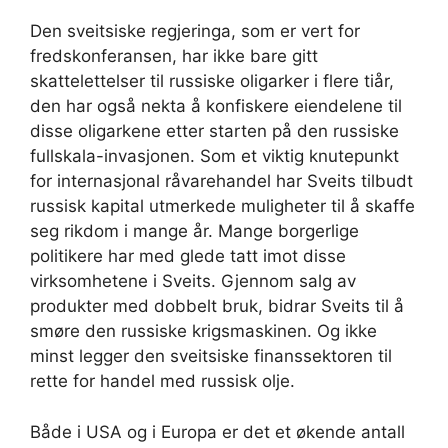
Den sveitsiske regjeringa, som er vert for
fredskonferansen, har ikke bare gitt
skattelettelser til russiske oligarker i flere tiår,
den har også nekta å konfiskere eiendelene til
disse oligarkene etter starten på den russiske
fullskala-invasjonen. Som et viktig knutepunkt
for internasjonal råvarehandel har Sveits tilbudt
russisk kapital utmerkede muligheter til å skaffe
seg rikdom i mange år. Mange borgerlige
politikere har med glede tatt imot disse
virksomhetene i Sveits. Gjennom salg av
produkter med dobbelt bruk, bidrar Sveits til å
smøre den russiske krigsmaskinen. Og ikke
minst legger den sveitsiske finanssektoren til
rette for handel med russisk olje.
Både i USA og i Europa er det et økende antall