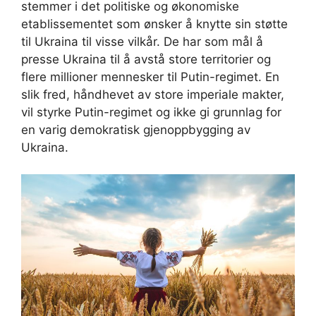
stemmer i det politiske og økonomiske
etablissementet som ønsker å knytte sin støtte
til Ukraina til visse vilkår. De har som mål å
presse Ukraina til å avstå store territorier og
flere millioner mennesker til Putin-regimet. En
slik fred, håndhevet av store imperiale makter,
vil styrke Putin-regimet og ikke gi grunnlag for
en varig demokratisk gjenoppbygging av
Ukraina.