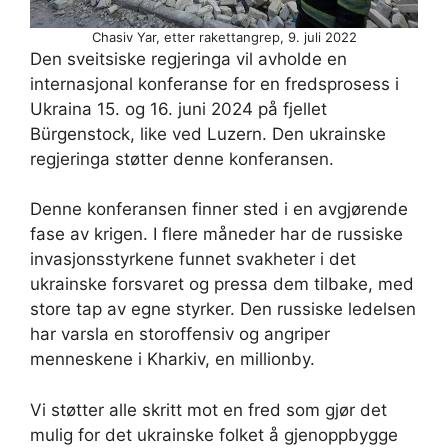
Chasiv Yar, etter rakettangrep, 9. juli 2022
Den sveitsiske regjeringa vil avholde en
internasjonal konferanse for en fredsprosess i
Ukraina 15. og 16. juni 2024 på fjellet
Bürgenstock, like ved Luzern. Den ukrainske
regjeringa støtter denne konferansen.
Denne konferansen finner sted i en avgjørende
fase av krigen. I flere måneder har de russiske
invasjonsstyrkene funnet svakheter i det
ukrainske forsvaret og pressa dem tilbake, med
store tap av egne styrker. Den russiske ledelsen
har varsla en storoffensiv og angriper
menneskene i Kharkiv, en millionby.
Vi støtter alle skritt mot en fred som gjør det
mulig for det ukrainske folket å gjenoppbygge