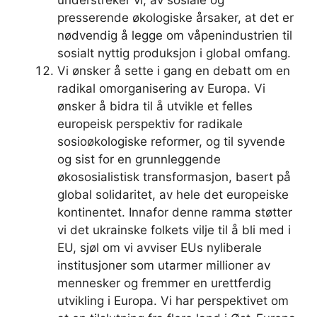
understreker vi, av sosiale og
presserende økologiske årsaker, at det er
nødvendig å legge om våpenindustrien til
sosialt nyttig produksjon i global omfang.
Vi ønsker å sette i gang en debatt om en
radikal omorganisering av Europa. Vi
ønsker å bidra til å utvikle et felles
europeisk perspektiv for radikale
sosioøkologiske reformer, og til syvende
og sist for en grunnleggende
økososialistisk transformasjon, basert på
global solidaritet, av hele det europeiske
kontinentet. Innafor denne ramma støtter
vi det ukrainske folkets vilje til å bli med i
EU, sjøl om vi avviser EUs nyliberale
institusjoner som utarmer millioner av
mennesker og fremmer en urettferdig
utvikling i Europa. Vi har perspektivet om