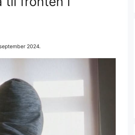
 til fronten i
. september 2024.