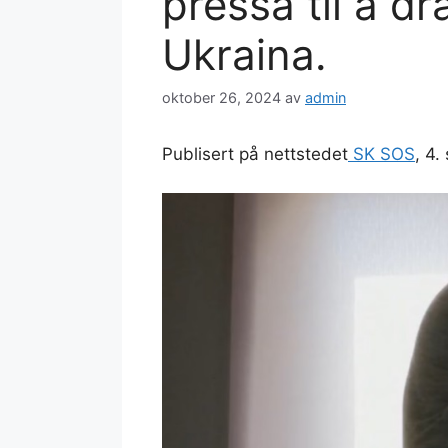
pressa til å dra
Ukraina.
oktober 26, 2024
av
admin
Publisert på nettstedet
SK SOS
, 4