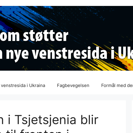
venstresida i Ukraina
Fagbevegelsen
Formål med de
i Tsjetsjenia blir