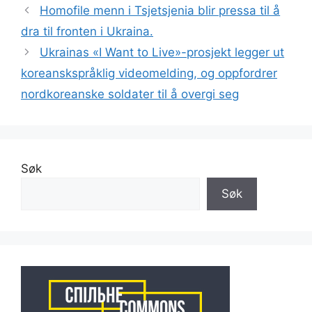
Homofile menn i Tsjetsjenia blir pressa til å
dra til fronten i Ukraina.
Ukrainas «I Want to Live»-prosjekt legger ut
koreanskspråklig videomelding, og oppfordrer
nordkoreanske soldater til å overgi seg
Søk
Søk