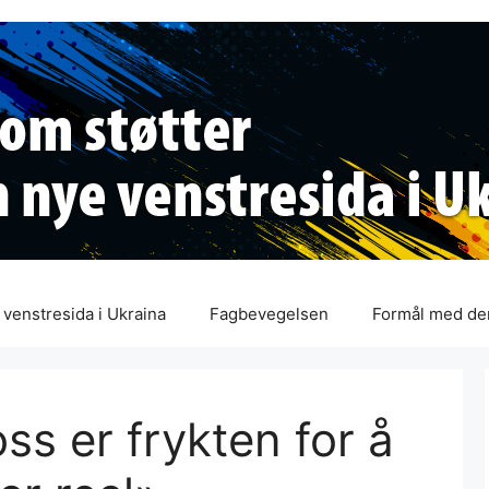
venstresida i Ukraina
Fagbevegelsen
Formål med de
ss er frykten for å