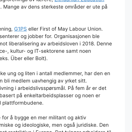
se. Mange av dens sterkeste områder er ute på
rening,
G1PS
eller First of May Labour Union.
senterer og jobber for. Organisasjonen ble
mot liberalisering av arbeidsloven i 2018. Denne
ice-, kultur- og IT-sektorene samt noen
eks. Über eller Bolt).
ke ung og liten i antall medlemmer, har den en
n bli medlem uavhengig av yrket sitt.
givning i arbeidslivsspørsmål. På fem år er det
 basert på enkeltarbeidsplasser og noen er
el plattformbudene.
 for å bygge en mer militant og aktiv
iske og ideologiske, men også juridiske. Den