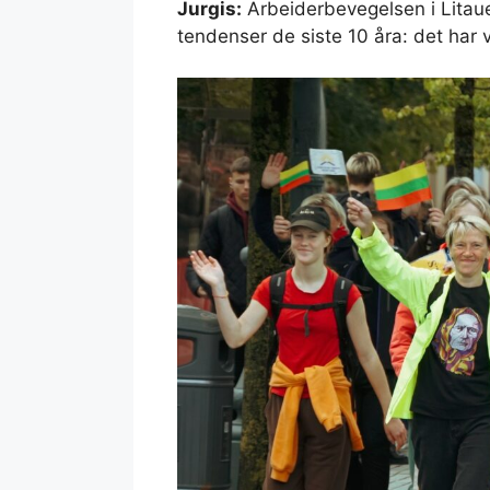
Jurgis:
Arbeiderbevegelsen i Litaue
tendenser de siste 10 åra: det har væ