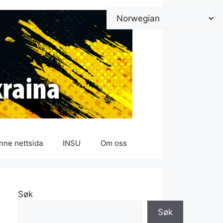
nne nettsida
INSU
Om oss
Søk
Søk