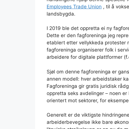
Employees Trade Union
, til å vok
landsbygda.
I 2019 ble det oppretta ei ny fagfo
Dette er den fagforeninga jeg repre
etablert etter vellykkeda protester 
fagforeninga organiserer folk i serv
arbeidere for digitale plattformer (f.
Sjøl om denne fagforeninga er gans
annen modell: hver arbeidstaker ka
Fagforeninga gir gratis juridisk råd
oppretta seks avdelinger – noen er
orientert mot sektorer, for eksemp
Generelt er de viktigste hindringene
arbeiderbevegelse ikke bare økonom