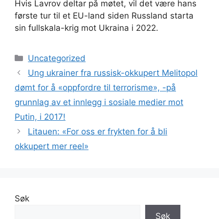
Hvis Lavrov deltar på møtet, vil det være hans
første tur til et EU-land siden Russland starta
sin fullskala-krig mot Ukraina i 2022.
Kategorier
Uncategorized
Ung ukrainer fra russisk-okkupert Melitopol
dømt for å «oppfordre til terrorisme», -på
grunnlag av et innlegg i sosiale medier mot
Putin, i 2017!
Litauen: «For oss er frykten for å bli
okkupert mer reel»
Søk
Søk