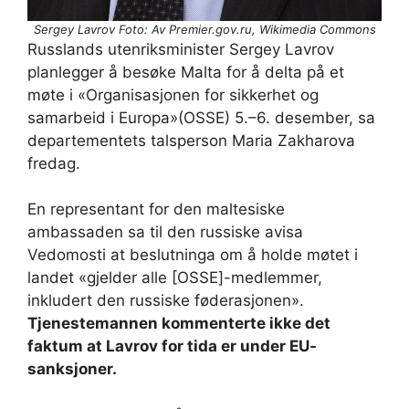
Sergey Lavrov Foto: Av Premier.gov.ru, Wikimedia Commons
Russlands utenriksminister Sergey Lavrov
planlegger å besøke Malta for å delta på et
møte i «Organisasjonen for sikkerhet og
samarbeid i Europa»(OSSE) 5.–6. desember, sa
departementets talsperson Maria Zakharova
fredag.
En representant for den maltesiske
ambassaden sa til den russiske avisa
Vedomosti at beslutninga om å holde møtet i
landet «gjelder alle [OSSE]-medlemmer,
inkludert den russiske føderasjonen».
Tjenestemannen kommenterte ikke det
faktum at Lavrov for tida er under EU-
sanksjoner.