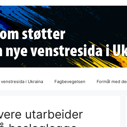
venstresida i Ukraina
Fagbevegelsen
Formål med de
vere utarbeider