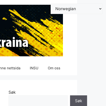
nne nettsida
INSU
Om oss
Søk
Søk