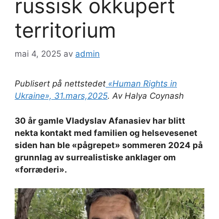
russisk okkupert
territorium
mai 4, 2025
av
admin
Publisert på nettstedet
«Human Rights in
Ukraine», 31.mars,2025
. Av Halya Coynash
30 år gamle Vladyslav Afanasiev har blitt
nekta kontakt med familien og helsevesenet
siden han ble «pågrepet» sommeren 2024 på
grunnlag av surrealistiske anklager om
«forræderi».