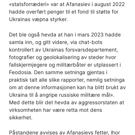
«statsforræderi» var at Afanasiev i august 2022
hadde overført penger til et fond til støtte for
Ukrainas væpna styrker.
Det ble også hevda at han i mars 2023 hadde
samla inn, og gitt videre, via chat-bots
kontrollert av Ukrainas forsvarsdepartement,
fotografier og geolokalisering av steder hvor
fallskjermjegere og militærbåter er utplassert i
Feodosia. Den samme setninga gjentas i
praktisk talt alle slike rapporter, nemlig setninga
om at denne informasjonen kan ha blitt brukt av
Ukraina til å angripe russiske militære mål».
Med dette blir det hevda av aggressorstaten at
virksomheten har være retta mot dens
sikkerhet.
Påstandene avvises av Afanasievs fetter, Ihor