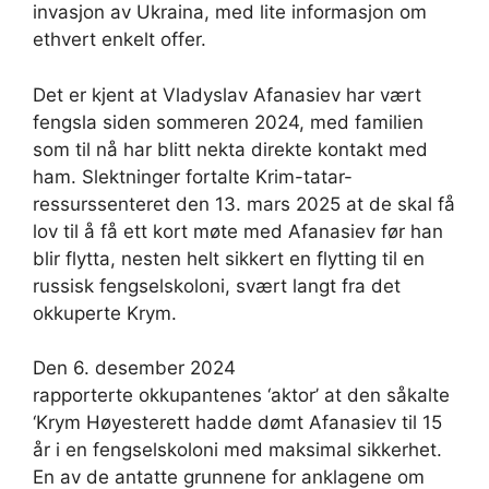
invasjon av Ukraina, med lite informasjon om
ethvert enkelt offer.
Det er kjent at Vladyslav Afanasiev har vært
fengsla siden sommeren 2024, med familien
som til nå har blitt nekta direkte kontakt med
ham. Slektninger fortalte Krim-tatar-
ressurssenteret den 13. mars 2025 at de skal få
lov til å få ett kort møte med Afanasiev før han
blir flytta, nesten helt sikkert en flytting til en
russisk fengselskoloni, svært langt fra det
okkuperte Krym.
Den 6. desember 2024
rapporterte okkupantenes ‘aktor’ at den såkalte
‘Krym Høyesterett hadde dømt Afanasiev til 15
år i en fengselskoloni med maksimal sikkerhet.
En av de antatte grunnene for anklagene om