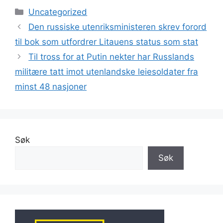
Kategorier
Uncategorized
Den russiske utenriksministeren skrev forord
til bok som utfordrer Litauens status som stat
Til tross for at Putin nekter har Russlands
militære tatt imot utenlandske leiesoldater fra
minst 48 nasjoner
Søk
Søk