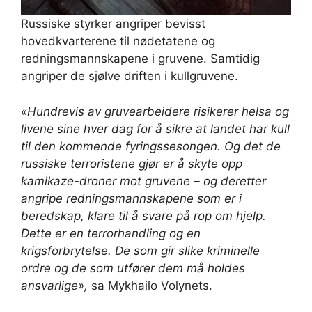
Russiske styrker angriper bevisst
hovedkvarterene til nødetatene og
redningsmannskapene i gruvene. Samtidig
angriper de sjølve driften i kullgruvene.
«Hundrevis av gruvearbeidere risikerer helsa og
livene sine hver dag for å sikre at landet har kull
til den kommende fyringssesongen. Og det de
russiske terroristene gjør er å skyte opp
kamikaze-droner mot gruvene – og deretter
angripe redningsmannskapene som er i
beredskap, klare til å svare på rop om hjelp.
Dette er en terrorhandling og en
krigsforbrytelse. De som gir slike kriminelle
ordre og de som utfører dem må holdes
ansvarlige»,
sa Mykhailo Volynets.