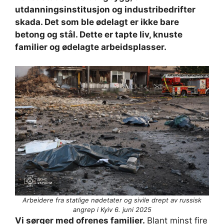
utdanningsinstitusjon og industribedrifter
skada. Det som ble ødelagt er ikke bare
betong og stål. Dette er tapte liv, knuste
familier og ødelagte arbeidsplasser.
Arbeidere fra statlige nødetater og sivile drept av russisk
angrep i Kyiv 6. juni 2025
Vi sørger med ofrenes familier.
Blant minst fire