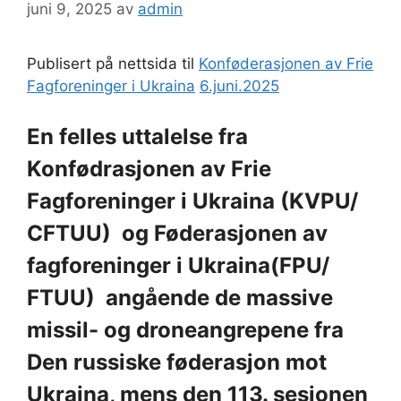
juni 9, 2025
av
admin
Publisert på nettsida til
Konføderasjonen av Frie
Fagforeninger i Ukraina
6.juni.2025
En felles uttalelse fra
Konfødrasjonen av Frie
Fagforeninger i Ukraina (KVPU/
CFTUU) og Føderasjonen av
fagforeninger i Ukraina(FPU/
FTUU) angående de massive
missil- og droneangrepene fra
Den russiske føderasjon mot
Ukraina, mens den 113. sesjonen