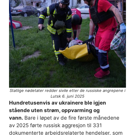
Statlige nødetater redder sivile etter de russiske angrepene i
Lutsk 6. juni 2025
Hundretusenvis av ukrainere ble igjen
stående uten strøm, oppvarming og
vann.
Bare i løpet av de fire første månedene
av 2025 førte russisk aggresjon til 331
dokumenterte arbeidsrelaterte hendelser, som