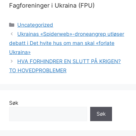
Fagforeninger i Ukraina (FPU)
Kategorier
Uncategorized
Ukrainas «Spiderweb»-droneangrep utløser
debatt i Det hvite hus om man skal «forlate
Ukraina»
HVA FORHINDRER EN SLUTT PÅ KRIGEN?
TO HOVEDPROBLEMER
Søk
Søk