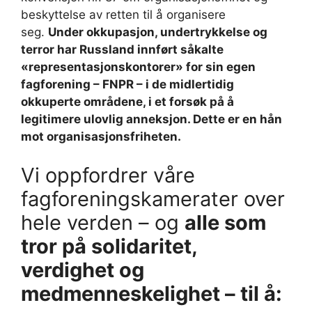
beskyttelse av retten til å organisere
seg.
Under okkupasjon, undertrykkelse og
terror har Russland innført såkalte
«representasjonskontorer» for sin egen
fagforening – FNPR – i de midlertidig
okkuperte områdene, i et forsøk på å
legitimere ulovlig anneksjon. Dette er en hån
mot organisasjonsfriheten.
Vi oppfordrer våre
fagforeningskamerater over
hele verden – og
alle som
tror på solidaritet,
verdighet og
medmenneskelighet – til å: