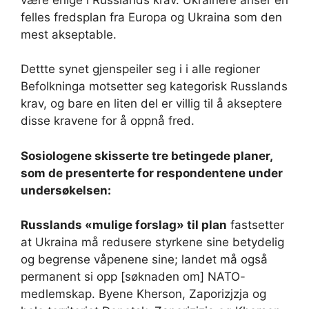
felles fredsplan fra Europa og Ukraina som den
mest akseptable.
Dettte synet gjenspeiler seg i i alle regioner
Befolkninga motsetter seg kategorisk Russlands
krav, og bare en liten del er villig til å akseptere
disse kravene for å oppnå fred.
Sosiologene skisserte tre betingede planer,
som de presenterte for respondentene under
undersøkelsen:
Russlands «mulige forslag» til plan
fastsetter
at Ukraina må redusere styrkene sine betydelig
og begrense våpenene sine; landet må også
permanent si opp [søknaden om] NATO-
medlemskap. Byene Kherson, Zaporizjzja og