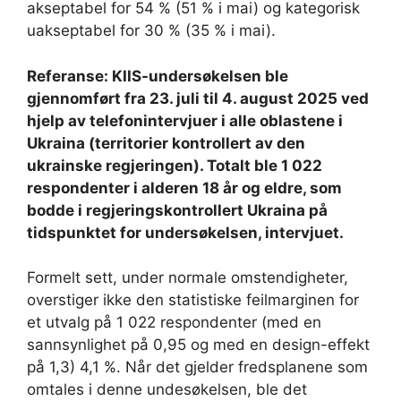
akseptabel for 54 % (51 % i mai) og kategorisk
uakseptabel for 30 % (35 % i mai).
Referanse:
KIIS-undersøkelsen ble
gjennomført fra 23. juli til 4. august 2025 ved
hjelp av telefonintervjuer i alle oblastene i
Ukraina (territorier kontrollert av den
ukrainske regjeringen). Totalt ble 1 022
respondenter i alderen 18 år og eldre, som
bodde i regjeringskontrollert Ukraina på
tidspunktet for undersøkelsen, intervjuet.
Formelt sett, under normale omstendigheter,
overstiger ikke den statistiske feilmarginen for
et utvalg på 1 022 respondenter (med en
sannsynlighet på 0,95 og med en design-effekt
på 1,3) 4,1 %. Når det gjelder fredsplanene som
omtales i denne undesøkelsen, ble det