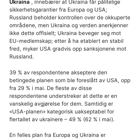
Ukraina
, innebærer at Ukraina får pålitelige
sikkerhetsgarantier fra Europa og USA;
Russland beholder kontrollen over de okkuperte
områdene, men Ukraina og verden anerkjenner
ikke dette offisielt; Ukraina beveger seg mot
EU-medlemskap; etter å ha etablert en stabil
fred, myker USA gradvis opp sanksjonene mot
Russland.
39 % av respondentene akseptere den
betingede planen som ble foreslått av USA, opp
fra 29 % i mai. De fleste av disse
respondentene understreker at dette er en
vanskelig avgjørelse for dem. Samtidig er
«USA-planen» kategorisk uakseptabel for
flertallet av ukrainere – 49 % (62 % i mai).
En felles plan fra Europa og Ukraina er