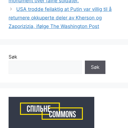
monument over falne soldater.
USA trodde feilaktig at Putin var villig til å
returnere okkuperte deler av Kherson og
Zaporizjzja, ifølge The Washington Post
Søk
Søk