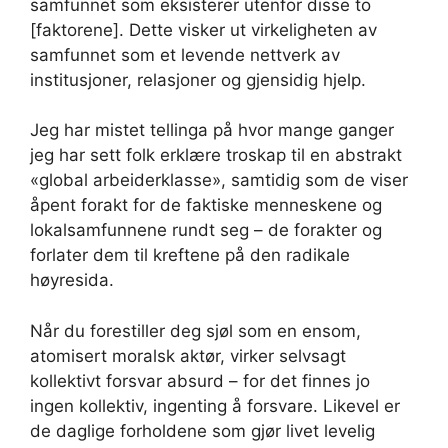
samfunnet som eksisterer utenfor disse to
[faktorene]. Dette visker ut virkeligheten av
samfunnet som et levende nettverk av
institusjoner, relasjoner og gjensidig hjelp.
Jeg har mistet tellinga på hvor mange ganger
jeg har sett folk erklære troskap til en abstrakt
«global arbeiderklasse», samtidig som de viser
åpent forakt for de faktiske menneskene og
lokalsamfunnene rundt seg – de forakter og
forlater dem til kreftene på den radikale
høyresida.
Når du forestiller deg sjøl som en ensom,
atomisert moralsk aktør, virker selvsagt
kollektivt forsvar absurd – for det finnes jo
ingen kollektiv, ingenting å forsvare. Likevel er
de daglige forholdene som gjør livet levelig