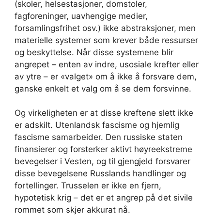
(skoler, helsestasjoner, domstoler,
fagforeninger, uavhengige medier,
forsamlingsfrihet osv.) ikke abstraksjoner, men
materielle systemer som krever både ressurser
og beskyttelse. Når disse systemene blir
angrepet – enten av indre, usosiale krefter eller
av ytre – er «valget» om å ikke å forsvare dem,
ganske enkelt et valg om å se dem forsvinne.
Og virkeligheten er at disse kreftene slett ikke
er adskilt. Utenlandsk fascisme og hjemlig
fascisme samarbeider. Den russiske staten
finansierer og forsterker aktivt høyreekstreme
bevegelser i Vesten, og til gjengjeld forsvarer
disse bevegelsene Russlands handlinger og
fortellinger. Trusselen er ikke en fjern,
hypotetisk krig – det er et angrep på det sivile
rommet som skjer akkurat nå.