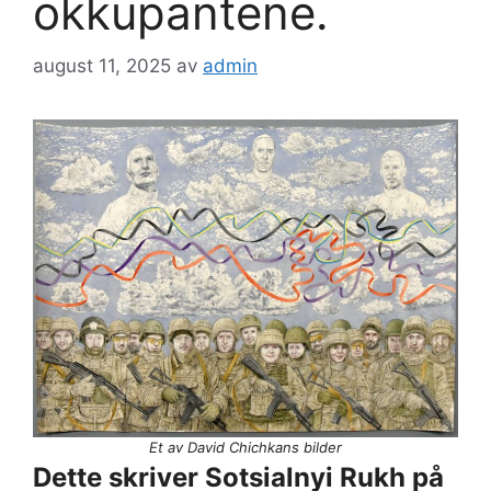
okkupantene.
august 11, 2025
av
admin
Et av David Chichkans bilder
Dette skriver Sotsialnyi Rukh på