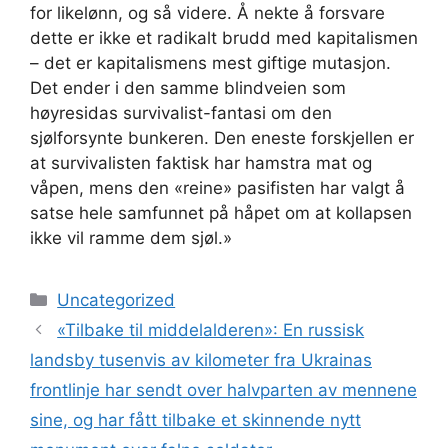
for likelønn, og så videre. Å nekte å forsvare
dette er ikke et radikalt brudd med kapitalismen
– det er kapitalismens mest giftige mutasjon.
Det ender i den samme blindveien som
høyresidas survivalist-fantasi om den
sjølforsynte bunkeren. Den eneste forskjellen er
at survivalisten faktisk har hamstra mat og
våpen, mens den «reine» pasifisten har valgt å
satse hele samfunnet på håpet om at kollapsen
ikke vil ramme dem sjøl.»
Kategorier
Uncategorized
«Tilbake til middelalderen»: En russisk
landsby tusenvis av kilometer fra Ukrainas
frontlinje har sendt over halvparten av mennene
sine, og har fått tilbake et skinnende nytt