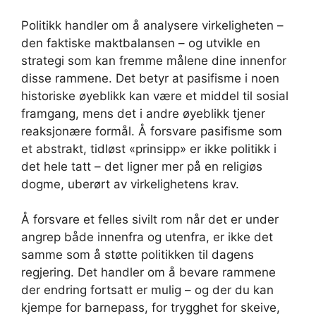
Politikk handler om å analysere virkeligheten –
den faktiske maktbalansen – og utvikle en
strategi som kan fremme målene dine innenfor
disse rammene. Det betyr at pasifisme i noen
historiske øyeblikk kan være et middel til sosial
framgang, mens det i andre øyeblikk tjener
reaksjonære formål. Å forsvare pasifisme som
et abstrakt, tidløst «prinsipp» er ikke politikk i
det hele tatt – det ligner mer på en religiøs
dogme, uberørt av virkelighetens krav.
Å forsvare et felles sivilt rom når det er under
angrep både innenfra og utenfra, er ikke det
samme som å støtte politikken til dagens
regjering. Det handler om å bevare rammene
der endring fortsatt er mulig – og der du kan
kjempe for barnepass, for trygghet for skeive,