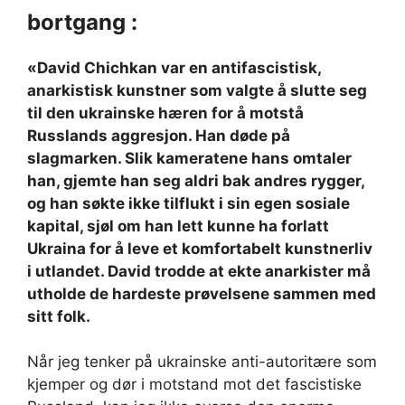
bortgang :
«David Chichkan var en antifascistisk,
anarkistisk kunstner som valgte å slutte seg
til den ukrainske hæren for å motstå
Russlands aggresjon. Han døde på
slagmarken. Slik kameratene hans omtaler
han, gjemte han seg aldri bak andres rygger,
og han søkte ikke tilflukt i sin egen sosiale
kapital, sjøl om han lett kunne ha forlatt
Ukraina for å leve et komfortabelt kunstnerliv
i utlandet. David trodde at ekte anarkister må
utholde de hardeste prøvelsene sammen med
sitt folk.
Når jeg tenker på ukrainske anti-autoritære som
kjemper og dør i motstand mot det fascistiske