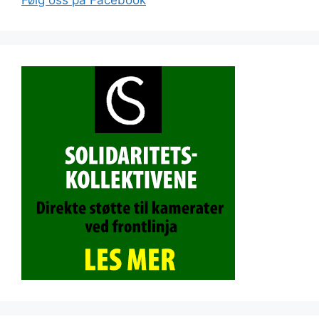
Følg oss på Facebook