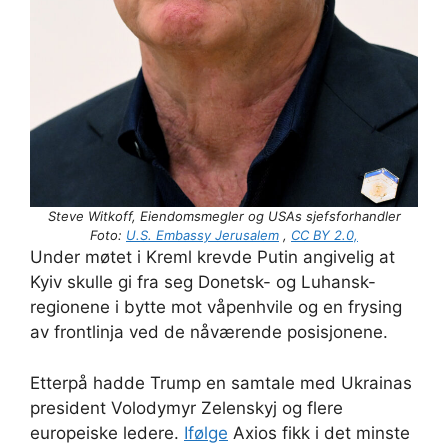
Steve Witkoff, Eiendomsmegler og USAs sjefsforhandler
Foto:
U.S. Embassy Jerusalem
,
CC BY 2.0,
Under møtet i Kreml krevde Putin angivelig at
Kyiv skulle gi fra seg Donetsk- og Luhansk-
regionene i bytte mot våpenhvile og en frysing
av frontlinja ved de nåværende posisjonene.
Etterpå hadde Trump en samtale med Ukrainas
president Volodymyr Zelenskyj og flere
europeiske ledere.
Ifølge
Axios fikk i det minste