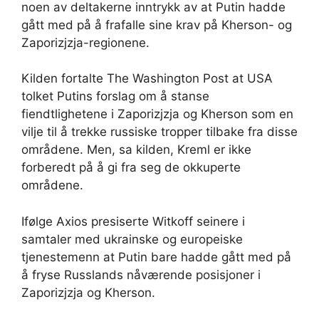
noen av deltakerne inntrykk av at Putin hadde
gått med på å frafalle sine krav på Kherson- og
Zaporizjzja-regionene.
Kilden fortalte The Washington Post at USA
tolket Putins forslag om å stanse
fiendtlighetene i Zaporizjzja og Kherson som en
vilje til å trekke russiske tropper tilbake fra disse
områdene. Men, sa kilden, Kreml er ikke
forberedt på å gi fra seg de okkuperte
områdene.
Ifølge Axios presiserte Witkoff seinere i
samtaler med ukrainske og europeiske
tjenestemenn at Putin bare hadde gått med på
å fryse Russlands nåværende posisjoner i
Zaporizjzja og Kherson.