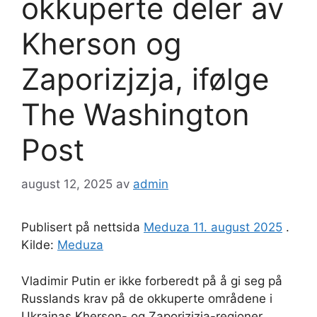
okkuperte deler av
Kherson og
Zaporizjzja, ifølge
The Washington
Post
august 12, 2025
av
admin
Publisert på nettsida
Meduza 11. august 2025
.
Kilde:
Meduza
Vladimir Putin er ikke forberedt på å gi seg på
Russlands krav på de okkuperte områdene i
Ukrainas Kherson- og Zaporizjzja-regioner.