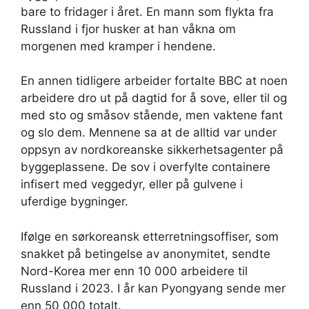
bare to fridager i året. En mann som flykta fra
Russland i fjor husker at han våkna om
morgenen med kramper i hendene.
En annen tidligere arbeider fortalte BBC at noen
arbeidere dro ut på dagtid for å sove, eller til og
med sto og småsov stående, men vaktene fant
og slo dem. Mennene sa at de alltid var under
oppsyn av nordkoreanske sikkerhetsagenter på
byggeplassene. De sov i overfylte containere
infisert med veggedyr, eller på gulvene i
uferdige bygninger.
Ifølge en sørkoreansk etterretningsoffiser, som
snakket på betingelse av anonymitet, sendte
Nord-Korea mer enn 10 000 arbeidere til
Russland i 2023. I år kan Pyongyang sende mer
enn 50 000 totalt.