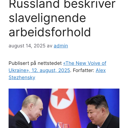
Russland beskriver
slavelignende
arbeidsforhold
august 14, 2025
av
admin
Publisert på nettstedet
«The New Voive of
Ukraine», 12. august, 2025
. Forfatter:
Alex
Stezhensky