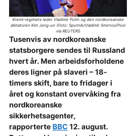
Kreml-regimets leder Vladimir Putin og den nordkoreanske
diktatoren Kim Jong-un (Foto: Sputnik/Vladimir Smirnov/Pool
via REUTERS
Tusenvis av nordkoreanske
statsborgere sendes til Russland
hvert år. Men arbeidsforholdene
deres ligner på slaveri – 18-
timers skift, bare to fridager i
året og konstant overvåking fra
nordkoreanske
sikkerhetsagenter,
rapporterte
BBC
12. august.