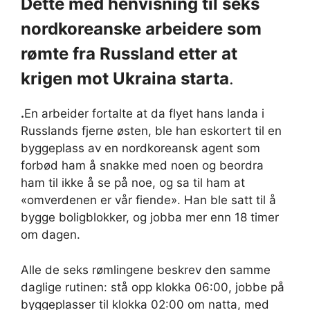
Dette med henvisning til seks
nordkoreanske arbeidere som
rømte fra Russland etter at
krigen mot Ukraina starta
.
.
En arbeider fortalte at da flyet hans landa i
Russlands fjerne østen, ble han eskortert til en
byggeplass av en nordkoreansk agent som
forbød ham å snakke med noen og beordra
ham til ikke å se på noe, og sa til ham at
«omverdenen er vår fiende». Han ble satt til å
bygge boligblokker, og jobba mer enn 18 timer
om dagen.
Alle de seks rømlingene beskrev den samme
daglige rutinen: stå opp klokka 06:00, jobbe på
byggeplasser til klokka 02:00 om natta, med