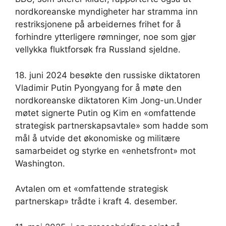
nordkoreanske myndigheter har stramma inn
restriksjonene på arbeidernes frihet for å
forhindre ytterligere rømninger, noe som gjør
vellykka fluktforsøk fra Russland sjeldne.
18. juni 2024 besøkte den russiske diktatoren
Vladimir Putin Pyongyang for å møte den
nordkoreanske diktatoren Kim Jong-un.Under
møtet signerte Putin og Kim en «omfattende
strategisk partnerskapsavtale» som hadde som
mål å utvide det økonomiske og militære
samarbeidet og styrke en «enhetsfront» mot
Washington.
Avtalen om et «omfattende strategisk
partnerskap» trådte i kraft 4. desember.