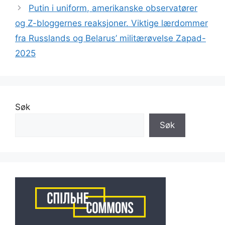
Putin i uniform, amerikanske observatører
og Z-bloggernes reaksjoner. Viktige lærdommer
fra Russlands og Belarus’ militærøvelse Zapad-
2025
Søk
Søk