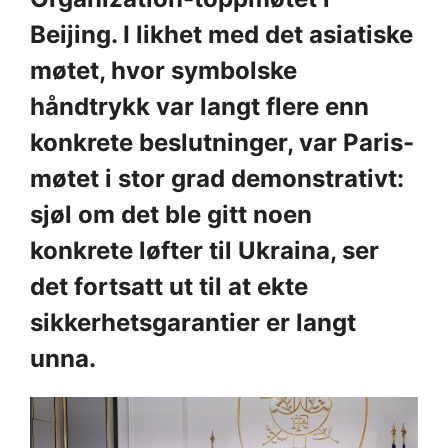
Beijing. I likhet med det asiatiske
møtet, hvor symbolske
håndtrykk var langt flere enn
konkrete beslutninger, var Paris-
møtet i stor grad demonstrativt:
sjøl om det ble gitt noen
konkrete løfter til Ukraina, ser
det fortsatt ut til at ekte
sikkerhetsgarantier er langt
unna.