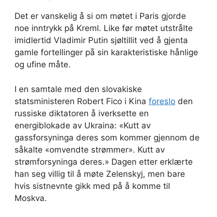
Det er vanskelig å si om møtet i Paris gjorde
noe inntrykk på Kreml. Like før møtet utstrålte
imidlertid Vladimir Putin sjøltillit ved å gjenta
gamle fortellinger på sin karakteristiske hånlige
og ufine måte.
I en samtale med den slovakiske
statsministeren Robert Fico i Kina
foreslo
den
russiske diktatoren å iverksette en
energiblokade av Ukraina: «Kutt av
gassforsyninga deres som kommer gjennom de
såkalte «omvendte strømmer». Kutt av
strømforsyninga deres.» Dagen etter erklærte
han seg villig til å møte Zelenskyj, men bare
hvis sistnevnte gikk med på å komme til
Moskva.