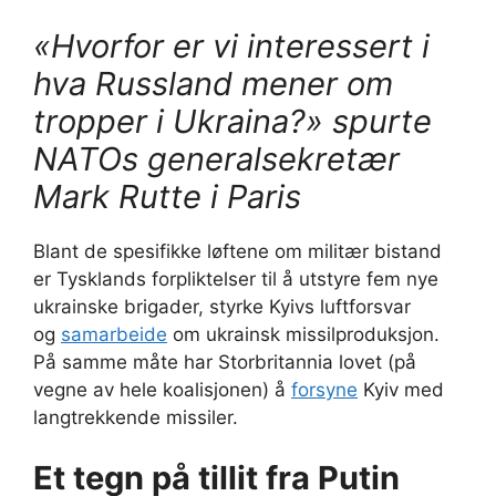
«Hvorfor er vi interessert i
hva Russland mener om
tropper i Ukraina?» spurte
NATOs generalsekretær
Mark Rutte i Paris
Blant de spesifikke løftene om militær bistand
er Tysklands forpliktelser til å utstyre fem nye
ukrainske brigader, styrke Kyivs luftforsvar
og
samarbeide
om ukrainsk missilproduksjon.
På samme måte har Storbritannia lovet (på
vegne av hele koalisjonen) å
forsyne
Kyiv med
langtrekkende missiler.
Et tegn på tillit fra Putin