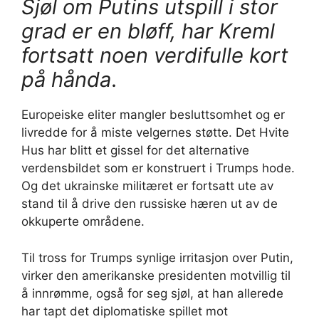
Sjøl om Putins utspill i stor
grad er en bløff, har Kreml
fortsatt noen verdifulle kort
på hånda
.
Europeiske eliter mangler besluttsomhet og er
livredde for å miste velgernes støtte. Det Hvite
Hus har blitt et gissel for det alternative
verdensbildet som er konstruert i Trumps hode.
Og det ukrainske militæret er fortsatt ute av
stand til å drive den russiske hæren ut av de
okkuperte områdene.
Til tross for Trumps synlige irritasjon over Putin,
virker den amerikanske presidenten motvillig til
å innrømme, også for seg sjøl, at han allerede
har tapt det diplomatiske spillet mot