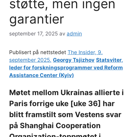
støtte, men ingen
garantier
september 17, 2025
av
admin
Publisert på nettstedet
The Insider, 9.
september 2025.
Georgy Tsjizhov
Statsviter,
leder for forskningsprogrammer ved Reform
Assistance Center (Kyiv)
Møtet mellom Ukrainas allierte i
Paris forrige uke [uke 36] har
blitt framstilt som Vestens svar
på Shanghai Cooperation
Organization-toppmøtet i