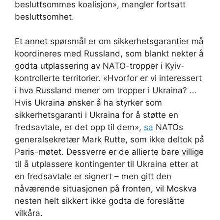
besluttsommes koalisjon», mangler fortsatt
besluttsomhet.
Et annet spørsmål er om sikkerhetsgarantier må
koordineres med Russland, som blankt nekter å
godta utplassering av NATO-tropper i Kyiv-
kontrollerte territorier. «Hvorfor er vi interessert
i hva Russland mener om tropper i Ukraina? …
Hvis Ukraina ønsker å ha styrker som
sikkerhetsgaranti i Ukraina for å støtte en
fredsavtale, er det opp til dem»,
sa
NATOs
generalsekretær Mark Rutte, som ikke deltok på
Paris-møtet. Dessverre er de allierte bare villige
til å utplassere kontingenter til Ukraina etter at
en fredsavtale er signert – men gitt den
nåværende situasjonen på fronten, vil Moskva
nesten helt sikkert ikke godta de foreslåtte
vilkåra.