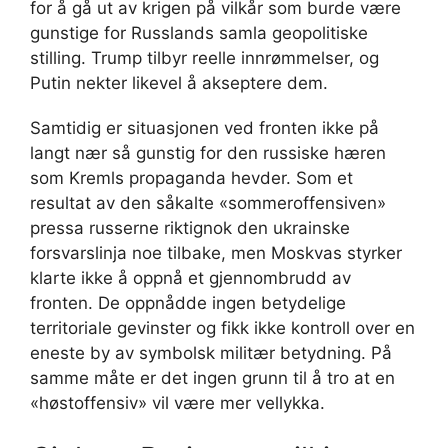
for å gå ut av krigen på vilkår som burde være
gunstige for Russlands samla geopolitiske
stilling. Trump tilbyr reelle innrømmelser, og
Putin nekter likevel å akseptere dem.
Samtidig er situasjonen ved fronten ikke på
langt nær så gunstig for den russiske hæren
som Kremls propaganda hevder. Som et
resultat av den såkalte «sommeroffensiven»
pressa russerne riktignok den ukrainske
forsvarslinja noe tilbake, men Moskvas styrker
klarte ikke å oppnå et gjennombrudd av
fronten. De oppnådde ingen betydelige
territoriale gevinster og fikk ikke kontroll over en
eneste by av symbolsk militær betydning. På
samme måte er det ingen grunn til å tro at en
«høstoffensiv» vil være mer vellykka.