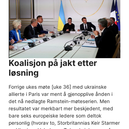
Koalisjon på jakt etter
løsning
Forrige ukes møte [uke 36] med ukrainske
allierte i Paris var ment å gjenopplive ånden i
det nå nedlagte Ramstein-møteserien. Men
resultatet var merkbart mer beskjedent, med
bare seks europeiske ledere som deltok
personlig (hvorav to, Storbritannias Keir Starmer