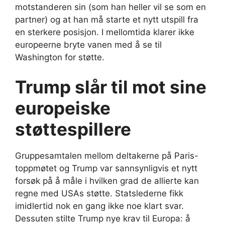
motstanderen sin (som han heller vil se som en
partner) og at han må starte et nytt utspill fra
en sterkere posisjon. I mellomtida klarer ikke
europeerne bryte vanen med å se til
Washington for støtte.
Trump slår til mot sine
europeiske
støttespillere
Gruppesamtalen mellom deltakerne på Paris-
toppmøtet og Trump var sannsynligvis et nytt
forsøk på å måle i hvilken grad de allierte kan
regne med USAs støtte. Statslederne fikk
imidlertid nok en gang ikke noe klart svar.
Dessuten stilte Trump nye krav til Europa: å