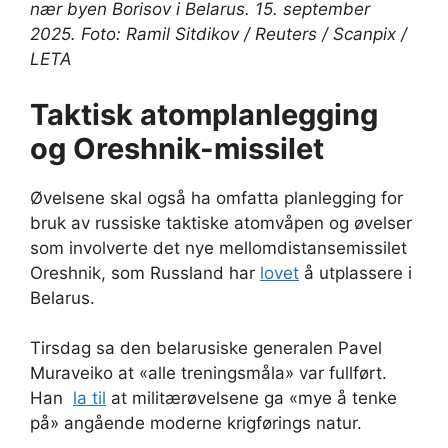
nær byen Borisov i Belarus. 15. september
2025. Foto: Ramil Sitdikov / Reuters / Scanpix /
LETA
Taktisk atomplanlegging
og Oreshnik-missilet
Øvelsene skal også ha omfatta planlegging for
bruk av russiske taktiske atomvåpen og øvelser
som involverte det nye mellomdistansemissilet
Oreshnik, som Russland har
lovet
å utplassere i
Belarus.
Tirsdag sa den belarusiske generalen Pavel
Muraveiko at «alle treningsmåla» var fullført.
Han
la til
at militærøvelsene ga «mye å tenke
på» angående moderne krigførings natur.