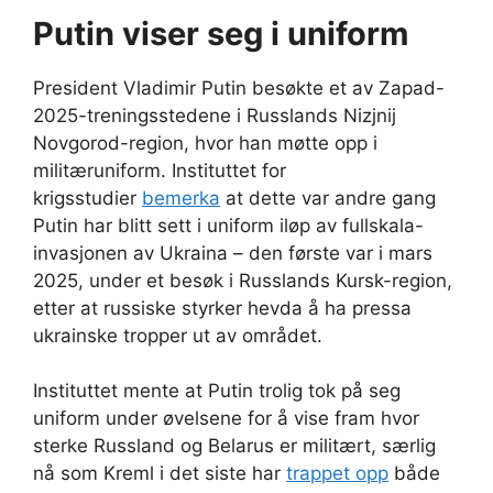
Putin viser seg i uniform
President Vladimir Putin besøkte et av Zapad-
2025-treningsstedene i Russlands Nizjnij
Novgorod-region, hvor han møtte opp i
militæruniform. Instituttet for
krigsstudier
bemerka
at dette var andre gang
Putin har blitt sett i uniform iløp av fullskala-
invasjonen av Ukraina – den første var i mars
2025, under et besøk i Russlands Kursk-region,
etter at russiske styrker hevda å ha pressa
ukrainske tropper ut av området.
Instituttet mente at Putin trolig tok på seg
uniform under øvelsene for å vise fram hvor
sterke Russland og Belarus er militært, særlig
nå som Kreml i det siste har
trappet opp
både