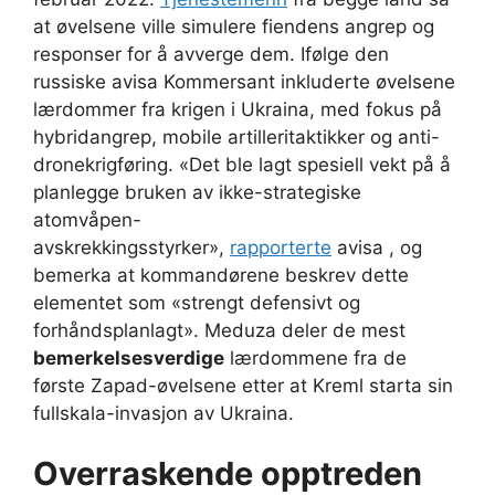
at øvelsene ville simulere fiendens angrep og
responser for å avverge dem. Ifølge den
russiske avisa Kommersant inkluderte øvelsene
lærdommer fra krigen i Ukraina, med fokus på
hybridangrep, mobile artilleritaktikker og anti-
dronekrigføring. «Det ble lagt spesiell vekt på å
planlegge bruken av ikke-strategiske
atomvåpen-
avskrekkingsstyrker»,
rapporterte
avisa , og
bemerka at kommandørene beskrev dette
elementet som «strengt defensivt og
forhåndsplanlagt». Meduza deler de mest
bemerkelsesverdige
lærdommene fra de
første Zapad-øvelsene etter at Kreml starta sin
fullskala-invasjon av Ukraina.
Overraskende opptreden