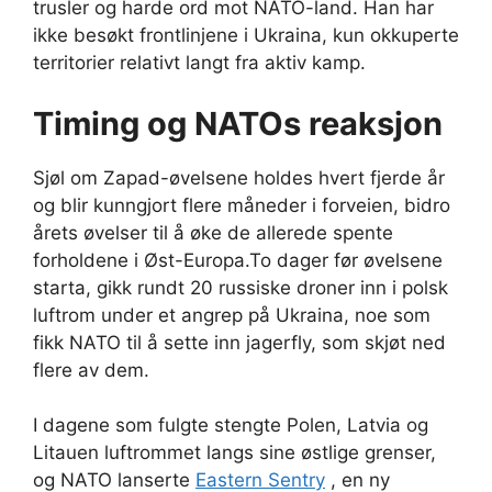
trusler og harde ord mot NATO-land. Han har
ikke besøkt frontlinjene i Ukraina, kun okkuperte
territorier relativt langt fra aktiv kamp.
Timing og NATOs reaksjon
Sjøl om Zapad-øvelsene holdes hvert fjerde år
og blir kunngjort flere måneder i forveien, bidro
årets øvelser til å øke de allerede spente
forholdene i Øst-Europa.To dager før øvelsene
starta, gikk rundt 20 russiske droner inn i polsk
luftrom under et angrep på Ukraina, noe som
fikk NATO til å sette inn jagerfly, som skjøt ned
flere av dem.
I dagene som fulgte stengte Polen, Latvia og
Litauen luftrommet langs sine østlige grenser,
og NATO lanserte
Eastern Sentry
, en ny