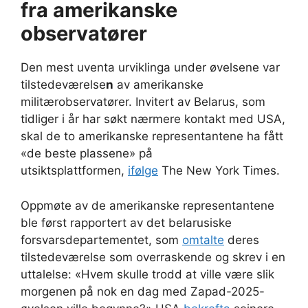
fra amerikanske
observatører
Den mest uventa urviklinga under øvelsene var
tilstedeværelse
n
av amerikanske
militærobservatører. Invitert av Belarus, som
tidliger i år har søkt nærmere kontakt med USA,
skal de to amerikanske representantene ha fått
«de beste plassene» på
utsiktsplattformen,
ifølge
The New York Times.
Oppmøte av de amerikanske representantene
ble først rapportert av det belarusiske
forsvarsdepartementet, som
omtalte
deres
tilstedeværelse som overraskende og skrev i en
uttalelse: «Hvem skulle trodd at ville være slik
morgenen på nok en dag med Zapad-2025-