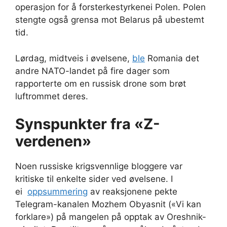
operasjon for å forsterkestyrkenei Polen. Polen
stengte også grensa mot Belarus på ubestemt
tid.
Lørdag, midtveis i øvelsene,
ble
Romania det
andre NATO-landet på fire dager som
rapporterte om en russisk drone som brøt
luftrommet deres.
Synspunkter fra «Z-
verdenen»
Noen russiske krigsvennlige bloggere var
kritiske til enkelte sider ved øvelsene. I
ei
oppsummering
av reaksjonene pekte
Telegram-kanalen Mozhem Obyasnit («Vi kan
forklare») på mangelen på opptak av Oreshnik-