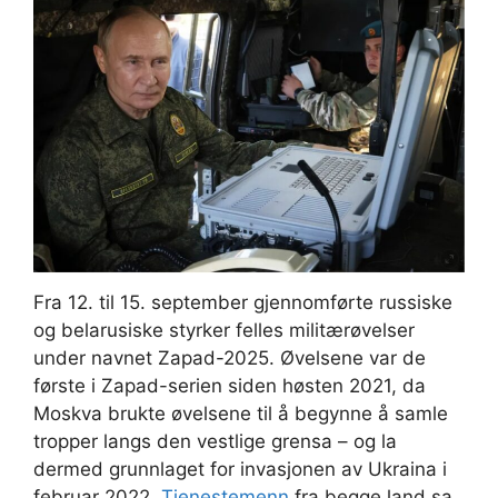
Fra 12. til 15. september gjennomførte russiske
og belarusiske styrker felles militærøvelser
under navnet Zapad-2025. Øvelsene var de
første i Zapad-serien siden høsten 2021, da
Moskva brukte øvelsene til å begynne å samle
tropper langs den vestlige grensa – og la
dermed grunnlaget for invasjonen av Ukraina i
februar 2022.
Tjenestemenn
fra begge land sa