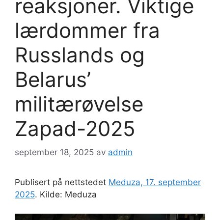
reaksjoner. Viktige
lærdommer fra
Russlands og
Belarus’
militærøvelse
Zapad-2025
september 18, 2025
av
admin
Publisert på nettstedet
Meduza, 17. september
2025
. Kilde: Meduza