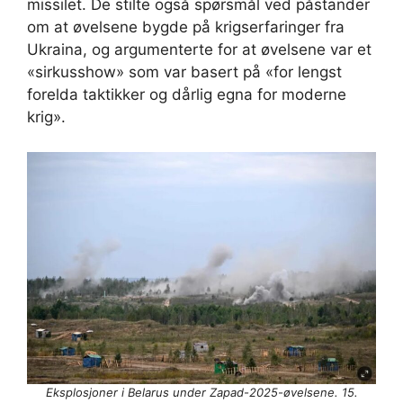
missilet. De stilte også spørsmål ved påstander
om at øvelsene bygde på krigserfaringer fra
Ukraina, og argumenterte for at øvelsene var et
«sirkusshow» som var basert på «for lengst
forelda taktikker og dårlig egna for moderne
krig».
Eksplosjoner i Belarus under Zapad-2025-øvelsene. 15.