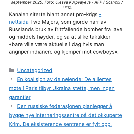
september 2025. Foto: Olesya Kurpyayeva / AFP / Scanpix /
LETA
Kanalen siterte blant annet pro-krigs
-
nettsida
Two Majors, som gjorde narr av
Russlands bruk av frittfallende bomber fra lave
og middels høyder, og sa at slike taktikker
«bare ville være aktuelle i dag hvis man
angriper indianere og kjemper mot cowboys».
Kategorier
Uncategorized
En koalisjon av de nølende: De alliertes
møte i Paris tilbyr Ukraina støtte, men ingen
garantier
Den russiske føderasjonen planlegger å
bygge nye interneringssentre på det okkuperte
Krim. De eksisterende sentrene er fylt opp.