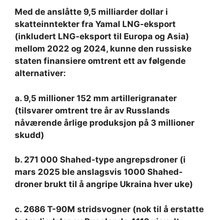
Med de anslåtte 9,5 milliarder dollar i
skatteinntekter fra Yamal LNG-eksport
(inkludert LNG-eksport til Europa og Asia)
mellom 2022 og 2024, kunne den russiske
staten finansiere omtrent ett av følgende
alternativer:
a. 9,5 millioner 152 mm artillerigranater
(tilsvarer omtrent tre år av Russlands
nåværende årlige produksjon på 3 millioner
skudd)
b. 271 000 Shahed-type angrepsdroner (i
mars 2025 ble anslagsvis 1000 Shahed-
droner brukt til å angripe Ukraina hver uke)
c. 2686 T-90M stridsvogner (nok til å erstatte