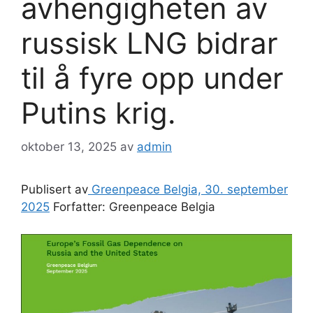
avhengigheten av
russisk LNG bidrar
til å fyre opp under
Putins krig.
oktober 13, 2025
av
admin
Publisert av
Greenpeace Belgia, 30. september
2025
Forfatter: Greenpeace Belgia