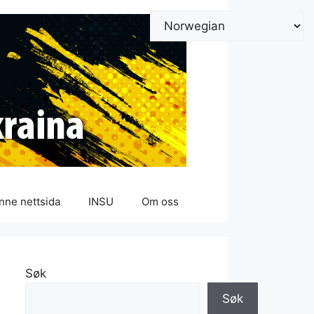
nne nettsida
INSU
Om oss
Søk
Søk