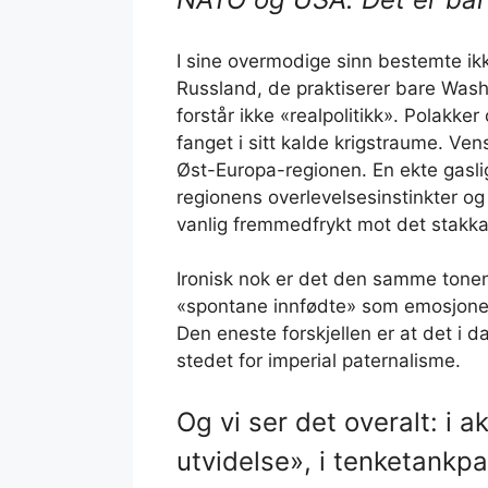
I sine overmodige sinn bestemte ikk
Russland, de praktiserer bare Washi
forstår ikke «realpolitikk». Polakker
fanget i sitt kalde krigstraume. Ven
Øst-Europa-regionen. En ekte gasli
regionens overlevelsesinstinkter og
vanlig fremmedfrykt mot det stakka
Ironisk nok er det den samme tonen
«spontane innfødte» som emosjonelle
Den eneste forskjellen er at det i da
stedet for imperial paternalisme.
Og vi ser det overalt: i
utvidelse», i tenketankpa