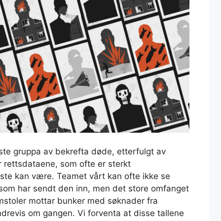
ørste gruppa av bekrefta døde, etterfulgt av
er rettsdataene, som ofte er sterkt
liste kan være. Teamet vårt kan ofte ikke se
 som har sendt den inn, men det store omfanget
omstoler mottar bunker med søknader fra
revis om gangen. Vi forventa at disse tallene