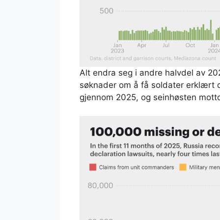
Alt endra seg i andre halvdel av 20
søknader om å få soldater erklært 
gjennom 2025, og seinhøsten mott