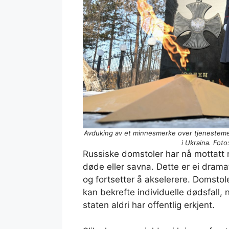
Avduking av et minnesmerke over tjenestemen
i Ukraina. Fot
Russiske domstoler har nå mottatt
døde eller savna. Dette er ei dram
og fortsetter å akselerere. Domstol
kan bekrefte individuelle dødsfall
staten aldri har offentlig erkjent.