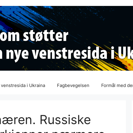
venstresida i Ukraina
Fagbevegelsen
Formål med de
hæren. Russiske