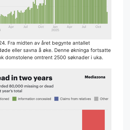
24. Fra midten av året begynte antallet
døde eller savna å øke. Denne økninga fortsatte
ok domstolene omtrent 2500 søknader i uka.