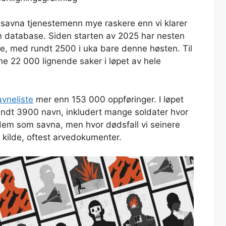
 savna tjenestemenn mye raskere enn vi klarer
gen database. Siden starten av 2025 har nesten
e, med rundt 2500 i uka bare denne høsten. Til
 22 000 lignende saker i løpet av hele
avneliste
mer enn 153 000 oppføringer. I løpet
 rundt 3900 navn, inkludert mange soldater hvor
 dem som savna, men hvor dødsfall vi seinere
 kilde, oftest arvedokumenter.