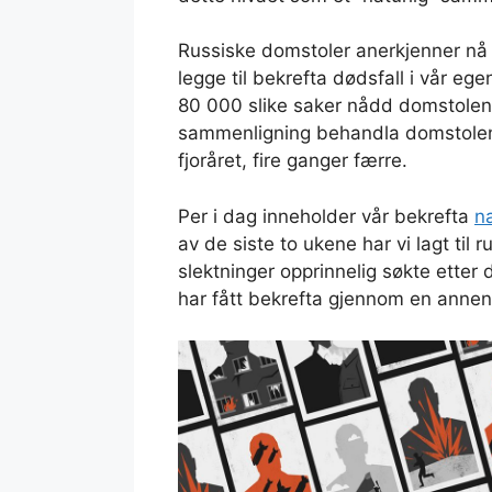
Russiske domstoler anerkjenner nå
legge til bekrefta dødsfall i vår e
80 000 slike saker nådd domstolen
sammenligning behandla domstolene
fjoråret, fire ganger færre.
Per i dag inneholder vår bekrefta
n
av de siste to ukene har vi lagt til
slektninger opprinnelig søkte etter
har fått bekrefta gjennom en annen