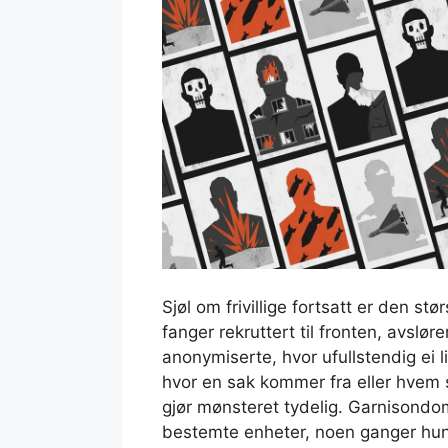
Sjøl om frivillige fortsatt er den st
fanger rekruttert til fronten, avslør
anonymiserte, hvor ufullstendig ei 
hvor en sak kommer fra eller hvem
gjør mønsteret tydelig. Garnisond
bestemte enheter, noen ganger hund