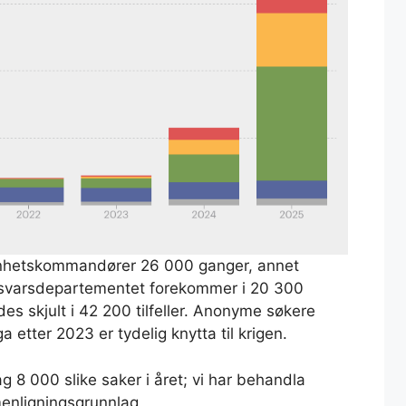
s enhetskommandører 26 000 ganger, annet
forsvarsdepartementet forekommer i 20 300
ldes skjult i 42 200 tilfeller. Anonyme søkere
 etter 2023 er tydelig knytta til krigen.
 8 000 slike saker i året; vi har behandla
menligningsgrunnlag