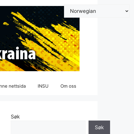
nne nettsida
INSU
Om oss
Søk
Søk