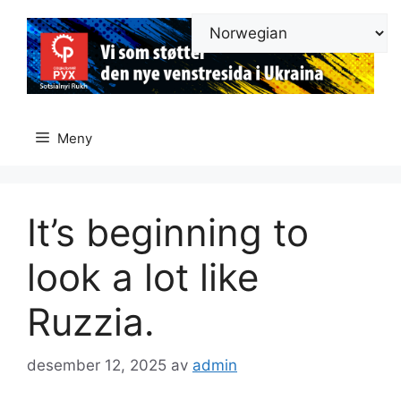
Hopp
til
innhold
Meny
It’s beginning to
look a lot like
Ruzzia.
desember 12, 2025
av
admin