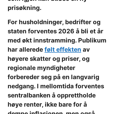
prisøkning.
For husholdninger, bedrifter og
staten forventes 2026 å bli et år
med økt innstramming. Publikum
har allerede
følt effekten
av
høyere skatter og priser, og
regionale myndigheter
forbereder seg på en langvarig
nedgang. I mellomtida forventes
sentralbanken å opprettholde
høye renter, ikke bare for å
dempe inflasjonen, men også