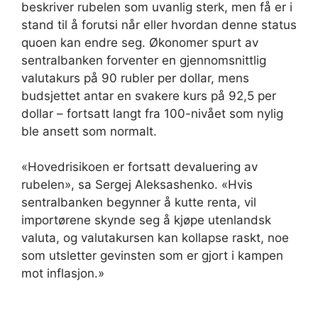
beskriver rubelen som uvanlig sterk, men få er i
stand til å forutsi når eller hvordan denne status
quoen kan endre seg. Økonomer spurt av
sentralbanken forventer en gjennomsnittlig
valutakurs på 90 rubler per dollar, mens
budsjettet antar en svakere kurs på 92,5 per
dollar – fortsatt langt fra 100-nivået som nylig
ble ansett som normalt.
«Hovedrisikoen er fortsatt devaluering av
rubelen», sa Sergej Aleksashenko. «Hvis
sentralbanken begynner å kutte renta, vil
importørene skynde seg å kjøpe utenlandsk
valuta, og valutakursen kan kollapse raskt, noe
som utsletter gevinsten som er gjort i kampen
mot inflasjon.»