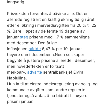
langvarig.
Prisveksten forventes å påvirke alle. Det er
allerede registrert en kraftig økning tidlig i året
etter ei økning i merverdiavgiften fra 20 % til 22
%. Bare i løpet av de første 19 dagene av
januar
steg
prisene med 1,7 % sammenligna
med desember. Den årlige
inflasjonen
nådde
6,47 % per 19. januar –
høyere enn i desember. «Noen selskaper
begynte å justere prisene allerede i desember,
men hovedeffekten er fortsatt
merkbar»,
advarte
sentralbanksjef Elvira
Nabiullina.
Hun la til at ekstra indeksregulering av bolig- og
kommunale avgifter samt andre regulerte
tjenester også antas å ha bidratt til høyere
priser i januar.