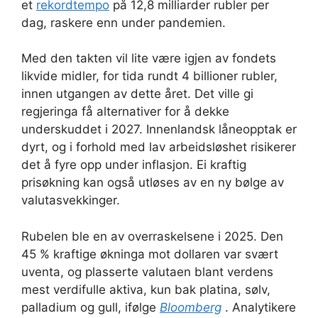
et
rekordtempo
på 12,8 milliarder rubler per
dag, raskere enn under pandemien.
Med den takten vil lite være igjen av fondets
likvide midler, for tida rundt 4 billioner rubler,
innen utgangen av dette året. Det ville gi
regjeringa få alternativer for å dekke
underskuddet i 2027. Innenlandsk låneopptak er
dyrt, og i forhold med lav arbeidsløshet risikerer
det å fyre opp under inflasjon. Ei kraftig
prisøkning kan også utløses av en ny bølge av
valutasvekkinger.
Rubelen ble en av overraskelsene i 2025. Den
45 % kraftige økninga mot dollaren var svært
uventa, og plasserte valutaen blant verdens
mest verdifulle aktiva, kun bak platina, sølv,
palladium og gull, ifølge
Bloomberg
. Analytikere