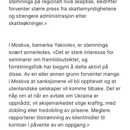
stemninga på regionalt nivå skeptisk. Bedrifter
forventer større press fra skattemyndighetene
og strengere administrasjon etter
skatteøkninger.»
I Moskva, bemerka Yakovlev, er stemninga
svært annerledes. «Det er sterk interesse for
seminarer om framtidsutsikter, og
forretningsfolk har begynt å delta aktivt på
disse. Av en eller annen grunn forventer mange
i Moskva at sanksjonene vil bli opphevet og at
utenlandske selskaper vil komme tilbake. Det er
håp om at når en avtale om Ukraina er
oppnådd, vil aksjemarkedet stige kraftig, med
dobling eller tredobling av prisene. Meglere
rapporterer tilstrømning av klientmidler til
kontoer i påvente av en oppgang.»