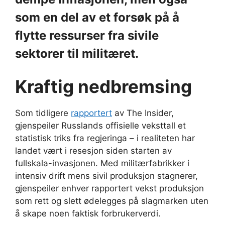
som en del av et forsøk på å
flytte ressurser fra sivile
sektorer til militæret.
Kraftig nedbremsing
Som tidligere
rapportert
av The Insider,
gjenspeiler Russlands offisielle veksttall et
statistisk triks fra regjeringa – i realiteten har
landet vært i resesjon siden starten av
fullskala-invasjonen. Med militærfabrikker i
intensiv drift mens sivil produksjon stagnerer,
gjenspeiler enhver rapportert vekst produksjon
som rett og slett ødelegges på slagmarken uten
å skape noen faktisk forbrukerverdi.