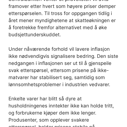
framover etter hvert som høyere priser demper
etterspørselen. Til tross for oppgangen tidlig i
året mener myndighetene at skatteøkningen er
å foretrekke fremfor alternativet med å øke
budsjettunderskuddet.
Under nåværende forhold vil lavere inflasjon
ikke nødvendigvis signalisere bedring. Den siste
nedgangen i inflasjonen ser ut til å gjenspeile
svak etterspørsel, ettersom prisene på ikke-
matvarer har stabilisert seg, samtidig som
lønnsomhetsproblemer i industrien vedvarer.
Enkelte varer har blitt så dyre at
husholdningenes inntekter ikke kan holde tritt,
og forbrukerne kjøper dem ikke lenger.
Produsenter, som opplever svakere