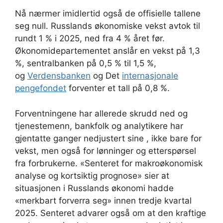
Nå nærmer imidlertid også de offisielle tallene
seg null. Russlands økonomiske vekst avtok til
rundt 1 % i 2025, ned fra 4 % året før.
Økonomidepartementet anslår en vekst på 1,3
%, sentralbanken på 0,5 % til 1,5 %,
og
Verdensbanken
og Det
internasjonale
pengefondet
forventer et tall på 0,8 %.
Forventningene har allerede skrudd ned og
tjenestemenn, bankfolk og analytikere har
gjentatte ganger nedjustert sine , ikke bare for
vekst, men også for lønninger og etterspørsel
fra forbrukerne. «Senteret for makroøkonomisk
analyse og kortsiktig prognose» sier at
situasjonen i Russlands økonomi hadde
«merkbart forverra seg» innen tredje kvartal
2025. Senteret advarer også om at den kraftige