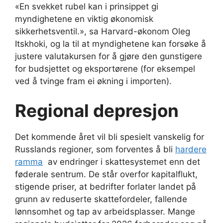
«En svekket rubel kan i prinsippet gi
myndighetene en viktig økonomisk
sikkerhetsventil.», sa Harvard-økonom Oleg
Itskhoki, og la til at myndighetene kan forsøke å
justere valutakursen for å gjøre den gunstigere
for budsjettet og eksportørene (for eksempel
ved å tvinge fram ei økning i importen).
Regional depresjon
Det kommende året vil bli spesielt vanskelig for
Russlands regioner, som forventes å bli
hardere
ramma
av endringer i skattesystemet enn det
føderale sentrum. De står overfor kapitalflukt,
stigende priser, at bedrifter forlater landet på
grunn av reduserte skattefordeler, fallende
lønnsomhet og tap av arbeidsplasser. Mange