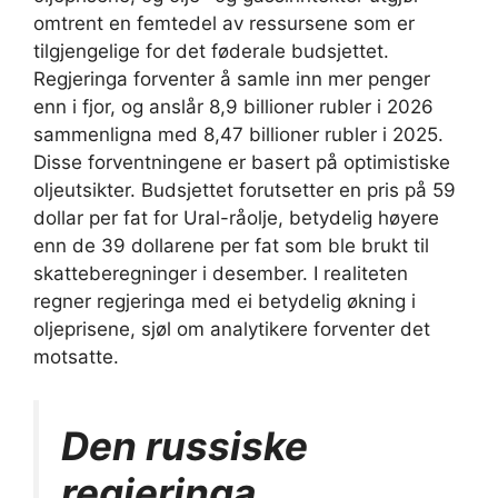
omtrent en femtedel av ressursene som er
tilgjengelige for det føderale budsjettet.
Regjeringa forventer å samle inn mer penger
enn i fjor, og anslår 8,9 billioner rubler i 2026
sammenligna med 8,47 billioner rubler i 2025.
Disse forventningene er basert på optimistiske
oljeutsikter. Budsjettet forutsetter en pris på 59
dollar per fat for Ural-råolje, betydelig høyere
enn de 39 dollarene per fat som ble brukt til
skatteberegninger i desember. I realiteten
regner regjeringa med ei betydelig økning i
oljeprisene, sjøl om analytikere forventer det
motsatte.
Den russiske
regjeringa