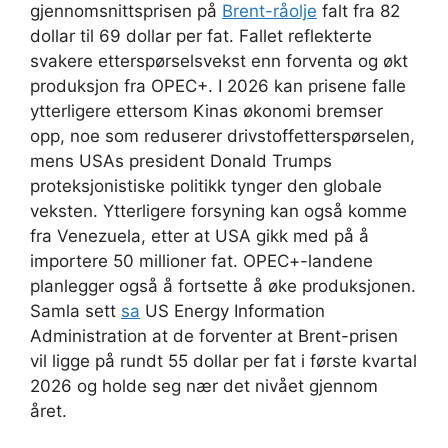
gjennomsnittsprisen på
Brent-råolje
falt fra 82
dollar til 69 dollar per fat. Fallet reflekterte
svakere etterspørselsvekst enn forventa og økt
produksjon fra OPEC+. I 2026 kan prisene falle
ytterligere ettersom Kinas økonomi bremser
opp, noe som reduserer drivstoffetterspørselen,
mens USAs president Donald Trumps
proteksjonistiske politikk tynger den globale
veksten. Ytterligere forsyning kan også komme
fra Venezuela, etter at USA gikk med på å
importere 50 millioner fat. OPEC+-landene
planlegger også å fortsette å øke produksjonen.
Samla sett
sa
US Energy Information
Administration at de forventer at Brent-prisen
vil ligge på rundt 55 dollar per fat i første kvartal
2026 og holde seg nær det nivået gjennom
året.