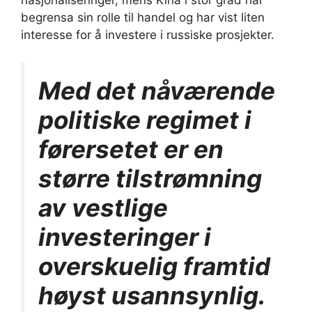
nasjonaliseringer, mens Kina i stor grad har
begrensa sin rolle til handel og har vist liten
interesse for å investere i russiske prosjekter.
Med det nåværende
politiske regimet i
førersetet er en
større tilstrømning
av vestlige
investeringer i
overskuelig framtid
høyst usannsynlig.