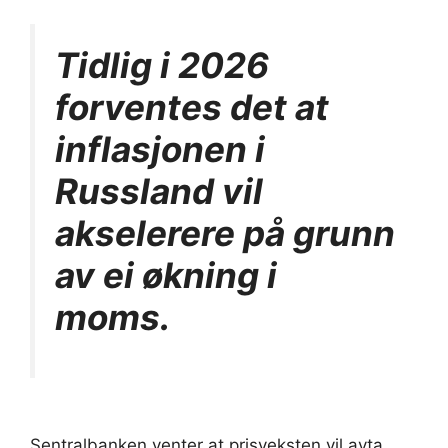
Tidlig i 2026
forventes det at
inflasjonen i
Russland vil
akselerere på grunn
av ei økning i
moms.
Sentralbanken venter at prisveksten vil avta