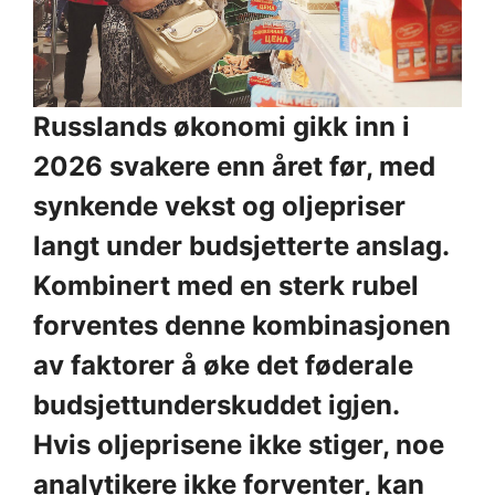
Russlands økonomi gikk inn i
2026 svakere enn året før, med
synkende vekst og oljepriser
langt under budsjetterte anslag.
Kombinert med en sterk rubel
forventes denne kombinasjonen
av faktorer å øke det føderale
budsjettunderskuddet igjen.
Hvis oljeprisene ikke stiger, noe
analytikere ikke forventer, kan