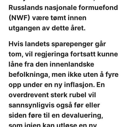
Russlands nasjonale formuefond
(NWF) være tømt innen
utgangen av dette året.
Hvis landets sparepenger går
tom, vil regjeringa fortsatt kunne
låne fra den innenlandske
befolkninga, men ikke uten å fyre
opp under en ny inflasjon. En
overdrevent sterk rubel vil
sannsynligvis også før eller
siden føre til en devaluering,
som igjen kan utløse en ny