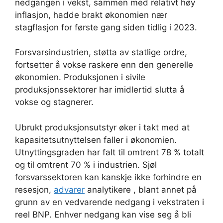
nedgangen i vekst, sammen med relativt høy
inflasjon, hadde brakt økonomien nær
stagflasjon for første gang siden tidlig i 2023.
Forsvarsindustrien, støtta av statlige ordre,
fortsetter å vokse raskere enn den generelle
økonomien. Produksjonen i sivile
produksjonssektorer har imidlertid slutta å
vokse og stagnerer.
Ubrukt produksjonsutstyr øker i takt med at
kapasitetsutnyttelsen faller i økonomien.
Utnyttingsgraden har falt til omtrent 78 % totalt
og til omtrent 70 % i industrien. Sjøl
forsvarssektoren kan kanskje ikke forhindre en
resesjon,
advarer
analytikere , blant annet på
grunn av en vedvarende nedgang i vekstraten i
reel BNP. Enhver nedgang kan vise seg å bli