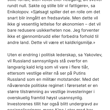
rundt null. Sakte og stille blir vi fattigere», sa
Enikolopov. «Sjølsagt spiller det en rolle om det
snart blir inngått en fredsavtale. Men dette vil
ikke gi vesentlig lettelse for økonomien – det vil
bare redusere usikkerheten noe. Jeg forventer
ikke et gjennombrudd eller forbedra forhold til
andre land. Dette vil være et kaldkrigsmiljø.»
Uten ei endring i politisk lederskap, sa Yakovlev,
vil Russland sannsynligvis stå overfor en
langvarig kald krig som vil vare i flere tiår,
ettersom vestlige eliter nå ser på Putins
Russland som en militær motstander. Med det
nåværende politiske regimet i førersetet er en
større tilstrømning av vestlige investeringer i
overskuelig framtid høyst usannsynlig.
Investorenes tillit har også blitt undergravd av