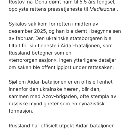
Rostov-na-Donu dømt ham til 5,5 års fengsel,
opplyste rettens pressetjeneste til
Mediazona
.
Sykalos sak kom for retten i midten av
desember 2025, og han ble dømt i begynnelsen
av februar. Den ukrainske statsborgeren ble
tiltalt for sin tjeneste i Aidar-bataljonen, som
Russland betegner som en
«terrororganisasjon». Ingen ytterligere detaljer
om saken ble offentliggjort under rettssaken.
Sjøl om Aidar-bataljonen er en offisiell enhet
innenfor den ukrainske hæren, blir den,
sammen med Azov-brigaden, ofte stempla av
russiske myndigheter som en nynazistisk
formasjon.
Russland har offisielt utpekt Aidar-bataljonen