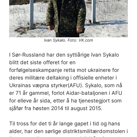
Ivan Sykalo. Foto: VK.com
I Sør-Russland har den syttiårige Ivan Sykalo
blitt det siste offeret for en
forfølgelseskampanje retta mot ukrainere for
deres militære deltaking i offisielle enheter i
Ukrainas væpna styrker(AFU). Sykalo, som nå
er 71 år gammel, forlot Aidar-bataljonen i AFU
for elleve år sida, etter å ha tjenestegjort som
sjåfør fra høsten 2014 til august 2015.
Til tross for det ti år lange gapet i tid og hans
alder, har den sørlige distriktsmilitærdomstolen i