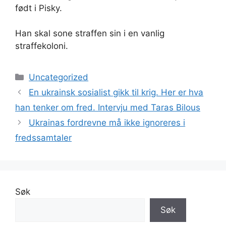
født i Pisky.
Han skal sone straffen sin i en vanlig
straffekoloni.
Kategorier
Uncategorized
En ukrainsk sosialist gikk til krig. Her er hva
han tenker om fred. Intervju med Taras Bilous
Ukrainas fordrevne må ikke ignoreres i
fredssamtaler
Søk
Søk