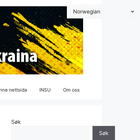
nne nettsida
INSU
Om oss
Søk
Søk