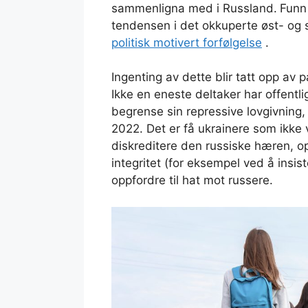
sammenligna med i Russland.
Funn
tendensen i det okkuperte øst- og 
politisk motivert forfølgelse
.
Ingenting av dette blir tatt opp av 
Ikke en eneste deltaker har offentl
begrense sin repressive lovgivning,
2022. Det er få ukrainere som ikke 
diskreditere den russiske hæren, op
integritet (for eksempel ved å insist
oppfordre til hat mot russere.