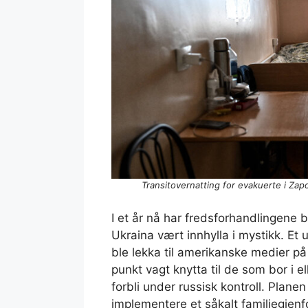
Transitovernatting for evakuerte i Za
I et år nå har fredsforhandlingene
Ukraina vært innhylla i mystikk. Et u
ble lekka til amerikanske medier på
punkt vagt knytta til de som bor i 
forbli under russisk kontroll. Plane
implementere et såkalt familiegjen