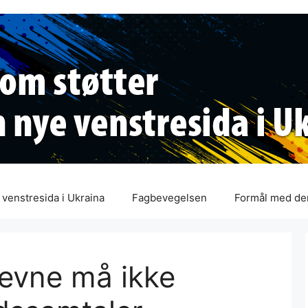
venstresida i Ukraina
Fagbevegelsen
Formål med de
revne må ikke