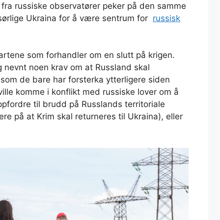
 fra russiske observatører peker på den samme
sørlige Ukraina for å være sentrum for
russisk
partene som forhandler om en slutt på krigen.
ig nevnt noen krav om at Russland skal
 som de bare har forsterka ytterligere siden
ville komme i konflikt med russiske lover om å
pfordre til brudd på Russlands territoriale
ere på at Krim skal returneres til Ukraina), eller