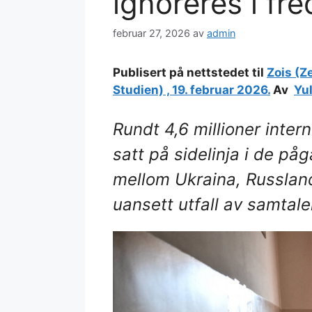
ignoreres i fr
februar 27, 2026
av
admin
Publisert på nettstedet til
Zois (Z
Studien) , 19. februar 2026.
Av
Yu
Rundt 4,6 millioner intern
satt på sidelinja i de p
mellom Ukraina, Russland
uansett utfall av samtalen