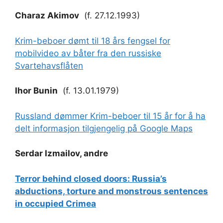
Charaz Akimov
(f. 27.12.1993)
Krim-beboer dømt til 18 års fengsel for
mobilvideo av båter fra den russiske
Svartehavsflåten
Ihor Bunin
(f. 13.01.1979)
Russland dømmer Krim-beboer til 15 år for å ha
delt informasjon tilgjengelig på Google Maps
Serdar Izmailov, andre
Terror behind closed doors: Russia’s
abductions, torture and monstrous sentences
in occupied Crimea