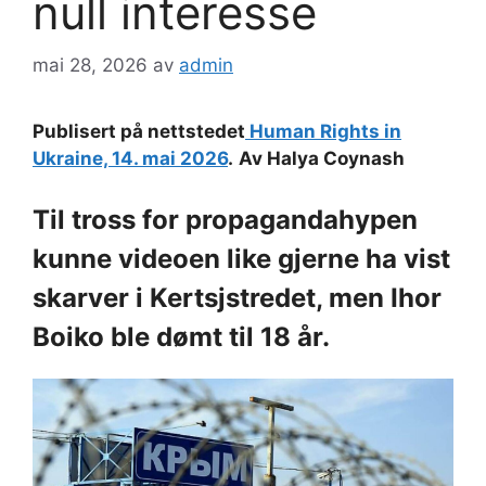
null interesse
mai 28, 2026
av
admin
Publisert på nettstedet
Human Rights in
Ukraine, 14. mai 2026
.
Av Halya Coynash
Til tross for propagandahypen
kunne videoen like gjerne ha vist
skarver i Kertsjstredet, men Ihor
Boiko ble dømt til 18 år.