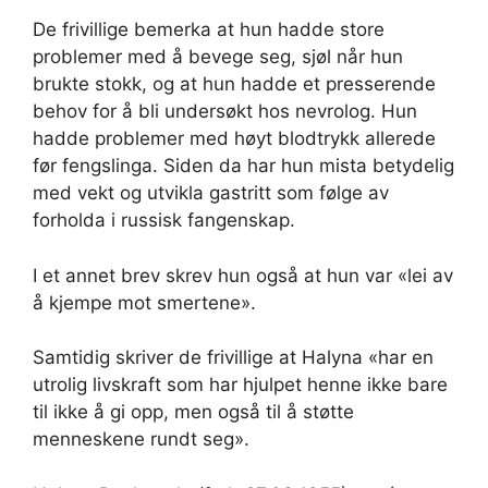
De frivillige bemerka at hun hadde store
problemer med å bevege seg, sjøl når hun
brukte stokk, og at hun hadde et presserende
behov for å bli undersøkt hos nevrolog. Hun
hadde problemer med høyt blodtrykk allerede
før fengslinga. Siden da har hun mista betydelig
med vekt og utvikla gastritt som følge av
forholda i russisk fangenskap.
I et annet brev skrev hun også at hun var «lei av
å kjempe mot smertene».
Samtidig skriver de frivillige at Halyna «har en
utrolig livskraft som har hjulpet henne ikke bare
til ikke å gi opp, men også til å støtte
menneskene rundt seg».