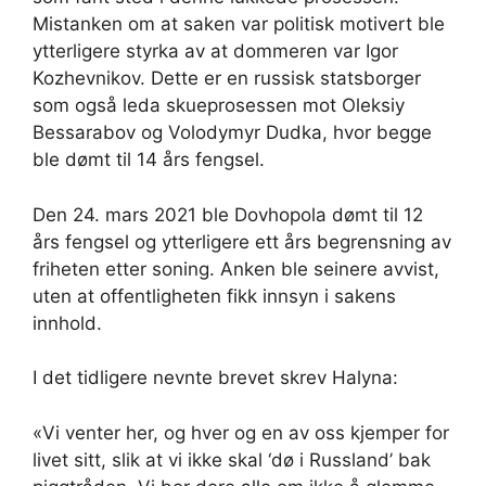
Mistanken om at saken var politisk motivert ble
ytterligere styrka av at dommeren var Igor
Kozhevnikov. Dette er en russisk statsborger
som også leda skueprosessen mot Oleksiy
Bessarabov og Volodymyr Dudka, hvor begge
ble dømt til 14 års fengsel.
Den 24. mars 2021 ble Dovhopola dømt til 12
års fengsel og ytterligere ett års begrensning av
friheten etter soning. Anken ble seinere avvist,
uten at offentligheten fikk innsyn i sakens
innhold.
I det tidligere nevnte brevet skrev Halyna:
«Vi venter her, og hver og en av oss kjemper for
livet sitt, slik at vi ikke skal ‘dø i Russland’ bak