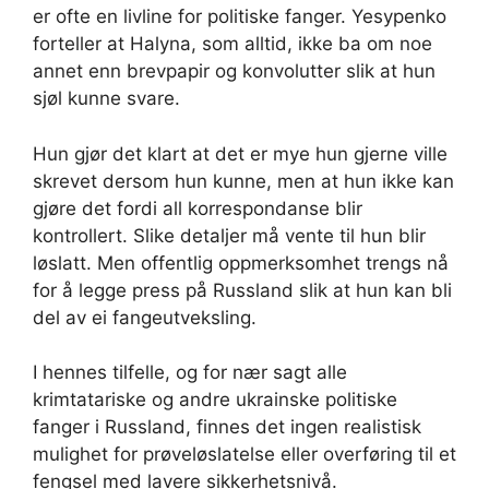
er ofte en livline for politiske fanger. Yesypenko
forteller at Halyna, som alltid, ikke ba om noe
annet enn brevpapir og konvolutter slik at hun
sjøl kunne svare.
Hun gjør det klart at det er mye hun gjerne ville
skrevet dersom hun kunne, men at hun ikke kan
gjøre det fordi all korrespondanse blir
kontrollert. Slike detaljer må vente til hun blir
løslatt. Men offentlig oppmerksomhet trengs nå
for å legge press på Russland slik at hun kan bli
del av ei fangeutveksling.
I hennes tilfelle, og for nær sagt alle
krimtatariske og andre ukrainske politiske
fanger i Russland, finnes det ingen realistisk
mulighet for prøveløslatelse eller overføring til et
fengsel med lavere sikkerhetsnivå.