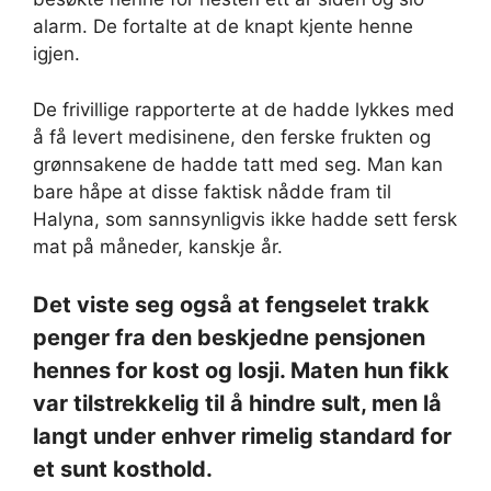
alarm. De fortalte at de knapt kjente henne
igjen.
De frivillige rapporterte at de hadde lykkes med
å få levert medisinene, den ferske frukten og
grønnsakene de hadde tatt med seg. Man kan
bare håpe at disse faktisk nådde fram til
Halyna, som sannsynligvis ikke hadde sett fersk
mat på måneder, kanskje år.
Det viste seg også at fengselet trakk
penger fra den beskjedne pensjonen
hennes for kost og losji. Maten hun fikk
var tilstrekkelig til å hindre sult, men lå
langt under enhver rimelig standard for
et sunt kosthold.