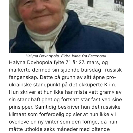
Halyna Dovhopola, Eldre bilde fra Facebook.
Halyna Dovhopola fylte 71 år 27. mars, og
markerte dermed sin sjuende bursdag i russisk
fangenskap. Dette på grunn av sitt åpne pro-
ukrainske standpunkt på det okkuperte Krim.
Hun skriver at hun ikke har mista «ett gram» av
sin standhaftighet og fortsatt står fast ved sine
prinsipper. Samtidig beskriver hun det russiske
klimaet som forferdelig og sier at hun ikke vil
overleve en ny vinter som den forrige, da hun
måtte utholde seks måneder med bitende