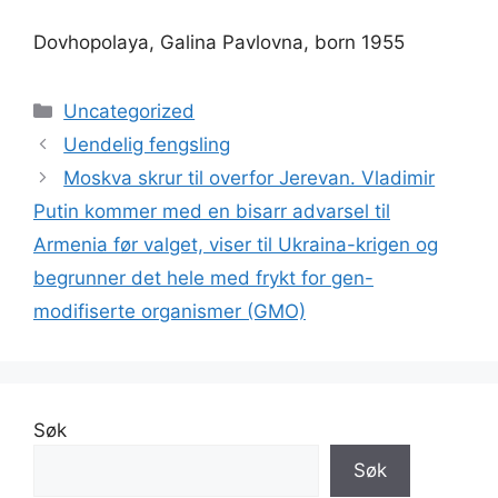
Dovhopolaya, Galina Pavlovna, born 1955
Kategorier
Uncategorized
Uendelig fengsling
Moskva skrur til overfor Jerevan. Vladimir
Putin kommer med en bisarr advarsel til
Armenia før valget, viser til Ukraina-krigen og
begrunner det hele med frykt for gen-
modifiserte organismer (GMO)
Søk
Søk