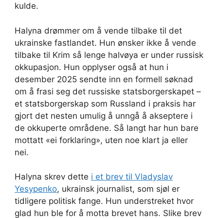
kulde.
Halyna drømmer om å vende tilbake til det
ukrainske fastlandet. Hun ønsker ikke å vende
tilbake til Krim så lenge halvøya er under russisk
okkupasjon. Hun opplyser også at hun i
desember 2025 sendte inn en formell søknad
om å frasi seg det russiske statsborgerskapet –
et statsborgerskap som Russland i praksis har
gjort det nesten umulig å unngå å akseptere i
de okkuperte områdene. Så langt har hun bare
mottatt «ei forklaring», uten noe klart ja eller
nei.
Halyna skrev dette
i et brev til Vladyslav
Yesypenko
, ukrainsk journalist, som sjøl er
tidligere politisk fange. Hun understreket hvor
glad hun ble for å motta brevet hans. Slike brev