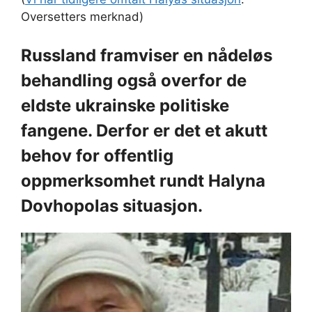
Oversetters merknad)
Russland framviser en nådeløs
behandling også overfor de
eldste ukrainske politiske
fangene. Derfor er det et akutt
behov for offentlig
oppmerksomhet rundt Halyna
Dovhopolas situasjon.