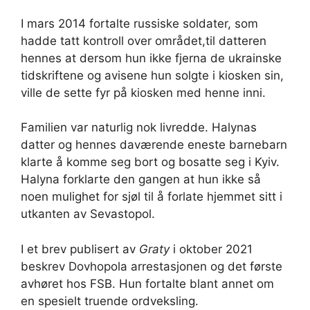
I mars 2014 fortalte russiske soldater, som
hadde tatt kontroll over området,til datteren
hennes at dersom hun ikke fjerna de ukrainske
tidskriftene og avisene hun solgte i kiosken sin,
ville de sette fyr på kiosken med henne inni.
Familien var naturlig nok livredde. Halynas
datter og hennes daværende eneste barnebarn
klarte å komme seg bort og bosatte seg i Kyiv.
Halyna forklarte den gangen at hun ikke så
noen mulighet for sjøl til å forlate hjemmet sitt i
utkanten av Sevastopol.
I et brev publisert av
Graty
i oktober 2021
beskrev Dovhopola arrestasjonen og det første
avhøret hos FSB. Hun fortalte blant annet om
en spesielt truende ordveksling.