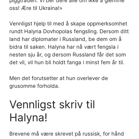
piggtråden. Vi ber dere alle om ikke å glemme
oss! Ære til Ukraina!»
Vennligst hjelp til med å skape oppmerksomhet
rundt Halyna Dovhopolas fengsling. Dersom ditt
land har diplomater i Russland, be dem om å
bidra til saken. Halyna har nå vært fengsla i
nesten sju år, og dersom Russland får det som
det vil, vil hun bli holdt fanga i minst fem år til.
Men det forutsetter at hun overlever de
grusomme forholda.
Vennligst skriv til
Halyna!
Brevene må være skrevet på russisk, for hånd