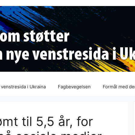
venstresida i Ukraina
Fagbevegelsen
Formål med de
t til 5,5 år, for