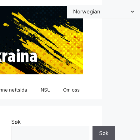
nne nettsida
INSU
Om oss
Søk
Søk