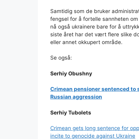
Samtidig som de bruker administrativ
fengsel for å fortelle sannheten om
nå også ukrainere bare for å uttrykk
siste året har det vært flere slike
eller annet okkupert område.
Se også:
Serhiy Obushny
Crimean pensioner sentenced to s
Russian aggression
Serhiy Tubolets
Crimean gets long sentence for oppo
incite to genocide against Ukraine