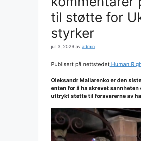
kommentarer p
til støtte for
styrker
juli 3, 2026
av
admin
Publisert på nettstedet
Human Rights
Oleksandr Maliarenko er den siste,
enten for å ha skrevet sannheten 
uttrykt støtte til forsvarerne av h