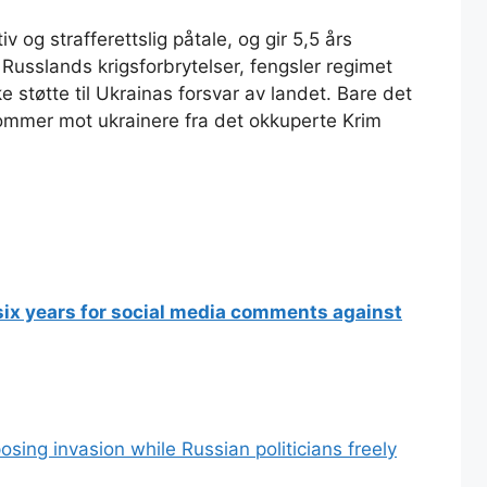
 og strafferettslig påtale, og gir 5,5 års
 Russlands krigsforbrytelser, fengsler regimet
e støtte til Ukrainas forsvar av landet. Bare det
 dommer mot ukrainere fra det okkuperte Krim
ix years for social media comments against
sing invasion while Russian politicians freely