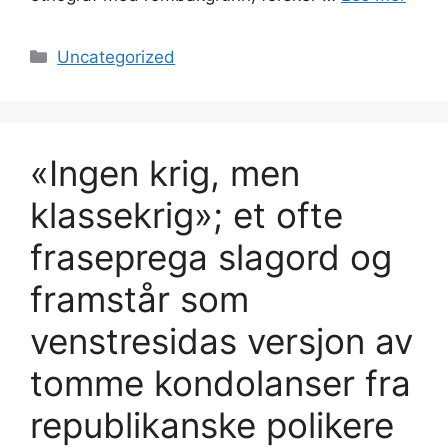
Kategorier
Uncategorized
«Ingen krig, men
klassekrig»; et ofte
fraseprega slagord og
framstår som
venstresidas versjon av
tomme kondolanser fra
republikanske polikere