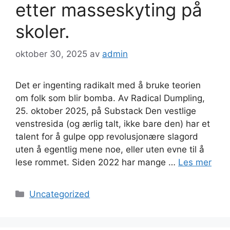
etter masseskyting på
skoler.
oktober 30, 2025
av
admin
Det er ingenting radikalt med å bruke teorien
om folk som blir bomba. Av Radical Dumpling,
25. oktober 2025, på Substack Den vestlige
venstresida (og ærlig talt, ikke bare den) har et
talent for å gulpe opp revolusjonære slagord
uten å egentlig mene noe, eller uten evne til å
lese rommet. Siden 2022 har mange …
Les mer
Kategorier
Uncategorized