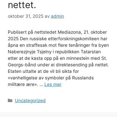
nettet.
oktober 31, 2025
av
admin
Publisert på nettstedet Mediazona, 21. oktober
2025 Den russiske etterforskningskomiteen har
åpna en straffesak mot flere tenåringer fra byen
Naberezjnyje Tsjelny i republikken Tatarstan
etter at de kasta opp på en minnestein med St.
Georgs-bånd under ei direktesending på nettet.
Etaten uttalte at de vil bli sikta for
«vanhelligelse av symboler på Russlands
militære ære». …
Les mer
Kategorier
Uncategorized