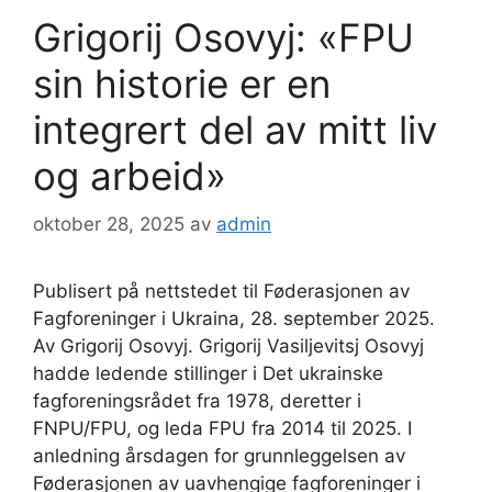
Grigorij Osovyj: «FPU
sin historie er en
integrert del av mitt liv
og arbeid»
oktober 28, 2025
av
admin
Publisert på nettstedet til Føderasjonen av
Fagforeninger i Ukraina, 28. september 2025.
Av Grigorij Osovyj. Grigorij Vasiljevitsj Osovyj
hadde ledende stillinger i Det ukrainske
fagforeningsrådet fra 1978, deretter i
FNPU/FPU, og leda FPU fra 2014 til 2025. I
anledning årsdagen for grunnleggelsen av
Føderasjonen av uavhengige fagforeninger i