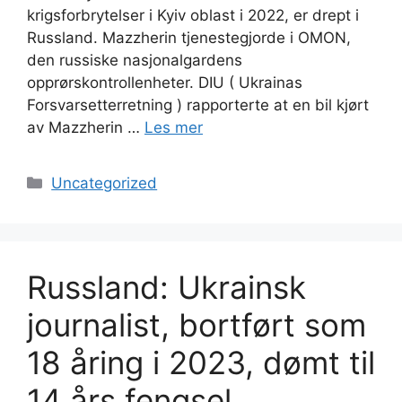
krigsforbrytelser i Kyiv oblast i 2022, er drept i
Russland. Mazzherin tjenestegjorde i OMON,
den russiske nasjonalgardens
opprørskontrollenheter. DIU ( Ukrainas
Forsvarsetterretning ) rapporterte at en bil kjørt
av Mazzherin …
Les mer
Kategorier
Uncategorized
Russland: Ukrainsk
journalist, bortført som
18 åring i 2023, dømt til
14 års fengsel.