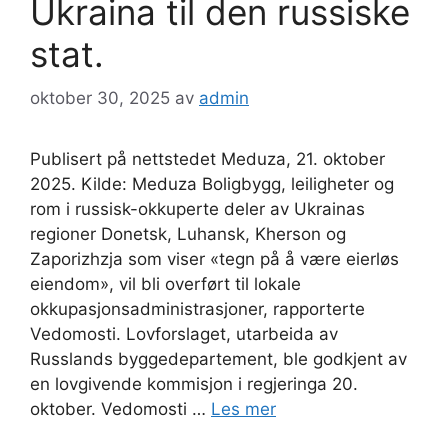
Ukraina til den russiske
stat.
oktober 30, 2025
av
admin
Publisert på nettstedet Meduza, 21. oktober
2025. Kilde: Meduza Boligbygg, leiligheter og
rom i russisk-okkuperte deler av Ukrainas
regioner Donetsk, Luhansk, Kherson og
Zaporizhzja som viser «tegn på å være eierløs
eiendom», vil bli overført til lokale
okkupasjonsadministrasjoner, rapporterte
Vedomosti. Lovforslaget, utarbeida av
Russlands byggedepartement, ble godkjent av
en lovgivende kommisjon i regjeringa 20.
oktober. Vedomosti …
Les mer