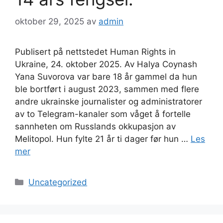
oktober 29, 2025
av
admin
Publisert på nettstedet Human Rights in
Ukraine, 24. oktober 2025. Av Halya Coynash
Yana Suvorova var bare 18 år gammel da hun
ble bortført i august 2023, sammen med flere
andre ukrainske journalister og administratorer
av to Telegram-kanaler som våget å fortelle
sannheten om Russlands okkupasjon av
Melitopol. Hun fylte 21 år ti dager før hun …
Les
mer
Kategorier
Uncategorized