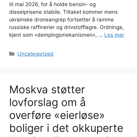
til mai 2026, for å holde bensin- og
dieselprisene stabile. Tiltaket kommer mens
ukrainske droneangrep fortsetter å ramme
russiske raffinerier og drivstofflagre. Ordninga,
kjent som «dempingsmekanismen», …
Les mer
Kategorier
Uncategorized
Moskva støtter
lovforslag om å
overføre «eierløse»
boliger i det okkuperte