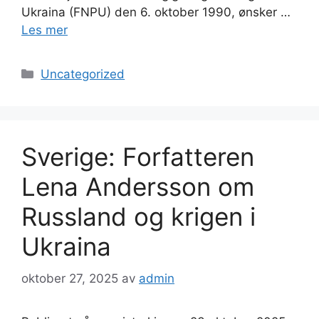
Ukraina (FNPU) den 6. oktober 1990, ønsker …
Les mer
Kategorier
Uncategorized
Sverige: Forfatteren
Lena Andersson om
Russland og krigen i
Ukraina
oktober 27, 2025
av
admin