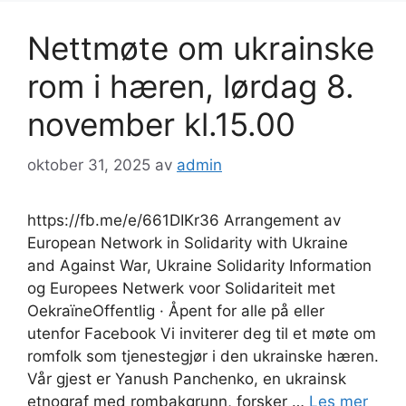
Nettmøte om ukrainske
rom i hæren, lørdag 8.
november kl.15.00
oktober 31, 2025
av
admin
https://fb.me/e/661DIKr36 Arrangement av
European Network in Solidarity with Ukraine
and Against War, Ukraine Solidarity Information
og Europees Netwerk voor Solidariteit met
OekraïneOffentlig · Åpent for alle på eller
utenfor Facebook Vi inviterer deg til et møte om
romfolk som tjenestegjør i den ukrainske hæren.
Vår gjest er Yanush Panchenko, en ukrainsk
etnograf med rombakgrunn, forsker …
Les mer