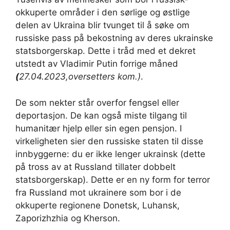
okkuperte områder i den sørlige og østlige
delen av Ukraina blir tvunget til å søke om
russiske pass på bekostning av deres ukrainske
statsborgerskap. Dette i tråd med et dekret
utstedt av Vladimir Putin forrige måned
(
27.04.2023,oversetters kom.)
.
De som nekter står overfor fengsel eller
deportasjon. De kan også miste tilgang til
humanitær hjelp eller sin egen pensjon. I
virkeligheten sier den russiske staten til disse
innbyggerne: du er ikke lenger ukrainsk (dette
på tross av at Russland tillater dobbelt
statsborgerskap). Dette er en ny form for terror
fra Russland mot ukrainere som bor i de
okkuperte regionene Donetsk, Luhansk,
Zaporizhzhia og Kherson.