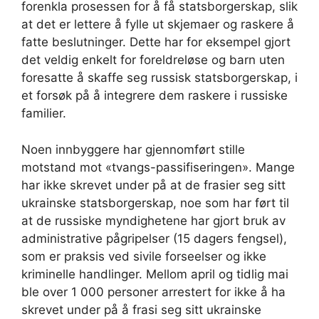
forenkla prosessen for å få statsborgerskap, slik
at det er lettere å fylle ut skjemaer og raskere å
fatte beslutninger. Dette har for eksempel gjort
det veldig enkelt for foreldreløse og barn uten
foresatte å skaffe seg russisk statsborgerskap, i
et forsøk på å integrere dem raskere i russiske
familier.
Noen innbyggere har gjennomført stille
motstand mot «tvangs-passifiseringen». Mange
har ikke skrevet under på at de frasier seg sitt
ukrainske statsborgerskap, noe som har ført til
at de russiske myndighetene har gjort bruk av
administrative pågripelser (15 dagers fengsel),
som er praksis ved sivile forseelser og ikke
kriminelle handlinger. Mellom april og tidlig mai
ble over 1 000 personer arrestert for ikke å ha
skrevet under på å frasi seg sitt ukrainske