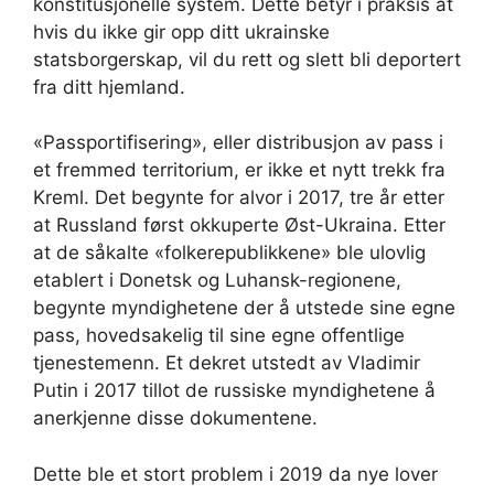
konstitusjonelle system. Dette betyr i praksis at
hvis du ikke gir opp ditt ukrainske
statsborgerskap, vil du rett og slett bli deportert
fra ditt hjemland.
«Passportifisering», eller distribusjon av pass i
et fremmed territorium, er ikke et nytt trekk fra
Kreml. Det begynte for alvor i 2017, tre år etter
at Russland først okkuperte Øst-Ukraina. Etter
at de såkalte «folkerepublikkene» ble ulovlig
etablert i Donetsk og Luhansk-regionene,
begynte myndighetene der å utstede sine egne
pass, hovedsakelig til sine egne offentlige
tjenestemenn. Et dekret utstedt av Vladimir
Putin i 2017 tillot de russiske myndighetene å
anerkjenne disse dokumentene.
Dette ble et stort problem i 2019 da nye lover