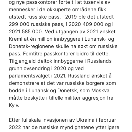
og nye passkontorer førte til at tusenvis av
mennesker i de okkuperte områdene fikk
utstedt russiske pass. I 2019 ble det utstedt
299 000 russiske pass, i 2020 409 000 og i
2021 585 000. Ved utgangen av 2021 ønsket
Kreml at én million innbyggere i Luhansk- og
Donetsk-regionene skulle ha søkt om russiske
pass. Femtitre passkontorer bidro til dette.
Tilgjengjeld deltok innbyggerne i Russlands
grunnlovsendring i 2020 og ved
parlamentsvalget i 2021. Russland ønsket å
demonstrere at det var russiske borgere som
bodde i Luhansk og Donetsk, som Moskva
måtte beskytte i tilfelle militær aggresjon fra
Kyiv.
Etter fullskala invasjonen av Ukraina i februar
2022 har de russiske myndighetene ytterligere