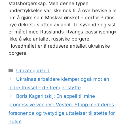
statsborgerskap. Men denne typen
undertrykkelse var ikke nok til å overbevise alle
om å gjøre som Moskva ønsket – derfor Putins
nye dekret i slutten av april. Til syvende og sist
er målet med Russlands «tvangs-passifisering»
ikke å øke antallet russiske borgere.
Hovedmålet er å redusere antallet ukrainske
borgere.
Kategorier
Uncategorized
Ukrainas arbeidere kjemper også mot en
indre trussel – de trenger støtte
Boris Kagarlitskij: En appell til mine
progressive venner i Vesten: Stopp med deres
forsonende og tvetydige uttalelser til støtte for
Putin!