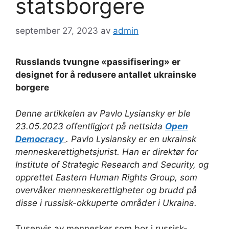
statsborgere
september 27, 2023
av
admin
Russlands tvungne «passifisering» er
designet for å redusere antallet ukrainske
borgere
Denne artikkelen av Pavlo Lysiansky er ble
23.05.2023 offentligjort på nettsida
Open
Democracy
. Pavlo Lysiansky er en ukrainsk
menneskerettighetsjurist. Han er direktør for
Institute of Strategic Research and Security, og
opprettet Eastern Human Rights Group, som
overvåker menneskerettigheter og brudd på
disse i russisk-okkuperte områder i Ukraina.
Tusenvis av mennesker som bor i russisk-