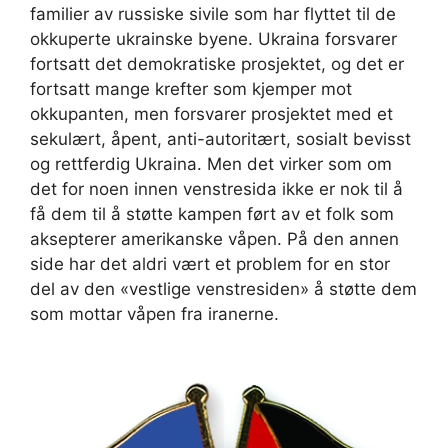
familier av russiske sivile som har flyttet til de
okkuperte ukrainske byene. Ukraina forsvarer
fortsatt det demokratiske prosjektet, og det er
fortsatt mange krefter som kjemper mot
okkupanten, men forsvarer prosjektet med et
sekulært, åpent, anti-autoritært, sosialt bevisst
og rettferdig Ukraina. Men det virker som om
det for noen innen venstresida ikke er nok til å
få dem til å støtte kampen ført av et folk som
aksepterer amerikanske våpen. På den annen
side har det aldri vært et problem for en stor
del av den «vestlige venstresiden» å støtte dem
som mottar våpen fra iranerne.