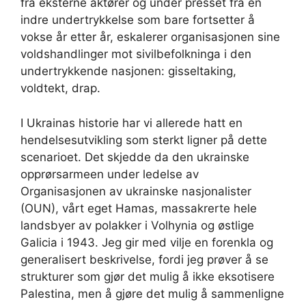
fra eksterne aktører og under presset fra en
indre undertrykkelse som bare fortsetter å
vokse år etter år, eskalerer organisasjonen sine
voldshandlinger mot sivilbefolkninga i den
undertrykkende nasjonen: gisseltaking,
voldtekt, drap.
I Ukrainas historie har vi allerede hatt en
hendelsesutvikling som sterkt ligner på dette
scenarioet. Det skjedde da den ukrainske
opprørsarmeen under ledelse av
Organisasjonen av ukrainske nasjonalister
(OUN), vårt eget Hamas, massakrerte hele
landsbyer av polakker i Volhynia og østlige
Galicia i 1943. Jeg gir med vilje en forenkla og
generalisert beskrivelse, fordi jeg prøver å se
strukturer som gjør det mulig å ikke eksotisere
Palestina, men å gjøre det mulig å sammenligne