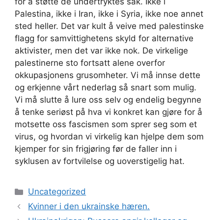
for å støtte de undertryktes sak. Ikke i
Palestina, ikke i Iran, ikke i Syria, ikke noe annet
sted heller. Det var kult å veive med palestinske
flagg for samvittighetens skyld for alternative
aktivister, men det var ikke nok. De virkelige
palestinerne sto fortsatt alene overfor
okkupasjonens grusomheter. Vi må innse dette
og erkjenne vårt nederlag så snart som mulig.
Vi må slutte å lure oss selv og endelig begynne
å tenke seriøst på hva vi konkret kan gjøre for å
motsette oss fascismen som sprer seg som et
virus, og hvordan vi virkelig kan hjelpe dem som
kjemper for sin frigjøring før de faller inn i
syklusen av fortvilelse og uoverstigelig hat.
Kategorier
Uncategorized
Kvinner i den ukrainske hæren.