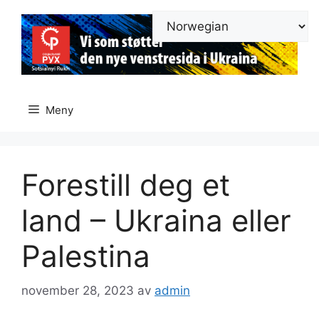
Hopp
til
innhold
Meny
Forestill deg et
land – Ukraina eller
Palestina
november 28, 2023
av
admin