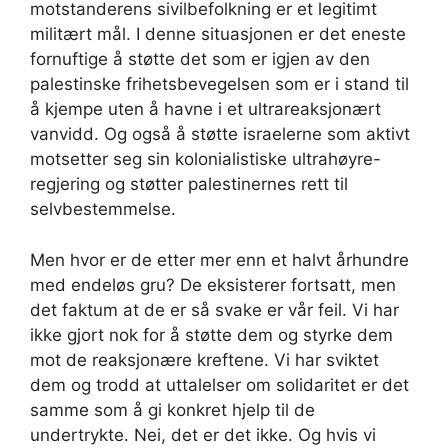
motstanderens sivilbefolkning er et legitimt
militært mål. I denne situasjonen er det eneste
fornuftige å støtte det som er igjen av den
palestinske frihetsbevegelsen som er i stand til
å kjempe uten å havne i et ultrareaksjonært
vanvidd. Og også å støtte israelerne som aktivt
motsetter seg sin kolonialistiske ultrahøyre-
regjering og støtter palestinernes rett til
selvbestemmelse.
Men hvor er de etter mer enn et halvt århundre
med endeløs gru? De eksisterer fortsatt, men
det faktum at de er så svake er vår feil. Vi har
ikke gjort nok for å støtte dem og styrke dem
mot de reaksjonære kreftene. Vi har sviktet
dem og trodd at uttalelser om solidaritet er det
samme som å gi konkret hjelp til de
undertrykte. Nei, det er det ikke. Og hvis vi