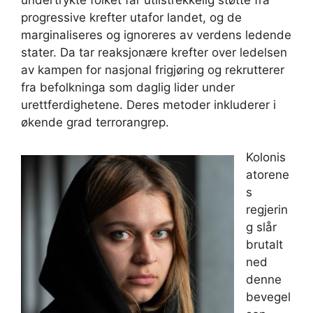
progressive krefter utafor landet, og de
marginaliseres og ignoreres av verdens ledende
stater. Da tar reaksjonære krefter over ledelsen
av kampen for nasjonal frigjøring og rekrutterer
fra befolkninga som daglig lider under
urettferdighetene. Deres metoder inkluderer i
økende grad terrorangrep.
Kolonis
atorene
s
regjerin
g slår
brutalt
ned
denne
bevegel