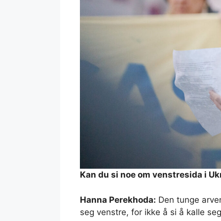
Kan du si noe om venstresida i Uk
Hanna Perekhoda:
Den tunge arven 
seg venstre, for ikke å si å kalle seg