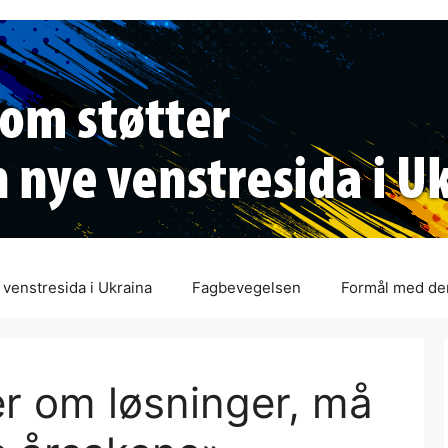
venstresida i Ukraina
Fagbevegelsen
Formål med de
er om løsninger, må