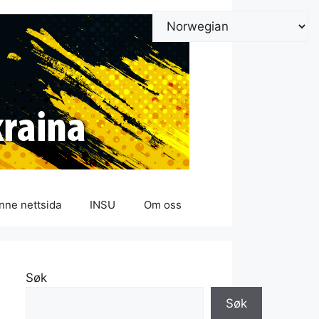
nne nettsida
INSU
Om oss
Søk
Søk