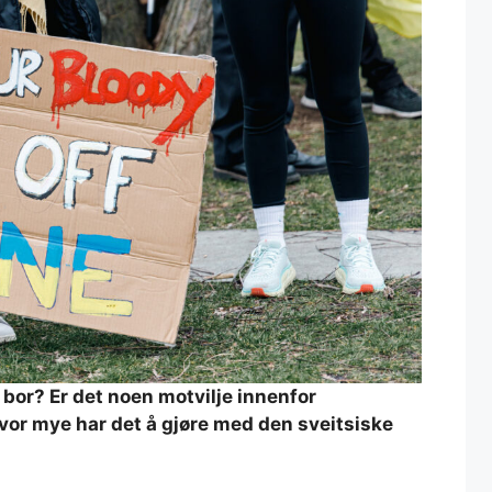
u bor? Er det noen motvilje innenfor
vor mye har det å gjøre med den sveitsiske