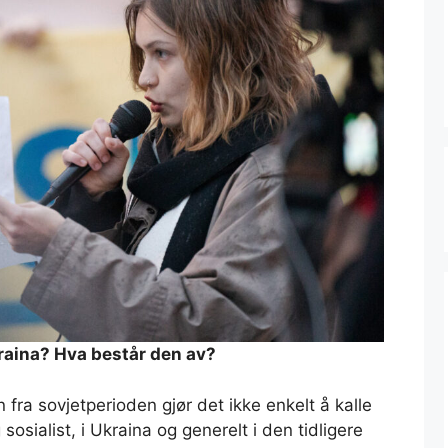
raina? Hva består den av?
fra sovjetperioden gjør det ikke enkelt å kalle
 sosialist, i Ukraina og generelt i den tidligere