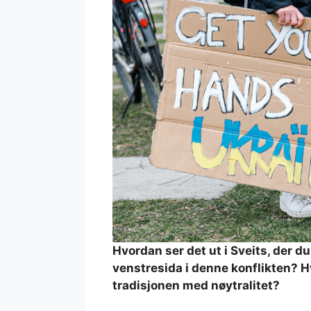
Hvordan ser det ut i Sveits, der d
venstresida i denne konflikten? H
tradisjonen med nøytralitet?