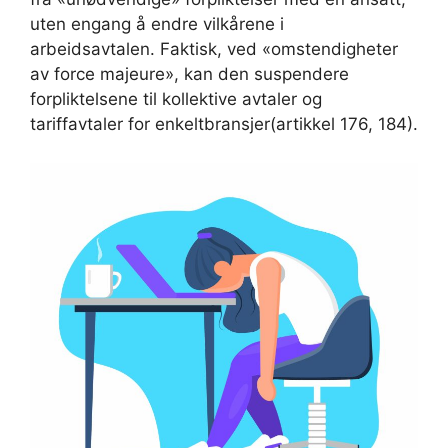
uten engang å endre vilkårene i
arbeidsavtalen. Faktisk, ved «omstendigheter
av force majeure», kan den suspendere
forpliktelsene til kollektive avtaler og
tariffavtaler for enkeltbransjer(artikkel 176, 184).