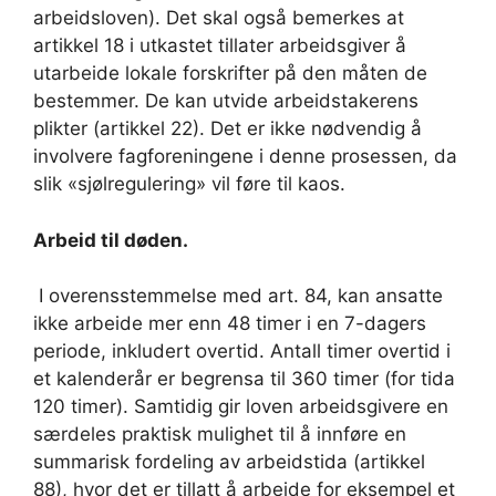
arbeidsloven). Det skal også bemerkes at
artikkel 18 i utkastet tillater arbeidsgiver å
utarbeide lokale forskrifter på den måten de
bestemmer. De kan utvide arbeidstakerens
plikter (artikkel 22). Det er ikke nødvendig å
involvere fagforeningene i denne prosessen, da
slik «sjølregulering» vil føre til kaos.
Arbeid til døden.
I overensstemmelse med art. 84, kan ansatte
ikke arbeide mer enn 48 timer i en 7-dagers
periode, inkludert overtid. Antall timer overtid i
et kalenderår er begrensa til 360 timer (for tida
120 timer). Samtidig gir loven arbeidsgivere en
særdeles praktisk mulighet til å innføre en
summarisk fordeling av arbeidstida (artikkel
88), hvor det er tillatt å arbeide for eksempel et