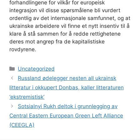
forhandlingene for vilkår for europeisk
integrasjon vil disse spørsmålene bli vurdert
ordentlig av det internasjonale samfunnet, og at
ukrainske arbeidere vil finne et nytt insentiv til å
klare å stå sammen for å redde rettighetene
deres mot angrep fra de kapitalistiske
rovdyrene.
Kategorier
Uncategorized
Russland ødelegger nesten all ukrainsk
litteratur i okkupert Donbas, kaller litteraturen
‘ekstremistisk’
Sotsialnyi Rukh deltok i grunnlegging av
Central Eastern European Green Left Alliance
(CEEGLA)