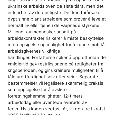
ukrainske arbeidsloven de siste tiåra, men det
er klart et av de dristigste. Det kan forårsake
dypt sinne blant arbeidere som prøver å leve et
normalt liv eller tjene i de væpnede styrkene.
Millioner av mennesker ansatt på
arbeidskontrakter risikerer å miste beskyttelse
mot oppsigelse og mulighet for å kunne motstå
arbeidsgivernes vilkårlige
handlinger. Forfatterne søker å opprettholde de
«midlertidige» restriksjonene på rettigheter fra
krigsperioden, og gir ukrainere muligheten til å
tåle urettferdighet selv etter seier. Separate
bestemmelser vil legalisere skammelig praksis
som oppsigelse for å avsløre
forretningshemmeligheter, 12-timers
arbeidsdag eller uventede avbrudd av
ferier. Hvis koden vedtas i år, vil den tre i kraft i