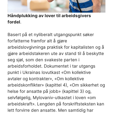
Håndplukking av lover til arbeidsgivers
fordel
.
Basert på et nyliberalt utgangspunkt søker
forfatterne framfor alt å gjøre
arbeidslovgivninga praktisk for kapitalisten og å
gjøre arbeidstakeren ute av stand til å beskytte
seg sjøl, som den svakeste parten i
arbeidsforholdet. Dokumentet i tar utgangs
punkt i Ukrainas lovutkast «Om kollektive
avtaler og kontrakter», «Om kollektive
arbeidskonflikter» (kapittel 4), «Om sikkerhet og
helse for ansatte på jobb» (kapittel 3) og,
selvfølgelig, Mylovaniv-utkastet i loven «om
arbeidskraft». Lengden på forskriftsteksten kan
lett forvirre den ansatte. Men samtidig har