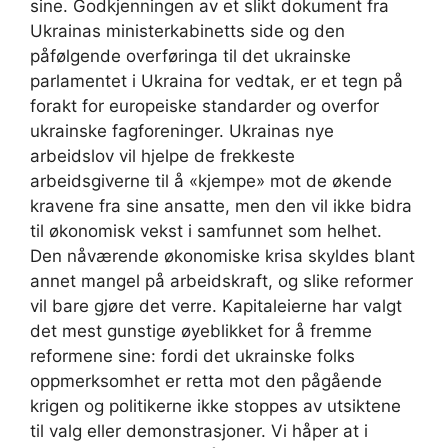
sine. Godkjenningen av et slikt dokument fra
Ukrainas ministerkabinetts side og den
påfølgende overføringa til det ukrainske
parlamentet i Ukraina for vedtak, er et tegn på
forakt for europeiske standarder og overfor
ukrainske fagforeninger. Ukrainas nye
arbeidslov vil hjelpe de frekkeste
arbeidsgiverne til å «kjempe» mot de økende
kravene fra sine ansatte, men den vil ikke bidra
til økonomisk vekst i samfunnet som helhet.
Den nåværende økonomiske krisa skyldes blant
annet mangel på arbeidskraft, og slike reformer
vil bare gjøre det verre. Kapitaleierne har valgt
det mest gunstige øyeblikket for å fremme
reformene sine: fordi det ukrainske folks
oppmerksomhet er retta mot den pågående
krigen og politikerne ikke stoppes av utsiktene
til valg eller demonstrasjoner. Vi håper at i