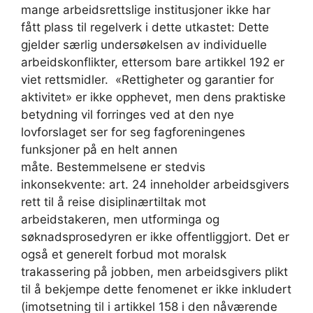
mange arbeidsrettslige institusjoner ikke har
fått plass til regelverk i dette utkastet: Dette
gjelder særlig undersøkelsen av individuelle
arbeidskonflikter, ettersom bare artikkel 192 er
viet rettsmidler. «Rettigheter og garantier for
aktivitet» er ikke opphevet, men dens praktiske
betydning vil forringes ved at den nye
lovforslaget ser for seg fagforeningenes
funksjoner på en helt annen
måte. Bestemmelsene er stedvis
inkonsekvente: art. 24 inneholder arbeidsgivers
rett til å reise disiplinærtiltak mot
arbeidstakeren, men utforminga og
søknadsprosedyren er ikke offentliggjort. Det er
også et generelt forbud mot moralsk
trakassering på jobben, men arbeidsgivers plikt
til å bekjempe dette fenomenet er ikke inkludert
(imotsetning til i artikkel 158 i den nåværende