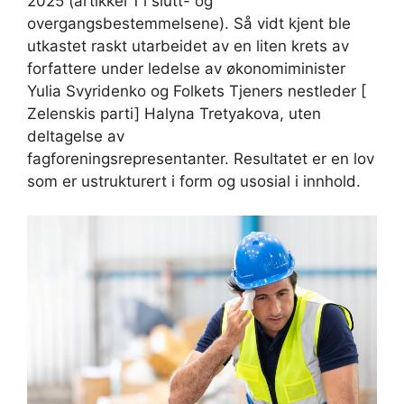
2025 (artikkel 1 i slutt- og
overgangsbestemmelsene). Så vidt kjent ble
utkastet raskt utarbeidet av en liten krets av
forfattere under ledelse av økonomiminister
Yulia Svyridenko og Folkets Tjeners nestleder [
Zelenskis parti] Halyna Tretyakova, uten
deltagelse av
fagforeningsrepresentanter. Resultatet er en lov
som er ustrukturert i form og usosial i innhold.