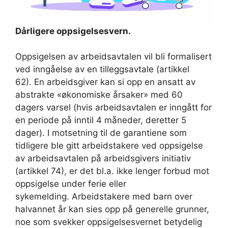
Dårligere oppsigelsesvern.
Oppsigelsen av arbeidsavtalen vil bli formalisert
ved inngåelse av en tilleggsavtale (artikkel
62). En arbeidsgiver kan si opp en ansatt av
abstrakte «økonomiske årsaker» med 60
dagers varsel (hvis arbeidsavtalen er inngått for
en periode på inntil 4 måneder, deretter 5
dager). I motsetning til de garantiene som
tidligere ble gitt arbeidstakere ved oppsigelse
av arbeidsavtalen på arbeidsgivers initiativ
(artikkel 74), er det bl.a. ikke lenger forbud mot
oppsigelse under ferie eller
sykemelding. Arbeidstakere med barn over
halvannet år kan sies opp på generelle grunner,
noe som svekker oppsigelsesvernet betydelig