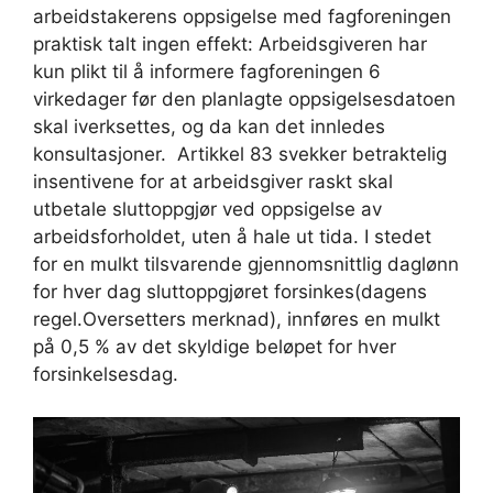
arbeidstakerens oppsigelse med fagforeningen
praktisk talt ingen effekt: Arbeidsgiveren har
kun plikt til å informere fagforeningen 6
virkedager før den planlagte oppsigelsesdatoen
skal iverksettes, og da kan det innledes
konsultasjoner. Artikkel 83 svekker betraktelig
insentivene for at arbeidsgiver raskt skal
utbetale sluttoppgjør ved oppsigelse av
arbeidsforholdet, uten å hale ut tida. I stedet
for en mulkt tilsvarende gjennomsnittlig daglønn
for hver dag sluttoppgjøret forsinkes(dagens
regel.Oversetters merknad), innføres en mulkt
på 0,5 % av det skyldige beløpet for hver
forsinkelsesdag.