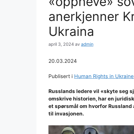
«oppheve» sov
anerkjenner K
Ukraina
april 3, 2024
av
admin
20.03.2024
Publisert i
Human Rights in Ukraine
Russlands ledere vil «skyte seg sj
omskrive historien, har en juridi
et spørsmål om hvorfor Russland a
til invasjonen.