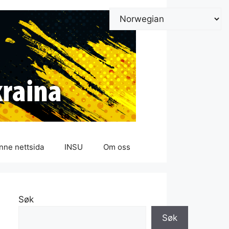
nne nettsida
INSU
Om oss
Søk
Søk