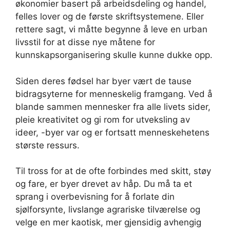
økonomier basert på arbeidsdeling og handel,
felles lover og de første skriftsystemene. Eller
rettere sagt, vi måtte begynne å leve en urban
livsstil for at disse nye måtene for
kunnskapsorganisering skulle kunne dukke opp.
Siden deres fødsel har byer vært de tause
bidragsyterne for menneskelig framgang. Ved å
blande sammen mennesker fra alle livets sider,
pleie kreativitet og gi rom for utveksling av
ideer, -byer var og er fortsatt menneskehetens
største ressurs.
Til tross for at de ofte forbindes med skitt, støy
og fare, er byer drevet av håp. Du må ta et
sprang i overbevisning for å forlate din
sjølforsynte, livslange agrariske tilværelse og
velge en mer kaotisk, mer gjensidig avhengig