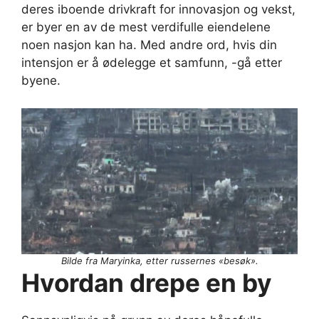
deres iboende drivkraft for innovasjon og vekst,
er byer en av de mest verdifulle eiendelene
noen nasjon kan ha. Med andre ord, hvis din
intensjon er å ødelegge et samfunn, -gå etter
byene.
Bilde fra Maryinka, etter russernes «besøk».
Hvordan drepe en by