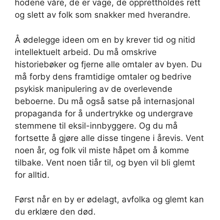
hodene våre, de er vage, de opprettholdes rett
og slett av folk som snakker med hverandre.
Å ødelegge ideen om en by krever tid og nitid
intellektuelt arbeid. Du må omskrive
historiebøker og fjerne alle omtaler av byen. Du
må forby dens framtidige omtaler og
bedrive
psykisk manipulering av de overlevende
beboerne. Du må også satse på internasjonal
propaganda for å undertrykke og undergrave
stemmene til eksil-innbyggere. Og du må
fortsette å gjøre alle disse tingene i årevis. Vent
noen år, og folk vil miste håpet om å komme
tilbake. Vent noen tiår til, og byen vil bli glemt
for alltid.
Først når en by er ødelagt, avfolka og glemt kan
du erklære den død.