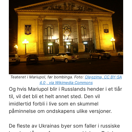
Teateret i Mariupol, før bombinga. Foto:
Olegzima, CC BY-SA
4.0 , via Wikimedia Commons
Og hvis Mariupol blir i Russlands hender i et tiår
til, vil det bli et helt annet sted. Den vil
imidlertid forbli i live som en skummel
påminnelse om ondskapens ulike versjoner.
De fleste av Ukrainas byer som faller i russiske