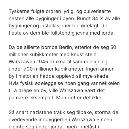
Tyskerne fulgte ordren lydig, og pulveriserte
nesten alle bygninger i byen. Rundt 84 % av alle
bygninger og installasjoner ble ødelagt, de
fleste av dem ble fullstendig jevna med jorda.
Da de allierte bomba Berlin, etterlot de seg 50
millioner kubikkmeter med knust stein.
Warszawa i 1945 drukna til sammenligning
under 700 millioner kubikkmeter. Ingen annen
by i historien hadde opplevd så mye skade.
Hvis fysisk ødeleggelse noen gang var nøkkelen
til å drepe en by, ville Warszawa vært det
primære eksemplet. Men det er det ikke.
Så snart nazistene trakk seg tilbake, storma de
overlevende innbyggerne i Warszawa – noen
gjemte seg under jorda, noen innelåst i