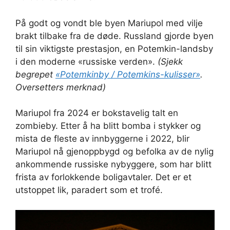
På godt og vondt ble byen Mariupol med vilje
brakt tilbake fra de døde. Russland gjorde byen
til sin viktigste prestasjon, en Potemkin-landsby
i den moderne «russiske verden».
(Sjekk
begrepet
«Potemkinby / Potemkins-kulisser»
.
Oversetters merknad)
Mariupol fra 2024 er bokstavelig talt en
zombieby. Etter å ha blitt bomba i stykker og
mista de fleste av innbyggerne i 2022, blir
Mariupol nå gjenoppbygd og befolka av de nylig
ankommende russiske nybyggere, som har blitt
frista av forlokkende boligavtaler. Det er et
utstoppet lik, paradert som et trofé.