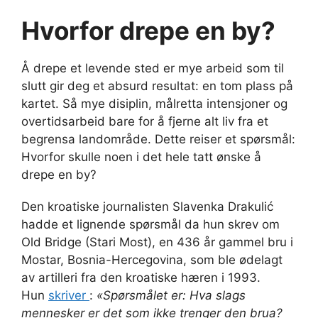
Hvorfor drepe en by?
Å drepe et levende sted er mye arbeid som til
slutt gir deg et absurd resultat: en tom plass på
kartet. Så mye disiplin, målretta intensjoner og
overtidsarbeid bare for å fjerne alt liv fra et
begrensa landområde. Dette reiser et spørsmål:
Hvorfor skulle noen i det hele tatt ønske å
drepe en by?
Den kroatiske journalisten Slavenka Drakulić
hadde et lignende spørsmål da hun skrev om
Old Bridge (Stari Most), en 436 år gammel bru i
Mostar, Bosnia-Hercegovina, som ble ødelagt
av artilleri fra den kroatiske hæren i 1993.
Hun
skriver
:
«Spørsmålet er: Hva slags
mennesker er det som ikke trenger den brua?