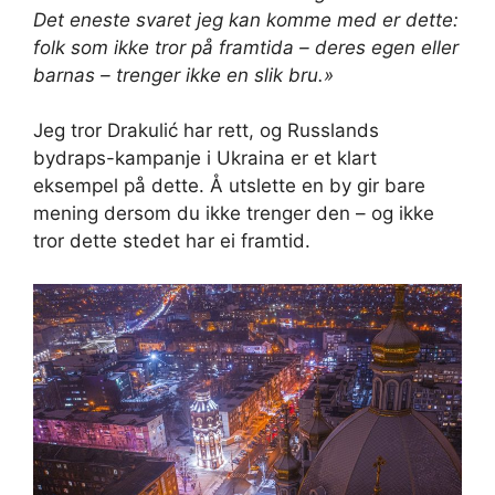
Det eneste svaret jeg kan komme med er dette:
folk som ikke tror på framtida – deres egen eller
barnas – trenger ikke en slik bru.»
Jeg tror Drakulić har rett, og Russlands
bydraps-kampanje i Ukraina er et klart
eksempel på dette. Å utslette en by gir bare
mening dersom du ikke trenger den – og ikke
tror dette stedet har ei framtid.