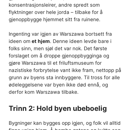
konsentrasjonsleirer, andre spredt som
flyktninger over hele jorda – tilbake for å
gjenoppbygge hjemmet sitt fra ruinene.
Ingenting var igjen av Warszawa bortsett fra
ideen om
et hjem
. Denne ideen levde bare i
folks sinn, men sjøl det var nok. Det første
forslaget om å droppe gjenoppbygginga og
gjøre Warszawa til et friluftsmuseum for
nazistiske forbrytelse vant ikke fram, nettopp på
grunn av byens sta innbyggere. Til tross for alle
ødeleggelsene var byen ikke død ennå, og
derfor kom Warszawa tilbake.
Trinn 2: Hold byen ubeboelig
Bygninger kan bygges opp igjen, og folk vil alltid