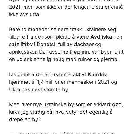
2021, men som ikke er der lenger. Lista er ennå
ikke avslutta.
Bare to måneder seinere trakk ukrainere seg
tilbake fra det som pleide å være
Avdiivka
, en
satellittby i Donetsk full av dachaer og
aprikostrær. Da russerne krøp inn, var byen blitt
en ugjenkjennelig haug med ruiner og gjørme.
Nå bombarderer russerne aktivt
Kharkiv
,
hjemmet til 1,4 millioner mennesker i 2021 og
Ukrainas nest største by.
Med hver nye ukrainske by som er erklært død,
lurer jeg stadig på: hva betyr det egentlig å
drepe en by?