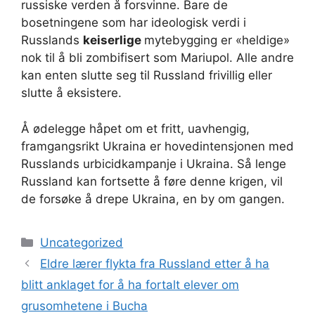
russiske verden å forsvinne. Bare de
bosetningene som har ideologisk verdi i
Russlands
keiserlige
mytebygging er «heldige»
nok til å bli zombifisert som Mariupol. Alle andre
kan enten slutte seg til Russland frivillig eller
slutte å eksistere.
Å ødelegge håpet om et fritt, uavhengig,
framgangsrikt Ukraina er hovedintensjonen med
Russlands urbicidkampanje i Ukraina. Så lenge
Russland kan fortsette å føre denne krigen, vil
de forsøke å drepe Ukraina, en by om gangen.
Kategorier
Uncategorized
Eldre lærer flykta fra Russland etter å ha
blitt anklaget for å ha fortalt elever om
grusomhetene i Bucha