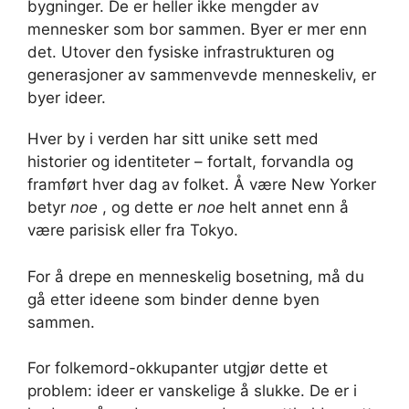
bygninger. De er heller ikke mengder av
mennesker som bor sammen. Byer er mer enn
det. Utover den fysiske infrastrukturen og
generasjoner av sammenvevde menneskeliv, er
byer ideer.
Hver by i verden har sitt unike sett med
historier og identiteter – fortalt, forvandla og
framført hver dag av folket. Å være New Yorker
betyr
noe
, og dette er
noe
helt annet enn å
være parisisk eller fra Tokyo.
For å drepe en menneskelig bosetning, må du
gå etter ideene som binder denne byen
sammen.
For folkemord-okkupanter utgjør dette et
problem: ideer er vanskelige å slukke. De er i