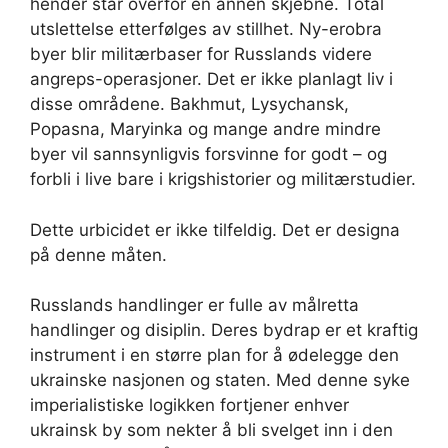
hender står overfor en annen skjebne. Total
utslettelse etterfølges av stillhet. Ny-erobra
byer blir militærbaser for Russlands videre
angreps-operasjoner. Det er ikke planlagt liv i
disse områdene. Bakhmut, Lysychansk,
Popasna, Maryinka og mange andre mindre
byer vil sannsynligvis forsvinne for godt – og
forbli i live bare i krigshistorier og militærstudier.
Dette urbicidet er ikke tilfeldig. Det er designa
på denne måten.
Russlands handlinger er fulle av målretta
handlinger og disiplin. Deres bydrap er et kraftig
instrument i en større plan for å ødelegge den
ukrainske nasjonen og staten. Med denne syke
imperialistiske logikken fortjener enhver
ukrainsk by som nekter å bli svelget inn i den