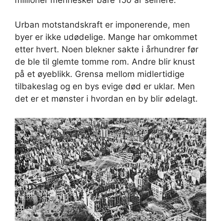
Urban motstandskraft er imponerende, men
byer er ikke udødelige. Mange har omkommet
etter hvert. Noen blekner sakte i århundrer før
de ble til glemte tomme rom. Andre blir knust
på et øyeblikk. Grensa mellom midlertidige
tilbakeslag og en bys evige død er uklar. Men
det er et mønster i hvordan en by blir ødelagt.