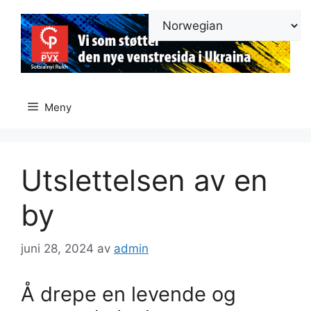
Hopp
til
innhold
Meny
Utslettelsen av en
by
juni 28, 2024
av
admin
Å drepe en levende og