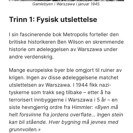
Gamlebyen i Warszawa i januar 1945.
Trinn 1: Fysisk utslettelse
I sin fascinerende bok Metropolis forteller den
britiske historikeren Ben Wilson en skremmende
historie om ødeleggelsen av Warszawa under
andre verdenskrig.
Mange europeiske byer ble omgjort til ruiner av
krigen. Ingen av disse ødeleggelsene matchet
utslettelsen av Warszawa. I 1944 fikk nazi-
tyskerne som trakk seg tilbake – etter å ha
terrorisert innbyggerne i Warszawa i 5 år – en
siste hevngjerrig ordre fra Himmler:
«Byen må
helt forsvinne fra jordens overflate… Ingen stein
kan bli stående. Hver bygning må jevnes med
grunnvollen.»