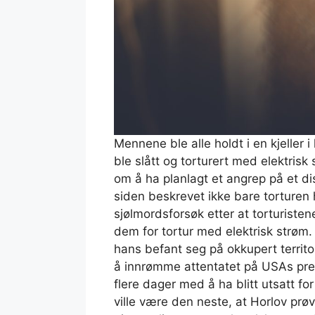
Mennene ble alle holdt i en kjeller 
ble slått og torturert med elektrisk 
om å ha planlagt et angrep på et di
siden beskrevet ikke bare torturen
sjølmordsforsøk etter at torturiste
dem for tortur med elektrisk strøm.
hans befant seg på okkupert territoriu
å innrømme attentatet på USAs pres
flere dager med å ha blitt utsatt for
ville være den neste, at Horlov prøv