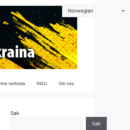
nne nettsida
INSU
Om oss
Søk
Søk