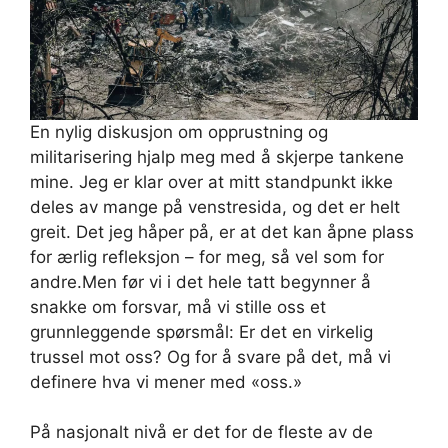
En nylig diskusjon om opprustning og
militarisering hjalp meg med å skjerpe tankene
mine. Jeg er klar over at mitt standpunkt ikke
deles av mange på venstresida, og det er helt
greit. Det jeg håper på, er at det kan åpne plass
for ærlig refleksjon – for meg, så vel som for
andre.Men før vi i det hele tatt begynner å
snakke om forsvar, må vi stille oss et
grunnleggende spørsmål: Er det en virkelig
trussel mot oss? Og for å svare på det, må vi
definere hva vi mener med «oss.»
På nasjonalt nivå er det for de fleste av de