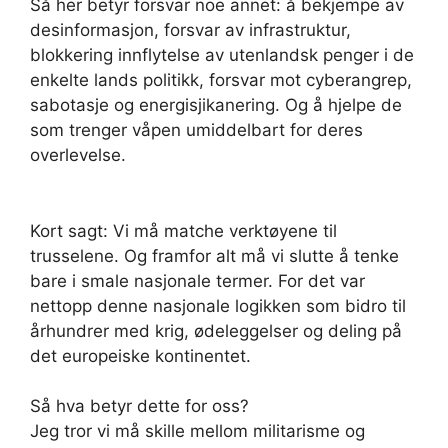
Så her betyr forsvar noe annet: å bekjempe av
desinformasjon, forsvar av infrastruktur,
blokkering innflytelse av utenlandsk penger i de
enkelte lands politikk, forsvar mot cyberangrep,
sabotasje og energisjikanering. Og å hjelpe de
som trenger våpen umiddelbart for deres
overlevelse.
Kort sagt: Vi må matche verktøyene til
trusselene. Og framfor alt må vi slutte å tenke
bare i smale nasjonale termer. For det var
nettopp denne nasjonale logikken som bidro til
århundrer med krig, ødeleggelser og deling på
det europeiske kontinentet.
Så hva betyr dette for oss?
Jeg tror vi må skille mellom militarisme og