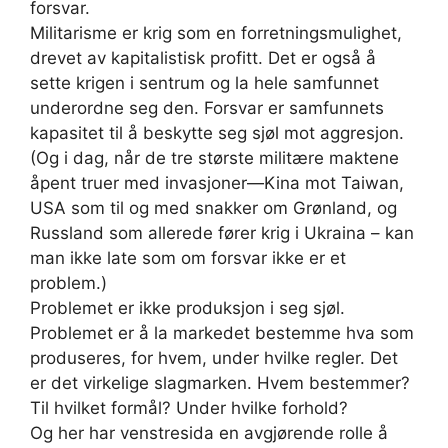
forsvar.
Militarisme er krig som en forretningsmulighet,
drevet av kapitalistisk profitt. Det er også å
sette krigen i sentrum og la hele samfunnet
underordne seg den. Forsvar er samfunnets
kapasitet til å beskytte seg sjøl mot aggresjon.
(Og i dag, når de tre største militære maktene
åpent truer med invasjoner—Kina mot Taiwan,
USA som til og med snakker om Grønland, og
Russland som allerede fører krig i Ukraina – kan
man ikke late som om forsvar ikke er et
problem.)
Problemet er ikke produksjon i seg sjøl.
Problemet er å la markedet bestemme hva som
produseres, for hvem, under hvilke regler. Det
er det virkelige slagmarken. Hvem bestemmer?
Til hvilket formål? Under hvilke forhold?
Og her har venstresida en avgjørende rolle å