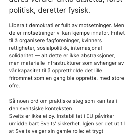
politisk, deretter fysisk.
Liberalt demokrati er fullt av motsetninger. Men
de er motsetninger vi kan kjempe innafor. Frihet
til å organisere fagforeninger, kvinners
rettigheter, sosialpolitikk, internasjonal
solidaritet — alt dette er ikke abstraksjoner,
men materielle infrastrukturer som avhenger av
vår kapasitet til å opprettholde det lille
frirommet som en gang ble oppretta, med store
ofre.
Så noen ord om praktiske steg som kan tas i
den sveitsiske konteksten.
Sveits er ikke ei øy. Instabilitet i EU påvirker
umiddelbart Sveits’ sikkerhet. Igjen ser det ut til
at Sveits velger sin gamle rolle: et trygt