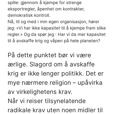
spille: gjennom å kjempe for strenge
eksportregler, åpenhet om kontrakter,
demokratisk kontroll.
Nå, til og med i min egen organisasjon, hører
jeg: «Vi har ikke kapasitet til å kjempe fram slike
regler.» Og da spør jeg : Har vi da mer kapasitet
til å avskaffe krig og våpen på hele planeten?
På dette punktet bør vi være
ærlige. Slagord om å avskaffe
krig er ikke lenger politikk. Det er
mye nærmere religion – upåvirka
av virkelighetens krav.
Når vi reiser tilsynelatende
radikale krav uten noen midler til