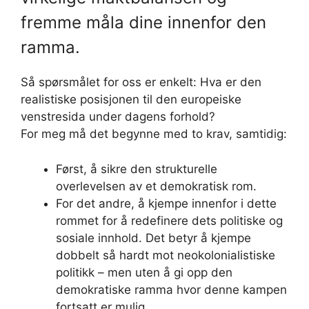
fremme måla dine innenfor den
ramma.
Så spørsmålet for oss er enkelt: Hva er den
realistiske posisjonen til den europeiske
venstresida under dagens forhold?
For meg må det begynne med to krav, samtidig:
Først, å sikre den strukturelle
overlevelsen av et demokratisk rom.
For det andre, å kjempe innenfor i dette
rommet for å redefinere dets politiske og
sosiale innhold. Det betyr å kjempe
dobbelt så hardt mot neokolonialistiske
politikk – men uten å gi opp den
demokratiske ramma hvor denne kampen
fortsatt er mulig.