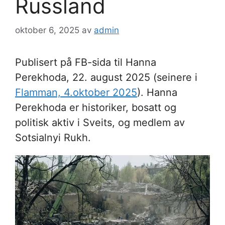
Russland
oktober 6, 2025
av
admin
Publisert på FB-sida til Hanna
Perekhoda, 22. august 2025 (seinere i
Flamman, 4.oktober 2025
). Hanna
Perekhoda er historiker, bosatt og
politisk aktiv i Sveits, og medlem av
Sotsialnyi Rukh.