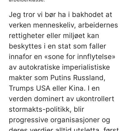
Jeg tror vi bør ha i bakhodet at
verken menneskeliv, arbeidernes
rettigheter eller miljøet kan
beskyttes i en stat som faller
innafor en «sone for innflytelse»
av autokratiske imperialistiske
makter som Putins Russland,
Trumps USA eller Kina. I en
verden dominert av ukontrollert
stormakts-politikk, blir
progressive organisasjoner og
deres verdier alltid utsletta, først