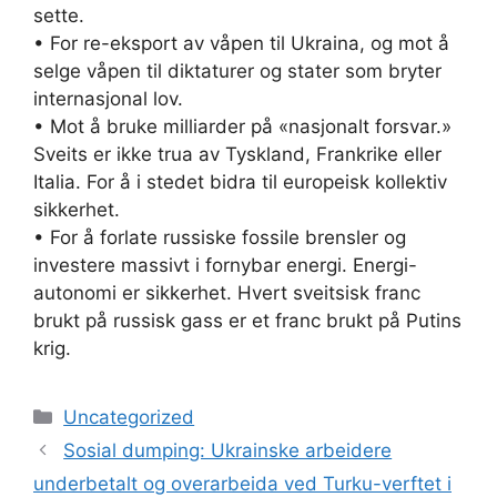
sette.
• For re-eksport av våpen til Ukraina, og mot å
selge våpen til diktaturer og stater som bryter
internasjonal lov.
• Mot å bruke milliarder på «nasjonalt forsvar.»
Sveits er ikke trua av Tyskland, Frankrike eller
Italia. For å i stedet bidra til europeisk kollektiv
sikkerhet.
• For å forlate russiske fossile brensler og
investere massivt i fornybar energi. Energi-
autonomi er sikkerhet. Hvert sveitsisk franc
brukt på russisk gass er et franc brukt på Putins
krig.
Kategorier
Uncategorized
Sosial dumping: Ukrainske arbeidere
underbetalt og overarbeida ved Turku-verftet i