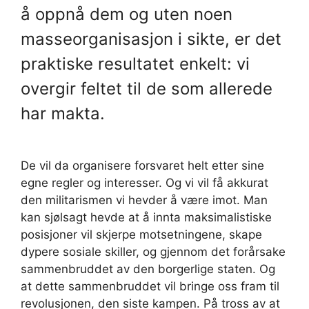
å oppnå dem og uten noen
masseorganisasjon i sikte, er det
praktiske resultatet enkelt: vi
overgir feltet til de som allerede
har makta.
De vil da organisere forsvaret helt etter sine
egne regler og interesser. Og vi vil få akkurat
den militarismen vi hevder å være imot. Man
kan sjølsagt hevde at å innta maksimalistiske
posisjoner vil skjerpe motsetningene, skape
dypere sosiale skiller, og gjennom det forårsake
sammenbruddet av den borgerlige staten. Og
at dette sammenbruddet vil bringe oss fram til
revolusjonen, den siste kampen. På tross av at