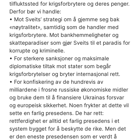
tilfluktssted for krigsforbrytere og deres penger.
Derfor bør vi handle:
• Mot Sveits’ strategi om å gjemme seg bak
«nøytralitet», samtidig som de handler med
krigsforbrytere. Mot bankhemmeligheter og
skatteparadiser som gjør Sveits til et paradis for
korrupte og kriminelle.
• For sterkere sanksjoner og maksimale
diplomatiske tiltak mot stater som begår
krigsforbrytelser og bryter internasjonal rett.
• For konfiskering av de hundrevis av
milliardene i frosne russiske økonomiske midler
og bruke dem til å finansiere Ukrainas forsvar
og europeisk sikkerhet. Noen frykter at dette vil
sette en farlig presedens. De har rett:
rettferdighet er alltid et farlig presedens i et
system bygget for å beskytte de rike. Men det
er den eneste presedensen som er verdt å