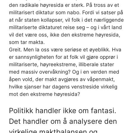
den radikale høyresida er sterk. På tross av et
militarisert diktatur som nabo. Fordi vi satser på
at når staten kollapser, vil folk i det nærliggende
militariserte diktaturet reise seg – og i vårt land
vil det være oss, ikke den ekstreme høyresida,
som tar makta.
Greit. Men la oss være seriøse et øyeblikk. Hva
er sannsynligheten for at folk vil gjøre opprør i
militariserte, høyreekstreme, illiberale stater
med massiv overvåkning? Og i en verden med
åpen vold, der makt avgjøres av våpenmakt,
hvilke sjanser har dagens venstreside virkelig
mot den ekstreme høyresida?
Politikk handler ikke om fantasi.
Det handler om å analysere den
virkelige maktbalansen og