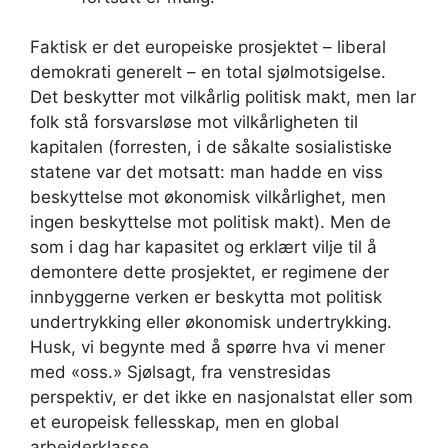
Faktisk er det europeiske prosjektet – liberal
demokrati generelt – en total sjølmotsigelse.
Det beskytter mot vilkårlig politisk makt, men lar
folk stå forsvarsløse mot vilkårligheten til
kapitalen (forresten, i de såkalte sosialistiske
statene var det motsatt: man hadde en viss
beskyttelse mot økonomisk vilkårlighet, men
ingen beskyttelse mot politisk makt). Men de
som i dag har kapasitet og erklært vilje til å
demontere dette prosjektet, er regimene der
innbyggerne verken er beskytta mot politisk
undertrykking eller økonomisk undertrykking.
Husk, vi begynte med å spørre hva vi mener
med «oss.» Sjølsagt, fra venstresidas
perspektiv, er det ikke en nasjonalstat eller som
et europeisk fellesskap, men en global
arbeiderklasse.