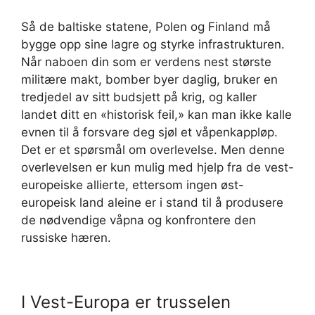
Så de baltiske statene, Polen og Finland må
bygge opp sine lagre og styrke infrastrukturen.
Når naboen din som er verdens nest største
militære makt, bomber byer daglig, bruker en
tredjedel av sitt budsjett på krig, og kaller
landet ditt en «historisk feil,» kan man ikke kalle
evnen til å forsvare deg sjøl et våpenkappløp.
Det er et spørsmål om overlevelse. Men denne
overlevelsen er kun mulig med hjelp fra de vest-
europeiske allierte, ettersom ingen øst-
europeisk land aleine er i stand til å produsere
de nødvendige våpna og konfrontere den
russiske hæren.
I Vest-Europa er trusselen