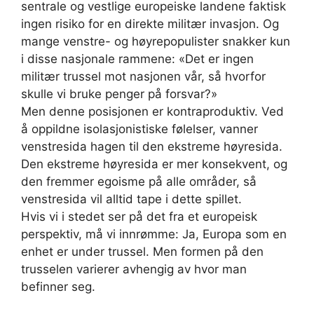
sentrale og vestlige europeiske landene faktisk
ingen risiko for en direkte militær invasjon. Og
mange venstre- og høyrepopulister snakker kun
i disse nasjonale rammene: «Det er ingen
militær trussel mot nasjonen vår, så hvorfor
skulle vi bruke penger på forsvar?»
Men denne posisjonen er kontraproduktiv. Ved
å oppildne isolasjonistiske følelser, vanner
venstresida hagen til den ekstreme høyresida.
Den ekstreme høyresida er mer konsekvent, og
den fremmer egoisme på alle områder, så
venstresida vil alltid tape i dette spillet.
Hvis vi i stedet ser på det fra et europeisk
perspektiv, må vi innrømme: Ja, Europa som en
enhet er under trussel. Men formen på den
trusselen varierer avhengig av hvor man
befinner seg.