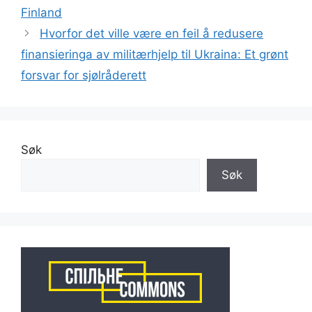
Finland
Hvorfor det ville være en feil å redusere
finansieringa av militærhjelp til Ukraina: Et grønt
forsvar for sjølråderett
Søk
Søk