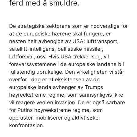
ferd med å smuldre.
De strategiske sektorene som er nødvendige for
at de europeiske hærene skal fungere, er
nesten helt avhengige av USA: lufttransport,
satellitt-intelligens, ballistiske missiler,
luftforsvar, osv. Hvis USA trekker seg, vil
forsvarssystemene i de europeiske landene bli
fullstendig ubrukelige. Den virkeligheten vi står
overfor i dag er at eksistensen av de
europeiske landa avhenger av Trumps
høyreekstreme regime, som sannsynligvis ikke
vil reagere ved en invasjon. De er også sårbare
for Putins høyreekstreme regime, som
oppruster, mobiliserer og aktivt søker
konfrontasjon.