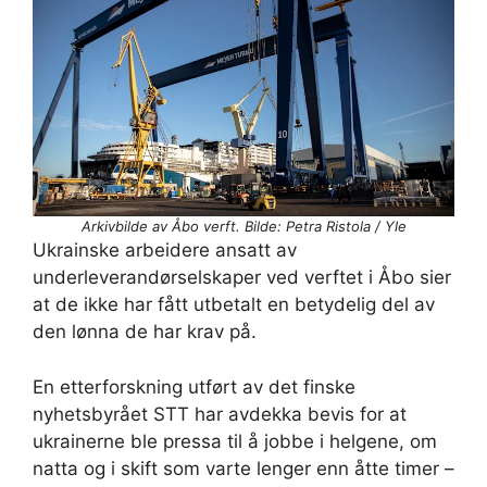
Arkivbilde av Åbo verft. Bilde: Petra Ristola / Yle
Ukrainske arbeidere ansatt av
underleverandørselskaper ved verftet i Åbo sier
at de ikke har fått utbetalt en betydelig del av
den lønna de har krav på.
En etterforskning utført av det finske
nyhetsbyrået STT har avdekka bevis for at
ukrainerne ble pressa til å jobbe i helgene, om
natta og i skift som varte lenger enn åtte timer –