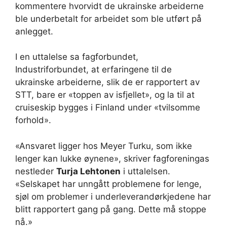
kommentere hvorvidt de ukrainske arbeiderne
ble underbetalt for arbeidet som ble utført på
anlegget.
I en uttalelse sa fagforbundet,
Industriforbundet, at erfaringene til de
ukrainske arbeiderne, slik de er rapportert av
STT, bare er «toppen av isfjellet», og la til at
cruiseskip bygges i Finland under «tvilsomme
forhold».
«Ansvaret ligger hos Meyer Turku, som ikke
lenger kan lukke øynene», skriver fagforeningas
nestleder
Turja Lehtonen
i uttalelsen.
«Selskapet har unngått problemene for lenge,
sjøl om problemer i underleverandørkjedene har
blitt rapportert gang på gang. Dette må stoppe
nå.»