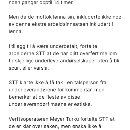
noen ganger opptil 14 timer.
Men da de mottok lønna sin, inkluderte ikke noe
av denne ekstra arbeidsinnsatsen inkludert i
lønna.
I tillegg til å være underbetalt, fortalte
arbeiderne STT at de har blitt overført mellom
forskjellige underleverandørselskaper uten å bli
spurt eller varsla.
STT klarte ikke å få tak i en talsperson fra
underleverandørene for kommentar, men
bemerker at de fleste av disse
underleverandørfimaene er estiske.
Verftsoperatøren Meyer Turku fortalte STT at
de er klar over saken, men ønska ikke å