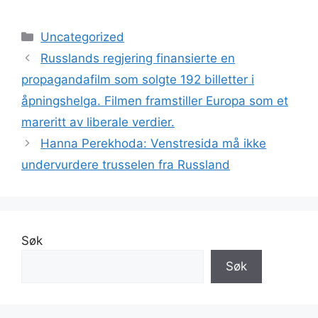
Kategorier
Uncategorized
Russlands regjering finansierte en
propagandafilm som solgte 192 billetter i
åpningshelga. Filmen framstiller Europa som et
mareritt av liberale verdier.
Hanna Perekhoda: Venstresida må ikke
undervurdere trusselen fra Russland
Søk
Søk