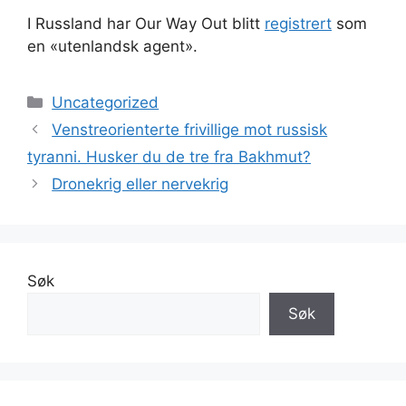
I Russland har Our Way Out blitt
registrert
som
en «utenlandsk agent».
Kategorier
Uncategorized
Venstreorienterte frivillige mot russisk
tyranni. Husker du de tre fra Bakhmut?
Dronekrig eller nervekrig
Søk
Søk