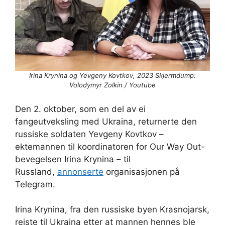
Irina Krynina og Yevgeny Kovtkov, 2023 Skjermdump:
Volodymyr Zolkin / Youtube
Den 2. oktober, som en del av ei
fangeutveksling med Ukraina, returnerte den
russiske soldaten Yevgeny Kovtkov –
ektemannen til koordinatoren for Our Way Out-
bevegelsen Irina Krynina – til
Russland,
annonserte
organisasjonen på
Telegram.
Irina Krynina, fra den russiske byen Krasnojarsk,
reiste til Ukraina etter at mannen hennes ble