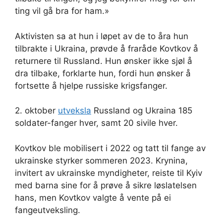
ting vil gå bra for ham.»
Aktivisten sa at hun i løpet av de to åra hun
tilbrakte i Ukraina, prøvde å fraråde Kovtkov å
returnere til Russland. Hun ønsker ikke sjøl å
dra tilbake, forklarte hun, fordi hun ønsker å
fortsette å hjelpe russiske krigsfanger.
2. oktober
utveksla
Russland og Ukraina 185
soldater-fanger hver, samt 20 sivile hver.
Kovtkov ble mobilisert i 2022 og tatt til fange av
ukrainske styrker sommeren 2023. Krynina,
invitert av ukrainske myndigheter, reiste til Kyiv
med barna sine for å prøve å sikre løslatelsen
hans, men Kovtkov valgte å vente på ei
fangeutveksling.