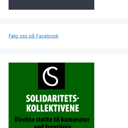
Følg oss på Facebook