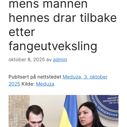
mens mannen
hennes drar tilbake
etter
fangeutveksling
oktober 8, 2025
av
admin
Publisert på nettstedet
Meduza, 3. oktober
2025
Kilde:
Meduza