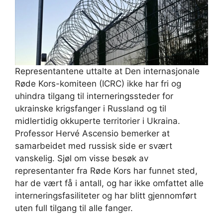
Representantene uttalte at Den internasjonale
Røde Kors-komiteen (ICRC) ikke har fri og
uhindra tilgang til interneringssteder for
ukrainske krigsfanger i Russland og til
midlertidig okkuperte territorier i Ukraina.
Professor Hervé Ascensio bemerker at
samarbeidet med russisk side er svært
vanskelig. Sjøl om visse besøk av
representanter fra Røde Kors har funnet sted,
har de vært få i antall, og har ikke omfattet alle
interneringsfasiliteter og har blitt gjennomført
uten full tilgang til alle fanger.