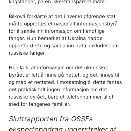
krigsfanger, på en ikke-transparent måte.
Bílková forklarte at det i hver krigførende stat
måtte opprettes et nasjonalt informasjonsbyrå
for å samle inn informasjon om fiendtlige
fanger. Hun bemerket at Ukraina hadde
oppretta dette og samla inn data, inkludert om
russiske fanger.
Hun la til at informasjon om det ukrainske
byrået er lett å finne på nettet, og det finnes til
og med et nettsted. I motsetning til dette fantes
det praktisk talt ingen informasjon om det
russiske byrået, bare et telefonnummer til et
sted for fangenes familier.
Sluttrapporten fra OSSEs
ekspertoppdrag understreker at