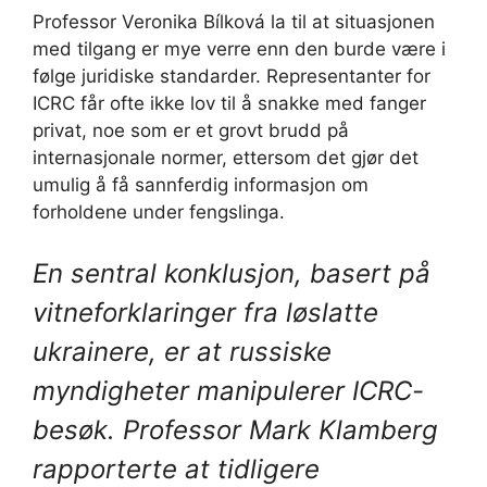
Professor Veronika Bílková la til at situasjonen
med tilgang er mye verre enn den burde være i
følge juridiske standarder. Representanter for
ICRC får ofte ikke lov til å snakke med fanger
privat, noe som er et grovt brudd på
internasjonale normer, ettersom det gjør det
umulig å få sannferdig informasjon om
forholdene under fengslinga.
En sentral konklusjon, basert på
vitneforklaringer fra løslatte
ukrainere, er at russiske
myndigheter manipulerer ICRC-
besøk. Professor Mark Klamberg
rapporterte at tidligere