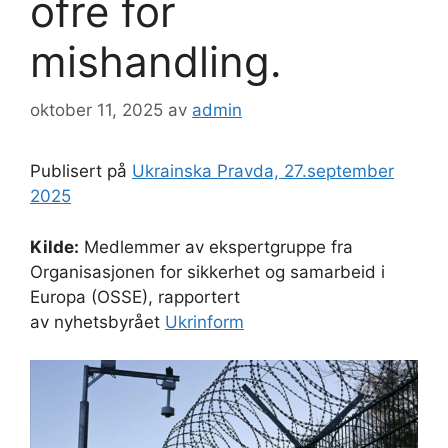
ofre for
mishandling.
oktober 11, 2025
av
admin
Publisert på
Ukrainska Pravda, 27.september
2025
Kilde:
Medlemmer av ekspertgruppe fra
Organisasjonen for sikkerhet og samarbeid i
Europa (OSSE), rapportert
av nyhetsbyrået
Ukrinform