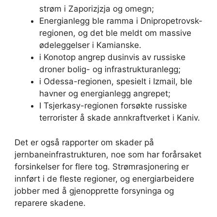
strøm i Zaporizjzja og omegn;
Energianlegg ble ramma i Dnipropetrovsk-
regionen, og det ble meldt om massive
ødeleggelser i Kamianske.
i Konotop angrep dusinvis av russiske
droner bolig- og infrastrukturanlegg;
i Odessa-regionen, spesielt i Izmail, ble
havner og energianlegg angrepet;
I Tsjerkasy-regionen forsøkte russiske
terrorister å skade annkraftverket i Kaniv.
Det er også rapporter om skader på
jernbaneinfrastrukturen, noe som har forårsaket
forsinkelser for flere tog. Strømrasjonering er
innført i de fleste regioner, og energiarbeidere
jobber med å gjenopprette forsyninga og
reparere skadene.