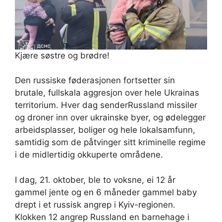
Kjære søstre og brødre!
Den russiske føderasjonen fortsetter sin
brutale, fullskala aggresjon over hele Ukrainas
territorium. Hver dag senderRussland missiler
og droner inn over ukrainske byer, og ødelegger
arbeidsplasser, boliger og hele lokalsamfunn,
samtidig som de påtvinger sitt kriminelle regime
i de midlertidig okkuperte områdene.
I dag, 21. oktober, ble to voksne, ei 12 år
gammel jente og en 6 måneder gammel baby
drept i et russisk angrep i Kyiv-regionen.
Klokken 12 angrep Russland en barnehage i