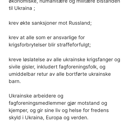
økonomiske, humanitære og militære bistanden
til Ukraina ;
krev økte sanksjoner mot Russland;
krev at alle som er ansvarlige for
krigsforbrytelser blir straffeforfulgt;
kreve løslatelse av alle ukrainske krigsfanger og
sivile gisler, inkludert fagforeningsfolk, og
umiddelbar retur av alle bortførte ukrainske
barn.
Ukrainske arbeidere og
fagforeningsmedlemmer gjør motstand og
kjemper, og gir sine liv og helse for fredens
skyld i Ukraina, Europa og verden.