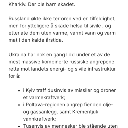
Kharkiv. Der ble barn skadet.
Russland økte ikke terroren ved en tilfeldighet,
men for ytteligere å skade helsa til sivile , og
etterlate dem uten varme, varmt vann og varm
mat i den kalde årstida.
Ukraina har nok en gang lidd under et av de
mest massive kombinerte russiske angrepene
retta mot landets energi- og sivile infrastruktur
for å:
i Kyiv traff dusinvis av missiler og droner
et varmekraftverk;
i Poltava-regionen angrep fienden olje-
og gassanlegg, samt Krementjuk
vannkraftverk;
Tusenvis av mennesker ble stående uten