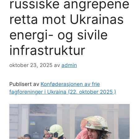
russiske angrepene
retta mot Ukrainas
energi- og sivile
infrastruktur
oktober 23, 2025
av
admin
Publisert av
Konføderasjonen av frie
fagforeninger i Ukraina (22. oktober 2025 )