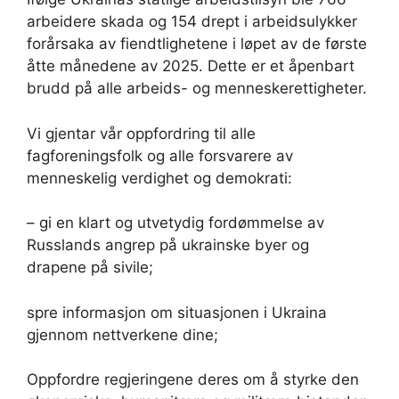
arbeidere skada og 154 drept i arbeidsulykker
forårsaka av fiendtlighetene i løpet av de første
åtte månedene av 2025. Dette er et åpenbart
brudd på alle arbeids- og menneskerettigheter.
Vi gjentar vår oppfordring til alle
fagforeningsfolk og alle forsvarere av
menneskelig verdighet og demokrati:
– gi en klart og utvetydig fordømmelse av
Russlands angrep på ukrainske byer og
drapene på sivile;
spre informasjon om situasjonen i Ukraina
gjennom nettverkene dine;
Oppfordre regjeringene deres om å styrke den