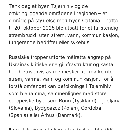
Tenk deg at byen Tsjernihiv og de
omkringliggende områdene i regionen – et
område på størrelse med byen Catania – natta
til 20. oktober 2025 ble utsatt for et fullstendig
strømbrudd: uten strøm, vann, kommunikasjon,
fungerende bedrifter eller sykehus.
Russiske tropper utførte målretta angrep på
Ukrainas kritiske energiinfrastruktur og kasta
hundretusenvis av mennesker ut i mørke uten
strøm, varme, vann og kommunikasjon. For å
forstå omfanget kan befolkninga i Tsjernihiv
som ble ramma, sammenlignes med store
europeiske byer som Bonn (Tyskland), Ljubljana
(Slovenia), Bydgoszcz (Polen), Cordoba
(Spania) eller Århus (Danmark).
Ifølge Ukrainas statlige arbeidstilsyn ble 766