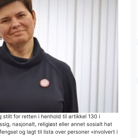
tilt for retten i henhold til artikkel 130 i
sig, nasjonalt, religiøst eller annet sosialt hat
 fengsel og lagt til lista over personer «involvert i