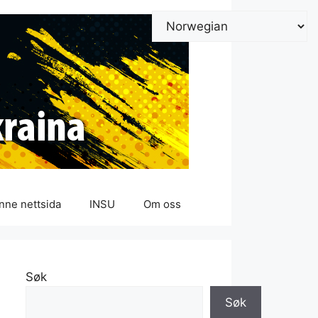
nne nettsida
INSU
Om oss
Søk
Søk