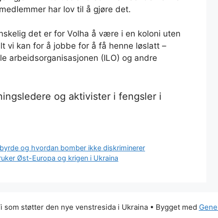
edlemmer har lov til å gjøre det.
skelig det er for Volha å være i en koloni uten
lt vi kan for å jobbe for å få henne løslatt –
le arbeidsorganisasjonen (ILO) og andre
ngsledere og aktivister i fengsler i
 byrde og hvordan bomber ikke diskriminerer
ruker Øst-Europa og krigen i Ukraina
 som støtter den nye venstresida i Ukraina
• Bygget med
Gene