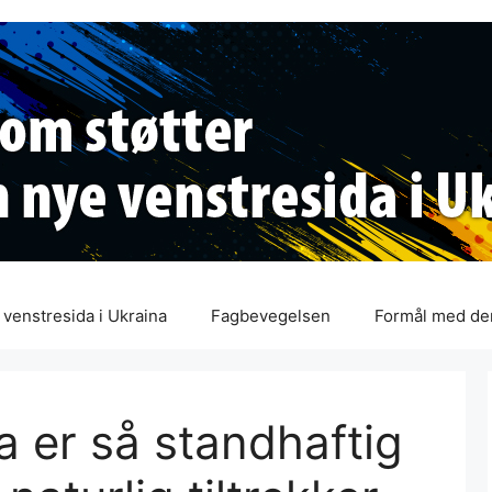
venstresida i Ukraina
Fagbevegelsen
Formål med de
a er så standhaftig