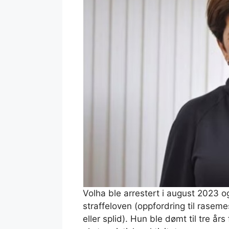
Volha ble arrestert i august 2023 og s
straffeloven (oppfordring til rasemes
eller splid). Hun ble dømt til tre års