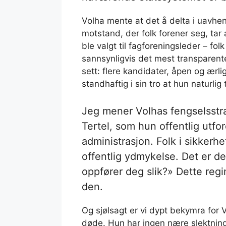
Volha mente at det å delta i uavhen
motstand, der folk forener seg, tar 
ble valgt til fagforeningsleder – folk
sannsynligvis det mest transparent
sett: flere kandidater, åpen og ær
standhaftig i sin tro at hun naturlig
Jeg mener Volhas fengselsstra
Tertel, som hun offentlig utf
administrasjon. Folk i sikkerhe
offentlig ydmykelse. Det er d
oppfører deg slik?» Dette regi
den.
Og sjølsagt er vi dypt bekymra for 
døde. Hun har ingen nære slektning