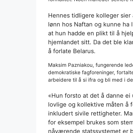
Hennes tidligere kolleger sier
lønn hos Naftan og kunne ha l
at hun hadde en plikt til å hje
hjemlandet sitt. Da det ble kla
å forlate Belarus.
Maksim Pazniakou, fungerende lede
demokratiske fagforeninger, fortal
arbeidere til å si ifra og bli med i
«Hun forsto at det å danne ei
lovlige og kollektive måten å 
inkludert sivile rettigheter. Ma
for eksempel brukes som stem
nåværende statssystemet er b