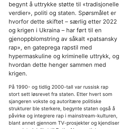
begynt å uttrykke støtte til «tradisjonelle
verdier», politi og staten. Spørsmålet er
hvorfor dette skiftet – særlig etter 2022
og krigen i Ukraina – har ført til en
gjenoppblomstring av såkalt «patsansky
rap», en gateprega rapstil med
hypermaskuline og kriminelle uttrykk, og
hvordan dette henger sammen med
krigen.
På 1990- og tidlig 2000-tall var russisk rap
stort sett løsrevet fra staten. Etter hvert som
sjangeren vokste og autoritære politiske
strukturer ble sterkere, begynte staten også å
påvirke og integrere rap i mainstream-kulturen,
blant annet gjennom TV-prosjekter og kjendiser