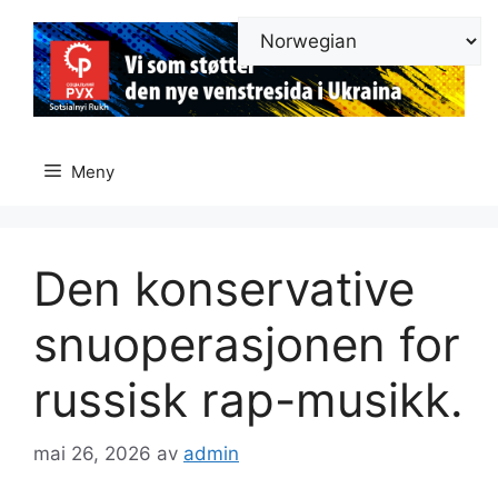
Hopp
til
innhold
Meny
Den konservative
snuoperasjonen for
russisk rap-musikk.
mai 26, 2026
av
admin