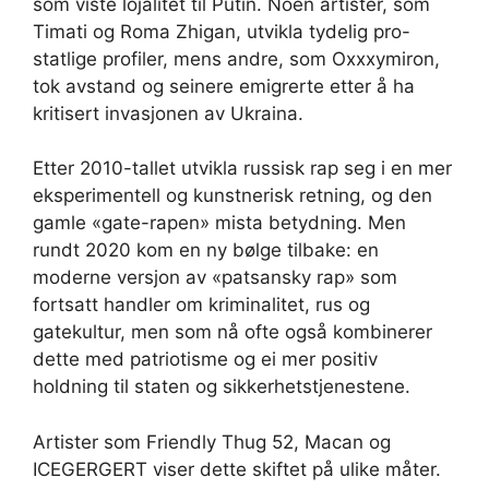
som viste lojalitet til Putin. Noen artister, som
Timati og Roma Zhigan, utvikla tydelig pro-
statlige profiler, mens andre, som Oxxxymiron,
tok avstand og seinere emigrerte etter å ha
kritisert invasjonen av Ukraina.
Etter 2010-tallet utvikla russisk rap seg i en mer
eksperimentell og kunstnerisk retning, og den
gamle «gate-rapen» mista betydning. Men
rundt 2020 kom en ny bølge tilbake: en
moderne versjon av «patsansky rap» som
fortsatt handler om kriminalitet, rus og
gatekultur, men som nå ofte også kombinerer
dette med patriotisme og ei mer positiv
holdning til staten og sikkerhetstjenestene.
Artister som Friendly Thug 52, Macan og
ICEGERGERT viser dette skiftet på ulike måter.