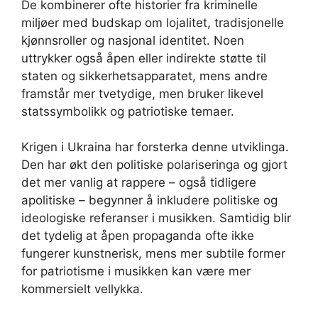
De kombinerer ofte historier fra kriminelle
miljøer med budskap om lojalitet, tradisjonelle
kjønnsroller og nasjonal identitet. Noen
uttrykker også åpen eller indirekte støtte til
staten og sikkerhetsapparatet, mens andre
framstår mer tvetydige, men bruker likevel
statssymbolikk og patriotiske temaer.
Krigen i Ukraina har forsterka denne utviklinga.
Den har økt den politiske polariseringa og gjort
det mer vanlig at rappere – også tidligere
apolitiske – begynner å inkludere politiske og
ideologiske referanser i musikken. Samtidig blir
det tydelig at åpen propaganda ofte ikke
fungerer kunstnerisk, mens mer subtile former
for patriotisme i musikken kan være mer
kommersielt vellykka.