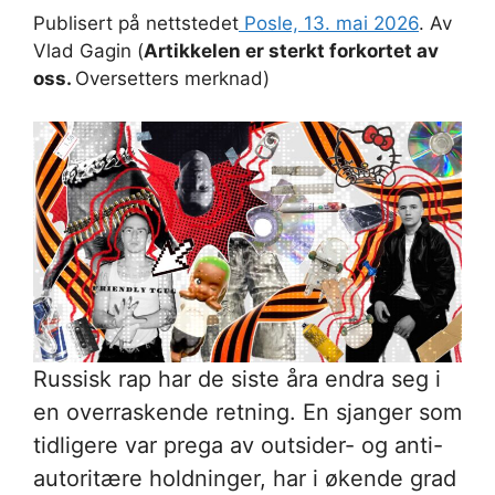
Publisert på nettstedet
Posle, 13. mai 2026
. Av
Vlad Gagin (
Artikkelen er sterkt forkortet av
oss.
Oversetters merknad)
Russisk rap har de siste åra endra seg i
en overraskende retning. En sjanger som
tidligere var prega av outsider- og anti-
autoritære holdninger, har i økende grad