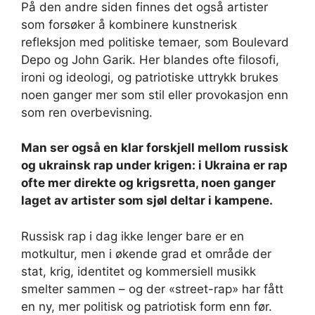
På den andre siden finnes det også artister
som forsøker å kombinere kunstnerisk
refleksjon med politiske temaer, som Boulevard
Depo og John Garik. Her blandes ofte filosofi,
ironi og ideologi, og patriotiske uttrykk brukes
noen ganger mer som stil eller provokasjon enn
som ren overbevisning.
Man ser også en klar forskjell mellom russisk
og ukrainsk rap under krigen: i Ukraina er rap
ofte mer direkte og krigsretta, noen ganger
laget av artister som sjøl deltar i kampene.
Russisk rap i dag ikke lenger bare er en
motkultur, men i økende grad et område der
stat, krig, identitet og kommersiell musikk
smelter sammen – og der «street-rap» har fått
en ny, mer politisk og patriotisk form enn før.