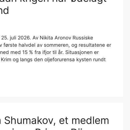
nd
 25. juli 2026. Av Nikita Aronov Russiske
v første halvdel av sommeren, og resultatene er
ned med 15 % fra ifjor til år. Situasjonen er
e Krim og langs den oljeforurensa kysten rundt
ym Shumakov, et medlem