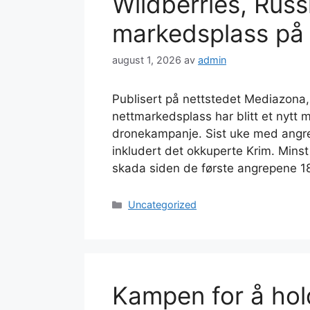
Wildberries, Russ
markedsplass på 
august 1, 2026
av
admin
Publisert på nettstedet Mediazona,
nettmarkedsplass har blitt et nytt 
dronekampanje. Sist uke med angrep
inkludert det okkuperte Krim. Minst
skada siden de første angrepene 18. 
Kategorier
Uncategorized
Kampen for å hol