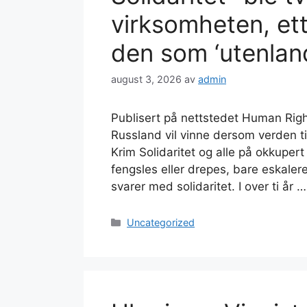
virksomheten, et
den som ‘utenlan
august 3, 2026
av
admin
Publisert på nettstedet Human Right
Russland vil vinne dersom verden t
Krim Solidaritet og alle på okkupert
fengsles eller drepes, bare eskalere
svarer med solidaritet. I over ti år 
Kategorier
Uncategorized