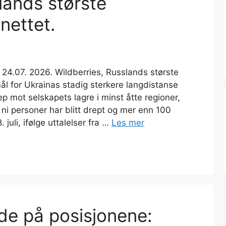
lands største
nettet.
 24.07. 2026. Wildberries, Russlands største
mål for Ukrainas stadig sterkere langdistanse
 mot selskapets lagre i minst åtte regioner,
 ni personer har blitt drept og mer enn 100
juli, ifølge uttalelser fra …
Les mer
de på posisjonene: