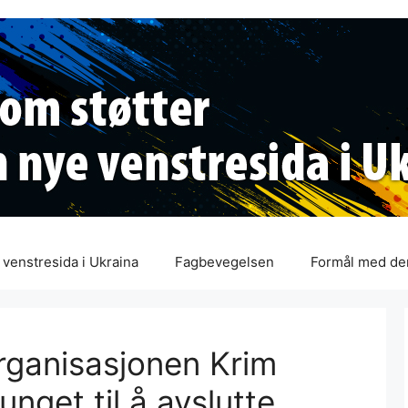
venstresida i Ukraina
Fagbevegelsen
Formål med de
rganisasjonen Krim
vunget til å avslutte