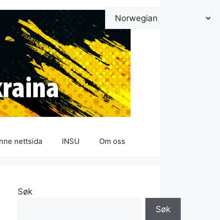
nne nettsida
INSU
Om oss
Søk
Søk