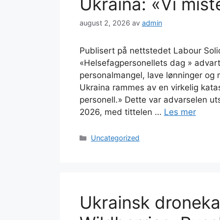
Ukraina: «Vi mist
august 2, 2026
av
admin
Publisert på nettstedet Labour Solid
«Helsefagpersonellets dag » adva
personalmangel, lave lønninger og 
Ukraina rammes av en virkelig kata
personell.» Dette var advarselen ut
2026, med tittelen …
Les mer
Kategorier
Uncategorized
Ukrainsk dronek