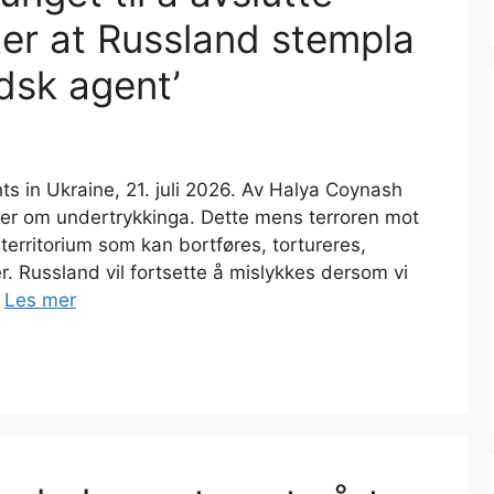
ter at Russland stempla
dsk agent’
s in Ukraine, 21. juli 2026. Av Halya Coynash
ier om undertrykkinga. Dette mens terroren mot
 territorium som kan bortføres, tortureres,
r. Russland vil fortsette å mislykkes dersom vi
…
Les mer