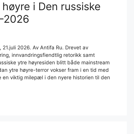
e høyre i Den russiske
5–2026
 21.juli 2026. Av Antifa Ru. Drevet av
ering, innvandringsfiendtlig retorikk samt
russiske ytre høyresiden blitt både mainstream
dan ytre høyre-terror vokser fram i en tid med
e en viktig milepæl i den nyere historien til den